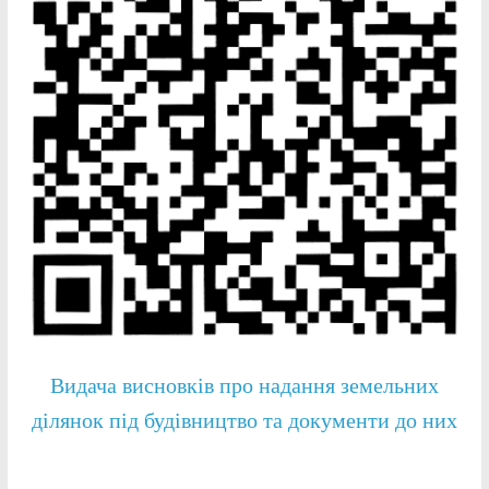
Видача висновків про надання земельних
ділянок під будівництво та документи до них