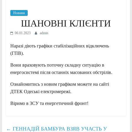
Новини
ШАНОВНІ КЛІЄНТИ
06.01.2023
admin
Наразі діють графіки стабілізаційних відключень
(ГПВ).
Вони враховують поточну складну ситуацію в
енергосистемі після останніх масованих обстрілів.
Ознайомитись з новим графіком можете на сайті
ДТЕК Одеські електромережі.
Віримо в ЗСУ та енергетичний фронт!
←
ГЕННАДІЙ БАМБУРА ВЗЯВ УЧАСТЬ У