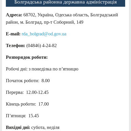
Болградська районна державна адміністрація
Адреса:
68702, Україна, Одеська область, Болградський
район, м. Болград, пр-т Соборний, 149
E-mail:
rda_bolgrad@od.gov.ua
Телефон:
(04846) 4-24-82
Розпорядок роботи:
Робочі дні: з понеділка по п’ятницю
Початок роботи: 8.00
Перерва: 12.00-12.45
Кінець роботи: 17.00
П’ятниця: 15.45
Вихідні дні:
субота, неділя