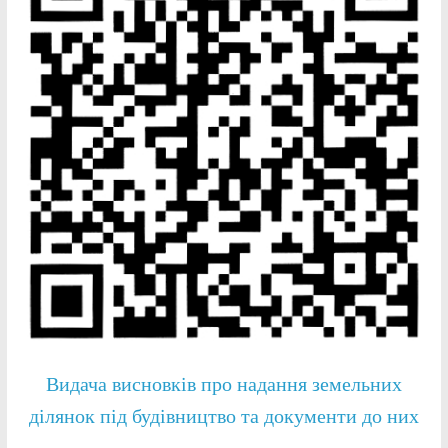
Видача висновків про надання земельних
ділянок під будівництво та документи до них