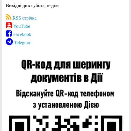
Вихідні дні:
субота, неділя
RSS стрічка
YouTube
Facebook
Telegram