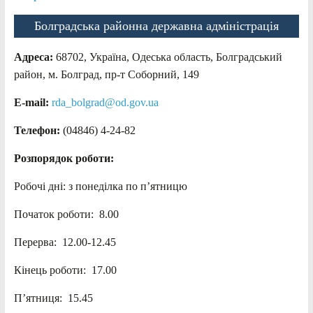
Болградська районна державна адміністрація
Адреса:
68702, Україна, Одеська область, Болградський
район, м. Болград, пр-т Соборний, 149
E-mail:
rda_bolgrad@od.gov.ua
Телефон:
(04846) 4-24-82
Розпорядок роботи:
Робочі дні: з понеділка по п’ятницю
Початок роботи: 8.00
Перерва: 12.00-12.45
Кінець роботи: 17.00
П’ятниця: 15.45