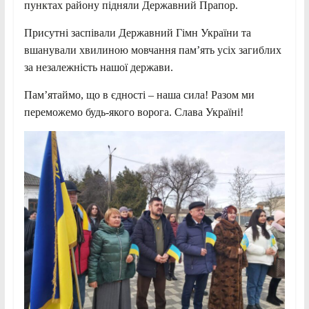
пунктах району підняли Державний Прапор.
Присутні заспівали Державний Гімн України та
вшанували хвилиною мовчання пам’ять усіх загиблих
за незалежність нашої держави.
Пам’ятаймо, що в єдності – наша сила! Разом ми
переможемо будь-якого ворога. Слава Україні!