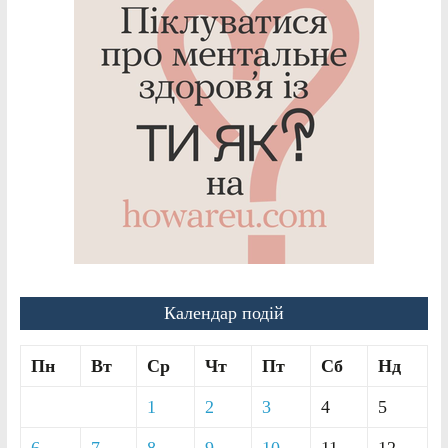
Календар подій
Пн
Вт
Ср
Чт
Пт
Сб
Нд
1
2
3
4
5
6
7
8
9
10
11
12