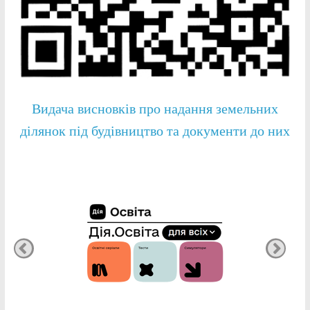
Видача висновків про надання земельних
ділянок під будівництво та документи до них