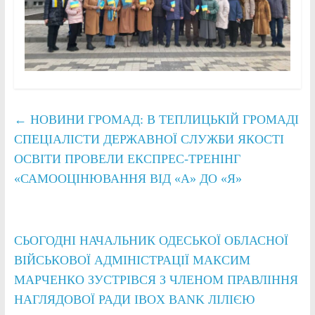
←
НОВИНИ ГРОМАД: В ТЕПЛИЦЬКІЙ ГРОМАДІ
СПЕЦІАЛІСТИ ДЕРЖАВНОЇ СЛУЖБИ ЯКОСТІ
ОСВІТИ ПРОВЕЛИ ЕКСПРЕС-ТРЕНІНГ
«САМООЦІНЮВАННЯ ВІД «А» ДО «Я»
СЬОГОДНІ НАЧАЛЬНИК ОДЕСЬКОЇ ОБЛАСНОЇ
ВІЙСЬКОВОЇ АДМІНІСТРАЦІЇ МАКСИМ
МАРЧЕНКО ЗУСТРІВСЯ З ЧЛЕНОМ ПРАВЛІННЯ
НАГЛЯДОВОЇ РАДИ IBOX BANK ЛІЛІЄЮ