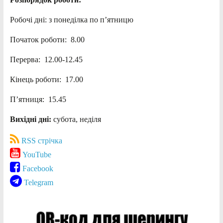
Робочі дні: з понеділка по п’ятницю
Початок роботи: 8.00
Перерва: 12.00-12.45
Кінець роботи: 17.00
П’ятниця: 15.45
Вихідні дні:
субота, неділя
RSS стрічка
YouTube
Facebook
Telegram