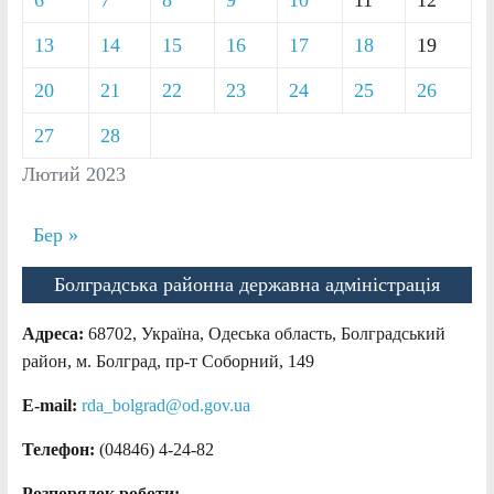
13
14
15
16
17
18
19
20
21
22
23
24
25
26
27
28
Лютий 2023
Бер »
Болградська районна державна адміністрація
Адреса:
68702, Україна, Одеська область, Болградський
район, м. Болград, пр-т Соборний, 149
E-mail:
rda_bolgrad@od.gov.ua
Телефон:
(04846) 4-24-82
Розпорядок роботи: