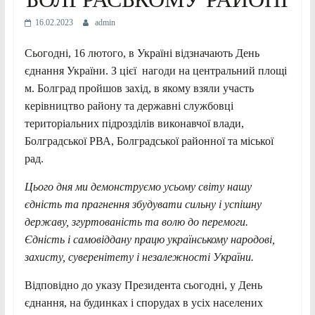
16.02.2023
admin
Сьогодні, 16 лютого, в Україні відзначають День
єднання України. З цієї нагоди на центральний площі
м. Болград пройшов захід, в якому взяли участь
керівництво району та державні службовці
територіальних підрозділів виконавчої влади,
Болградської РВА, Болградської районної та міської
рад.
Цього дня ми демонструємо усьому світу нашу
єдність та прагнення збудувати сильну і успішну
державу,
згуртованість та волю до перемоги
.
Єдність і самовіддану працю українському народові,
захисту, суверенітету і незалежності України.
Відповідно до указу Президента сьогодні, у День
єднання, на будинках і спорудах в усіх населених