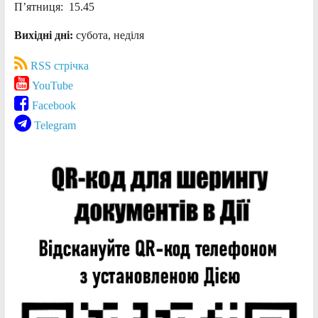
П’ятниця: 15.45
Вихідні дні:
субота, неділя
RSS стрічка
YouTube
Facebook
Telegram