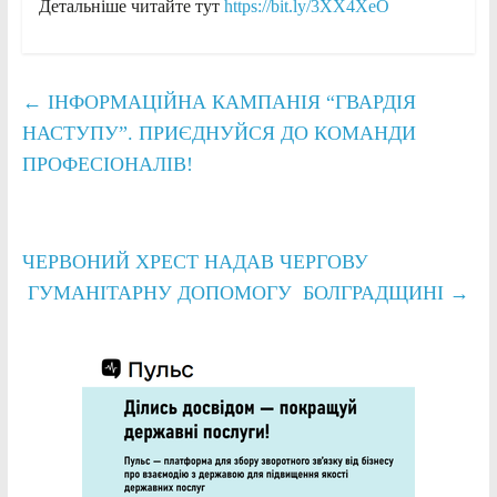
Детальніше читайте тут
https://bit.ly/3XX4XeO
←
ІНФОРМАЦІЙНА КАМПАНІЯ “ГВАРДІЯ
НАСТУПУ”. ПРИЄДНУЙСЯ ДО КОМАНДИ
ПРОФЕСІОНАЛІВ!
ЧЕРВОНИЙ ХРЕСТ НАДАВ ЧЕРГОВУ
ГУМАНІТАРНУ ДОПОМОГУ БОЛГРАДЩИНІ
→