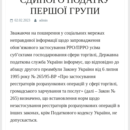
ПЕРШОЇ ГРУПИ
02.02.2023
admin
Зважаючи на поширення у соціальних мережах
неправдивої інформації щодо запровадження
обов’язкового застосування РРО/ПРРО усіма
суб’єктами господарювання сфери торгівлі, Державна
податкова служба України інформує, що відповідно до
абзацу другого преамбули Закону України від 6 липня
1995 року № 265/95-ВР «Про застосування
реєстраторів розрахункових операцій у сфері торгівлі,
громадського харчування та послуг» (далі – Закон №
265) визначено, що встановлення норм щодо
незастосування реєстраторів розрахункових операцій в
інших законах, крім Податкового кодексу України, не
допускається.