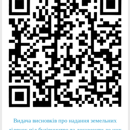
Видача висновків про надання земельних
ділянок під будівництво та документи до них