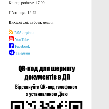
Кінець роботи: 17.00
П’ятниця: 15.45
Вихідні дні:
субота, неділя
RSS стрічка
YouTube
Facebook
Telegram