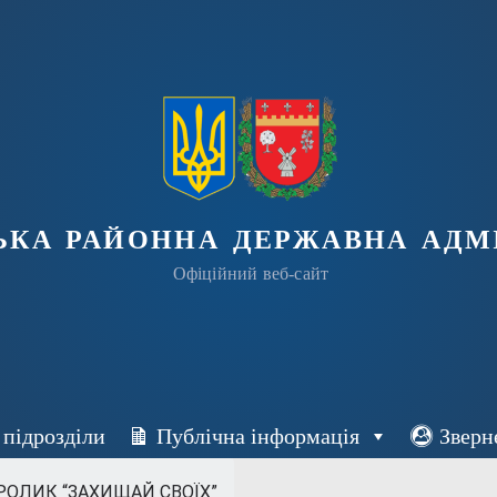
ька районна державна адмі
Офіційний веб-сайт
 підрозділи
Публічна інформація
Зверн
РОЛИК “ЗАХИЩАЙ СВОЇХ”