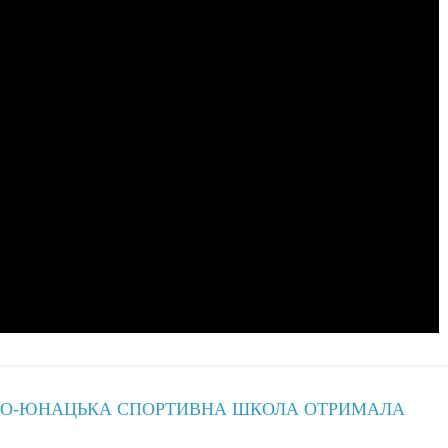
ЧО-ЮНАЦЬКА СПОРТИВНА ШКОЛА ОТРИМАЛА