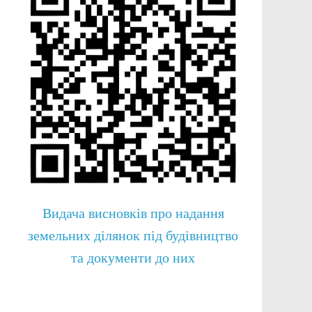
Видача висновків про надання
земельних ділянок під будівництво
та документи до них