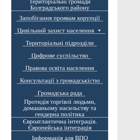
Територіальні громади
Болградського району
Запобігання проявам корупції
Цивільний захист населення
Територіальні підрозділи
Цифрове суспільство
Правова освіта населення
Консультації з громадськістю
Громадська рада
Протидія торгівлі людьми,
домашньому насильству та
гендерна політика
Євроатлантична інтеграція.
Європейська інтеграція
Інформація для ВПО