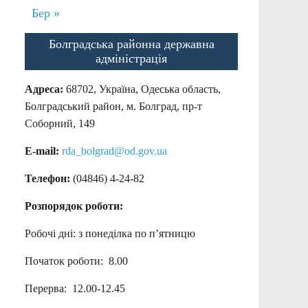
Бер »
Болградська районна державна
адміністрація
Адреса:
68702, Україна, Одеська область,
Болградський район, м. Болград, пр-т
Соборний, 149
E-mail:
rda_bolgrad@od.gov.ua
Телефон:
(04846) 4-24-82
Розпорядок роботи:
Робочі дні: з понеділка по п’ятницю
Початок роботи: 8.00
Перерва: 12.00-12.45