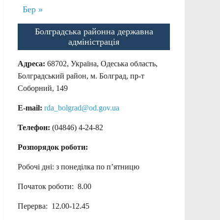
Бер »
Болградська районна державна
адміністрація
Адреса:
68702, Україна, Одеська область,
Болградський район, м. Болград, пр-т
Соборний, 149
E-mail:
rda_bolgrad@od.gov.ua
Телефон:
(04846) 4-24-82
Розпорядок роботи:
Робочі дні: з понеділка по п’ятницю
Початок роботи: 8.00
Перерва: 12.00-12.45