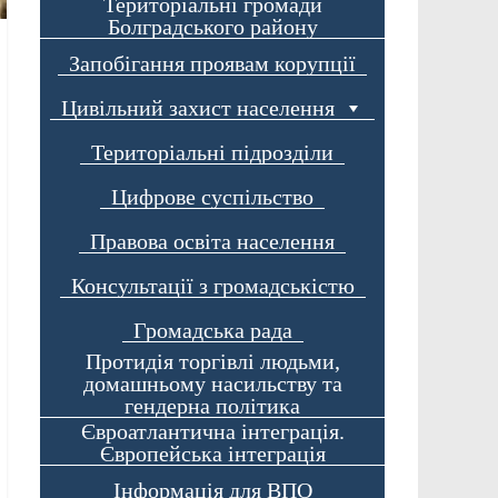
Територіальні громади
Болградського району
Запобігання проявам корупції
Цивільний захист населення
Територіальні підрозділи
Цифрове суспільство
Правова освіта населення
Консультації з громадськістю
Громадська рада
Протидія торгівлі людьми,
домашньому насильству та
гендерна політика
Євроатлантична інтеграція.
Європейська інтеграція
Інформація для ВПО