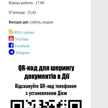
Кінець роботи: 17.00
П’ятниця: 15.45
Вихідні дні:
субота, неділя
RSS стрічка
YouTube
Facebook
Telegram