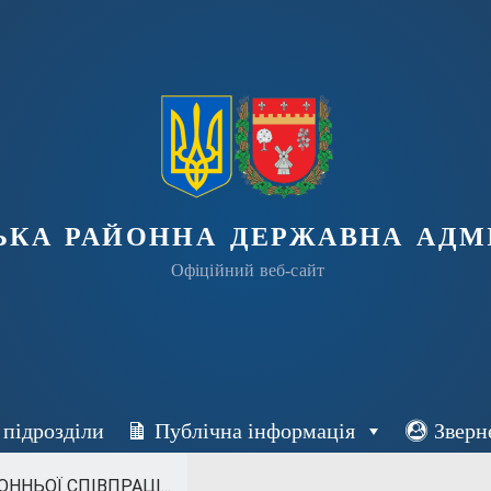
ька районна державна адмі
Офіційний веб-сайт
 підрозділи
Публічна інформація
Зверн
ННЬОЇ СПІВПРАЦІ...