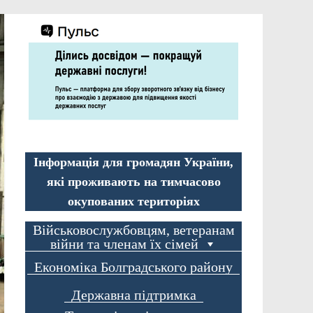
Інформація для громадян України,
які проживають на тимчасово
окупованих територіях
Військовослужбовцям, ветеранам
війни та членам їх сімей
Економіка Болградського району
Державна підтримка