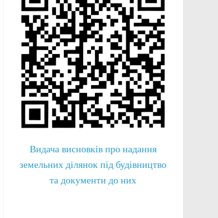
Видача висновків про надання
земельних ділянок під будівництво
та документи до них