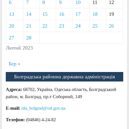
6
7
8
9
10
11
12
13
14
15
16
17
18
19
20
21
22
23
24
25
26
27
28
Лютий 2023
Бер »
Болградська районна державна адміністрація
Адреса:
68702, Україна, Одеська область, Болградський
район, м. Болград, пр-т Соборний, 149
E-mail:
rda_bolgrad@od.gov.ua
Телефон:
(04846) 4-24-82