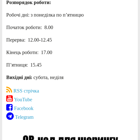
Розпорядок роботи:
Робочі дні: з понеділка по п’ятницю
Початок роботи: 8.00
Перерва: 12.00-12.45
Кінець роботи: 17.00
П’ятниця: 15.45
Вихідні дні:
субота, неділя
RSS стрічка
YouTube
Facebook
Telegram