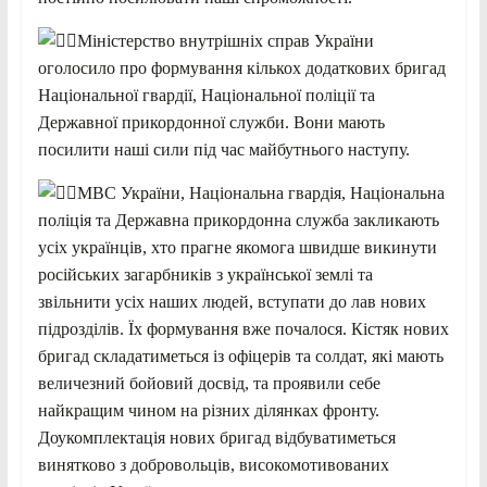
Міністерство внутрішніх справ України
оголосило про формування кількох додаткових бригад
Національної гвардії, Національної поліції та
Державної прикордонної служби. Вони мають
посилити наші сили під час майбутнього наступу.
МВС України, Національна гвардія, Національна
поліція та Державна прикордонна служба закликають
усіх українців, хто прагне якомога швидше викинути
російських загарбників з української землі та
звільнити усіх наших людей, вступати до лав нових
підрозділів. Їх формування вже почалося. Кістяк нових
бригад складатиметься із офіцерів та солдат, які мають
величезний бойовий досвід, та проявили себе
найкращим чином на різних ділянках фронту.
Доукомплектація нових бригад відбуватиметься
винятково з добровольців, високомотивованих