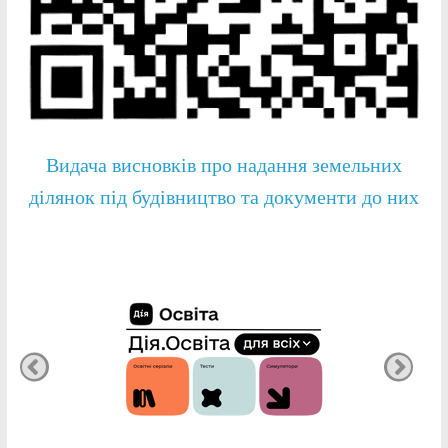
Видача висновків про надання земельних
ділянок під будівництво та документи до них