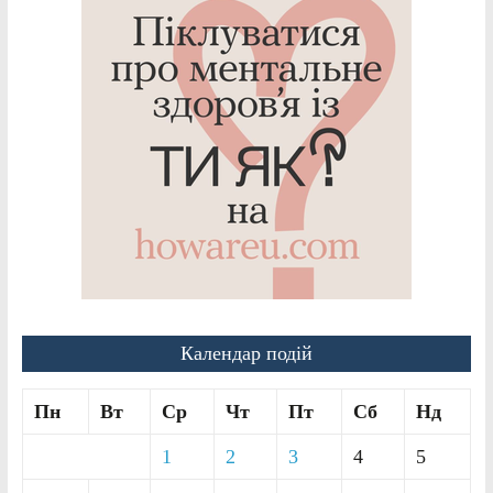
Календар подій
Пн
Вт
Ср
Чт
Пт
Сб
Нд
1
2
3
4
5