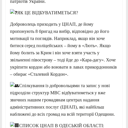
патріотів України.
ЯК ЦЕ ВІДБУВАТИМЕТЬСЯ?
Доброволець приходить у ЦНАП, де йому
пропонують 8 бригад на вибір, відповідно до його
мотивації та поглядів. Наприклад, якщо він хоче
битися серед поліцейських – йому в «Лють». Якщо
йому болить за Крим і він хоче взяти участь у
звільненні півострову – тоді йде до «Кара-дагу». Хоче
укріпити кордон або воювати в лавах прикордонників
– обирає «Сталевий Кордон».
Спілкування із добровольцями та запис у нові
підрозділи структур МВС відбуватиметься у вже
звичних нашим громадянам центрах надання
адміністративних послуг (ЦНАП), які найбільш
наближені до всіх громад на всій території Одещини.
СПИСОК ЦНАП В ОДЕСЬКІЙ ОБЛАСТІ: