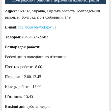
Адреса:
68702, Україна, Одеська область, Болградський
район, м. Болград, пр-т Соборний, 149
E-mail:
rda_bolgrad@od.gov.ua
Телефон:
(04846) 4-24-82
Розпорядок роботи:
Робочі дні: з понеділка по п’ятницю
Початок роботи: 8.00
Перерва: 12.00-12.45
Кінець роботи: 17.00
П’ятниця: 15.45
Вихідні дні:
субота, неділя