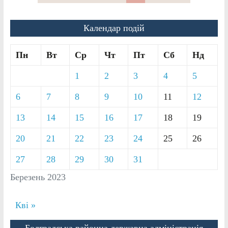
Календар подій
Пн
Вт
Ср
Чт
Пт
Сб
Нд
1
2
3
4
5
6
7
8
9
10
11
12
13
14
15
16
17
18
19
20
21
22
23
24
25
26
27
28
29
30
31
Березень 2023
Кві »
Болградська районна державна адміністрація