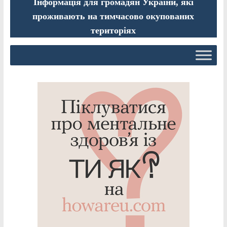
Інформація для громадян України, які
проживають на тимчасово окупованих
територіях