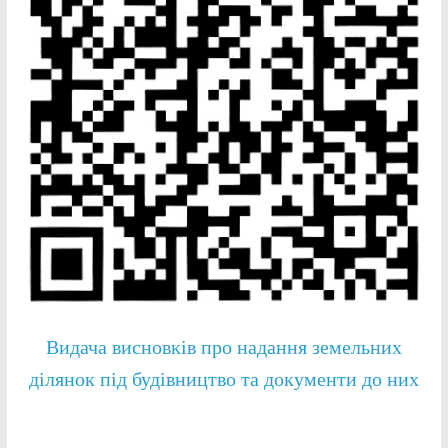
Видача висновків про надання земельних
ділянок під будівництво та документи до них