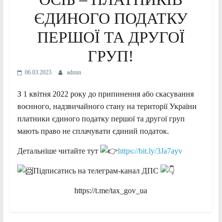
ЄДИНОГО ПОДАТКУ
ПЕРШОЇ ТА ДРУГОЇ
ГРУП!
06.03.2023
admin
З 1 квітня 2022 року до припинення або скасування
воєнного, надзвичайного стану на території України
платники єдиного податку першої та другої груп
мають право не сплачувати єдиний податок.
Детальніше читайте тут
https://bit.ly/3Ja7ayv
Підписатись на телеграм-канал ДПС
https://t.me/tax_gov_ua