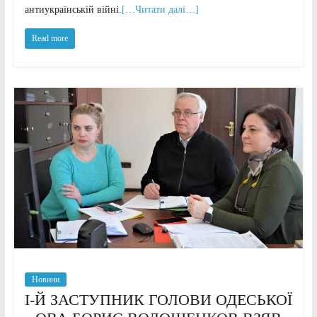
антиукраїнській війні.
[…Читати далі…]
Read more
Новини
І-Й ЗАСТУПНИК ГОЛОВИ ОДЕСЬКОЇ