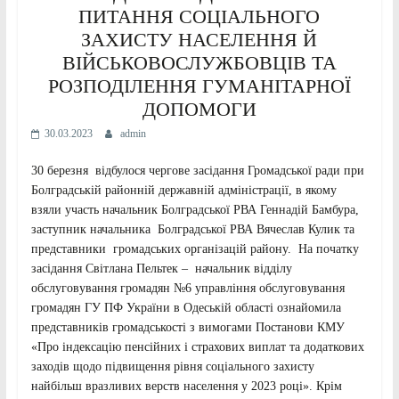
ПИТАННЯ СОЦІАЛЬНОГО
ЗАХИСТУ НАСЕЛЕННЯ Й
ВІЙСЬКОВОСЛУЖБОВЦІВ ТА
РОЗПОДІЛЕННЯ ГУМАНІТАРНОЇ
ДОПОМОГИ
30.03.2023
admin
30 березня відбулося чергове засідання Громадської ради при
Болградській районній державній адміністрації, в якому
взяли участь начальник Болградської РВА Геннадій Бамбура,
заступник начальника Болградської РВА Вячеслав Кулик та
представники громадських організацій району. На початку
засідання Світлана Пельтек – начальник відділу
обслуговування громадян №6 управління обслуговування
громадян ГУ ПФ України в Одеській області ознайомила
представників громадськості з вимогами Постанови КМУ
«Про індексацію пенсійних і страхових виплат та додаткових
заходів щодо підвищення рівня соціального захисту
найбільш вразливих верств населення у 2023 році». Крім