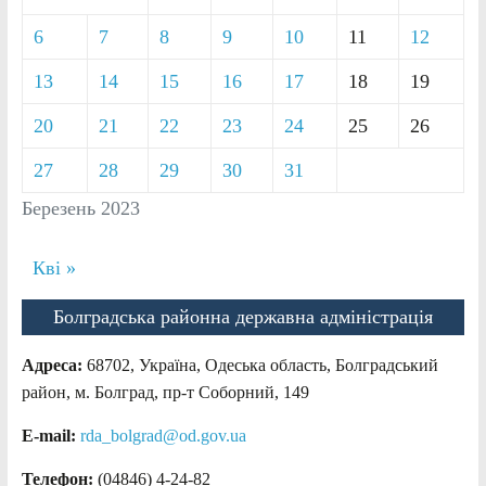
6
7
8
9
10
11
12
13
14
15
16
17
18
19
20
21
22
23
24
25
26
27
28
29
30
31
Березень 2023
Кві »
Болградська районна державна адміністрація
Адреса:
68702, Україна, Одеська область, Болградський
район, м. Болград, пр-т Соборний, 149
E-mail:
rda_bolgrad@od.gov.ua
Телефон:
(04846) 4-24-82