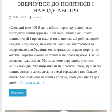
ЗВЕРНУВСЯ ДО ПОЛІТИКІВ І
НАРОДУ АВСТРІЇ
30.03.2023
admin
«Сьогодні вже 400-й день війни, через яку доводиться
проходити нашій державі. Тотальної війни Росії проти
наших людей і проти всього того, що взагалі робить людей
людьми. Будь ласка, памʼятайте: коли ми звертаємося за
підтримкою для України, ми звертаємося заради порятунку
життів. Україна ніколи не хотіла й не брала чужого. Нас не
цікавить чужа земля. Ми не хочемо втручатись у життя
інших народів. Українці ніколи не прагнули того, щоб через
наших солдатів хтось десь на землі страждав і тим більше
гинув. Ми прагнемо безпеки і спокою, свободи і щастя для
своїх
[…Читати далі…]
Read more