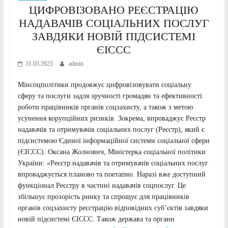
ЦИФРОВІЗОВАНО РЕЄСТРАЦІЮ
НАДАВАЧІВ СОЦІАЛЬНИХ ПОСЛУГ
ЗАВДЯКИ НОВІЙ ПІДСИСТЕМІ
ЄІССС
31.03.2023
admin
Мінсоцполітики продовжує цифровізовувати соціальну
сферу та послуги задля зручності громадян та ефективності
роботи працівників органів соцзахисту, а також з метою
усунення корупційних ризиків. Зокрема, впроваджує Реєстр
надавачів та отримувачів соціальних послуг (Реєстр), який є
підсистемою Єдиної інформаційної системи соціальної сфери
(ЄІССС). Оксана Жолнович, Міністерка соціальної політики
України: «Реєстр надавачів та отримувачів соціальних послуг
впроваджується планово та поетапно. Наразі вже доступний
функціонал Реєстру в частині надавачів соцпослуг. Це
збільшує прозорість ринку та спрощує для працівників
органів соцзахисту реєстрацію відповідних суб’єктів завдяки
новій підсистемі ЄІССС. Також держава та органи