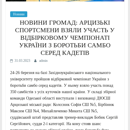
Новини
НОВИНИ ГРОМАД: АРЦИЗЬКІ
СПОРТСМЕНИ ВЗЯЛИ УЧАСТЬ У
ВІДБІРКОВОМУ ЧЕМПІОНАТІ
УКРАЇНИ З БОРОТЬБИ САМБО
СЕРЕД КАДЕТІВ
31.03.2023
admin
24-26 березня на базі Західноукраїнського національного
університету пройшов відбірковий чемпіонат України з
боротьби самбо серед кадетів. У ньому взяло участь понад
350 самбістів з усіх куточків нашої країни. У складі збірної
команди Одеської області виступали і вихованці ДЮСШ
Арцизької міської ради: Колєсник Софія СШ №5, Бірбінюк
Максим СШ №4, Михайличенко Микита СШ №5,
суддівський штаб представляв тренер-викладач Бобик Сергій
Сергійович, суддя 2-ї категорії. На кону стояв шанс