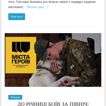
того, Світлана Іванівна роз’яснила зміни у порядку надання
житлових
[…Читати далі…]
Read more
Новини
ДО РІЧНИЦІ БОЇВ ЗА ПІВНІЧ: