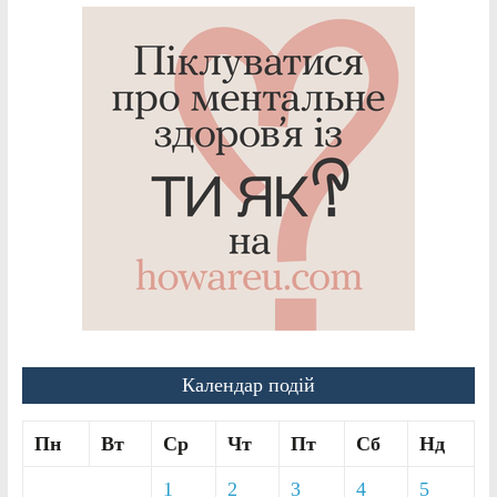
Календар подій
Пн
Вт
Ср
Чт
Пт
Сб
Нд
1
2
3
4
5