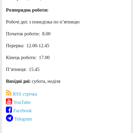
Розпорядок роботи:
Робочі дні: з понеділка по п’ятницю
Початок роботи: 8.00
Перерва: 12.00-12.45
Кінець роботи: 17.00
П’ятниця: 15.45
Вихідні дні:
субота, неділя
RSS стрічка
YouTube
Facebook
Telegram