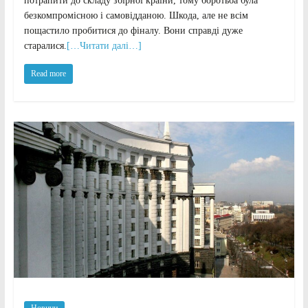
потрапити до складу збірної країни, тому боротьба була
безкомпромісною і самовідданою. Шкода, але не всім
пощастило пробитися до фіналу. Вони справді дуже
старалися.
[…Читати далі…]
Read more