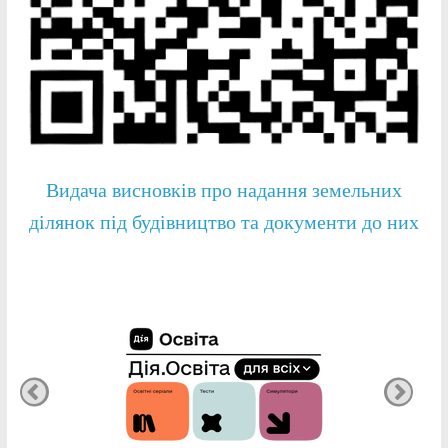
Видача висновків про надання земельних
ділянок під будівництво та документи до них