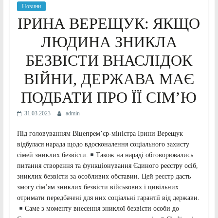
Новини
ІРИНА ВЕРЕЩУК: ЯКЩО
ЛЮДИНА ЗНИКЛА
БЕЗВІСТИ ВНАСЛІДОК
ВІЙНИ, ДЕРЖАВА МАЄ
ПОДБАТИ ПРО ЇЇ СІМ’Ю
31.03.2023
admin
Під головуванням Віцепрем’єр-міністра Ірини Верещук
відбулася нарада щодо вдосконалення соціального захисту
сімей зниклих безвісти.
Також на нараді обговорювались
питання створення та функціонування Єдиного реєстру осіб,
зниклих безвісти за особливих обставин. Цей реєстр дасть
змогу сім’ям зниклих безвісти військових і цивільних
отримати передбачені для них соціальні гарантії від держави.
Саме з моменту внесення зниклої безвісти особи до