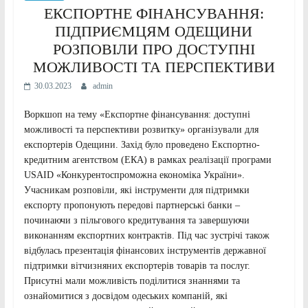
ЕКСПОРТНЕ ФІНАНСУВАННЯ:
ПІДПРИЄМЦЯМ ОДЕЩИНИ
РОЗПОВІЛИ ПРО ДОСТУПНІ
МОЖЛИВОСТІ ТА ПЕРСПЕКТИВИ
30.03.2023
admin
Воркшоп на тему «Експортне фінансування: доступні
можливості та перспективи розвитку» організували для
експортерів Одещини. Захід було проведено Експортно-
кредитним агентством (ЕКА) в рамках реалізації програми
USAID «Конкурентоспроможна економіка України».
Учасникам розповіли, які інструменти для підтримки
експорту пропонують передові партнерські банки –
починаючи з пільгового кредитування та завершуючи
виконанням експортних контрактів. Під час зустрічі також
відбулась презентація фінансових інструментів державної
підтримки вітчизняних експортерів товарів та послуг.
Присутні мали можливість поділитися знаннями та
ознайомитися з досвідом одеських компаній, які