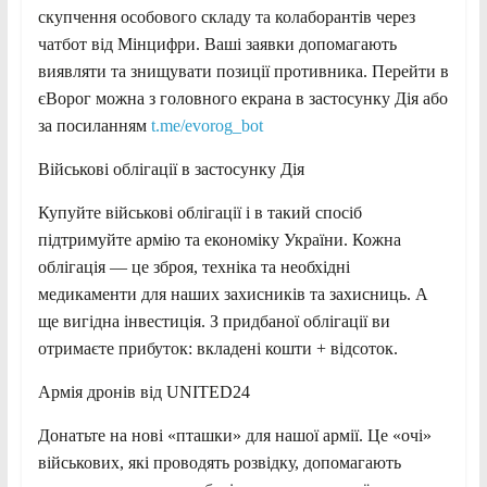
скупчення особового складу та колаборантів через
чатбот від Мінцифри. Ваші заявки допомагають
виявляти та знищувати позиції противника. Перейти в
єВорог можна з головного екрана в застосунку Дія або
за посиланням
t.me/evorog_bot
Військові облігації в застосунку Дія
Купуйте військові облігації і в такий спосіб
підтримуйте армію та економіку України. Кожна
облігація — це зброя, техніка та необхідні
медикаменти для наших захисників та захисниць. А
ще вигідна інвестиція. З придбаної облігації ви
отримаєте прибуток: вкладені кошти + відсоток.
Армія дронів від UNITED24
Донатьте на нові «пташки» для нашої армії. Це «очі»
військових, які проводять розвідку, допомагають