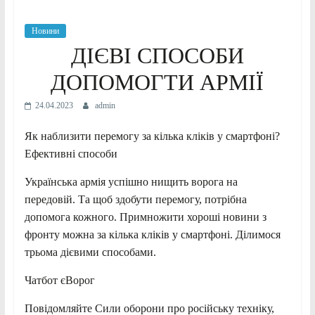
Новини
ДІЄВІ СПОСОБИ
ДОПОМОГТИ АРМІЇ
24.04.2023
admin
Як наблизити перемогу за кілька кліків у смартфоні?
Ефективні способи
Українська армія успішно нищить ворога на
передовій. Та щоб здобути перемогу, потрібна
допомога кожного. Примножити хороші новини з
фронту можна за кілька кліків у смартфоні. Ділимося
трьома дієвими способами.
Чатбот єВорог
Повідомляйте Сили оборони про російську техніку,