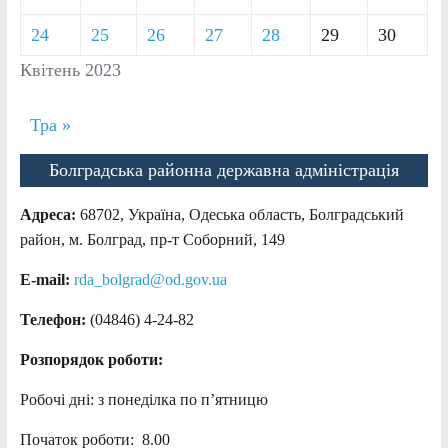
24
25
26
27
28
29
30
Квітень 2023
Тра »
Болградська районна державна адміністрація
Адреса:
68702, Україна, Одеська область, Болградський
район, м. Болград, пр-т Соборний, 149
E-mail:
rda_bolgrad@od.gov.ua
Телефон:
(04846) 4-24-82
Розпорядок роботи:
Робочі дні: з понеділка по п’ятницю
Початок роботи: 8.00