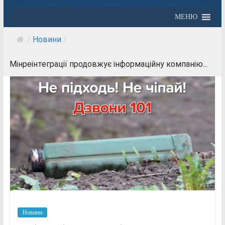
МЕНЮ
/
Новини
/
Мінреінтеграції продовжує інформаційну компанію...
Новини