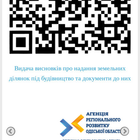
Видача висновків про надання земельних
ділянок під будівництво та документи до них