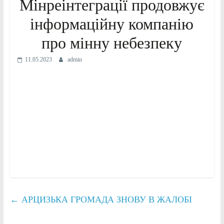
Мінреінтеграції продовжує
інформаційну компанію
про мінну небезпеку
11.05.2023
admin
←
АРЦИЗЬКА ГРОМАДА ЗНОВУ В ЖАЛОБІ