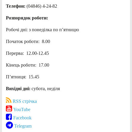
Телефон:
(04846) 4-24-82
Розпорядок роботи:
Робочі дні: з понеділка по п’ятницю
Початок роботи: 8.00
Перерва: 12.00-12.45
Кінець роботи: 17.00
П’ятниця: 15.45
Вихідні дні:
субота, неділя
RSS стрічка
YouTube
Facebook
Telegram