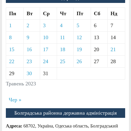
Пн
Вт
Ср
Чт
Пт
Сб
Нд
1
2
3
4
5
6
7
8
9
10
11
12
13
14
15
16
17
18
19
20
21
22
23
24
25
26
27
28
29
30
31
Травень 2023
Чер »
Болградська районна державна адміністрація
Адреса:
68702, Україна, Одеська область, Болградський