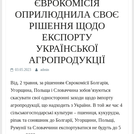
ЄВРОКОМІСІЯ
ОПРИЛЮДНИЛА СВОЄ
РІШЕННЯ ЩОДО
ЕКСПОРТУ
УКРАЇНСЬКОЇ
АГРОПРОДУКЦІЇ
03.05.2023
admin
Від, 2 травня, за рішенням Єврокомісії Болгарія,
Угорщина, Польща і Словаччина зобов’язуються
скасувати свої односторонні заходи щодо імпорту
агропродукції, що надходить з України. В той же час 4
сільськогосподарські культури – пшениця, кукурудза,
ріпак та соняшник до Болгарії, Угорщини, Польщі,
Румунії та Словаччини експортуватися не будуть до 5