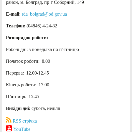
район, м. Болград, пр-т Соборний, 149
E-mail:
rda_bolgrad@od.gov.ua
Телефон:
(04846) 4-24-82
Розпорядок роботи:
Робочі дні: з понеділка по п’ятницю
Початок роботи: 8.00
Перерва: 12.00-12.45
Кінець роботи: 17.00
П’ятниця: 15.45
Вихідні дні:
субота, неділя
RSS стрічка
YouTube