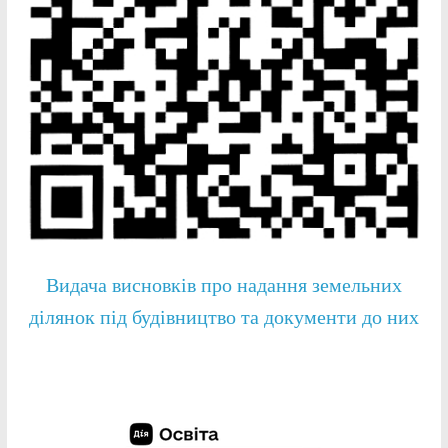
Видача висновків про надання земельних
ділянок під будівництво та документи до них