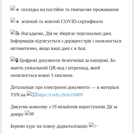
посвідка на постійне та тимчасове проживання
зелений та жовтий COVID-сертифікати
Нагадаємо, Дія не зберігає персональні дані.
Інформація підтягується з держреєстрів і оновлюється
автоматично, якщо ваші дані є в базі.
Цифрові документи безпечніші за паперові. Бо
мають унікальний QR-код і штрихкод, який
оновлюється кожні 3 хвилини.
Детальніше про електронні документи — в матеріалі
TSN.ua
https://curly.click/r/b889
Дякуємо кожному з 19 мільйонів користувачів Дії за
довіру
Беремо курс на повну діджиталізацію