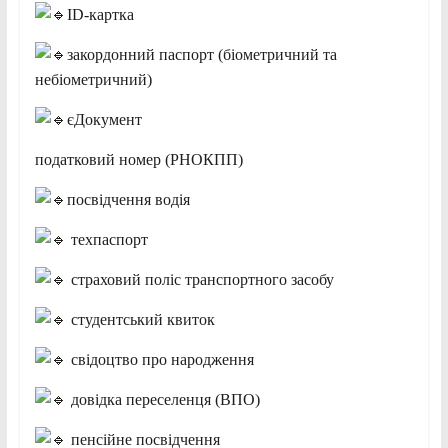
ID-картка
закордонний паспорт (біометричний та
небіометричний)
єДокумент
податковий номер (РНОКПП)
посвідчення водія
техпаспорт
страховий поліс транспортного засобу
студентський квиток
свідоцтво про народження
довідка переселенця (ВПО)
пенсійне посвідчення