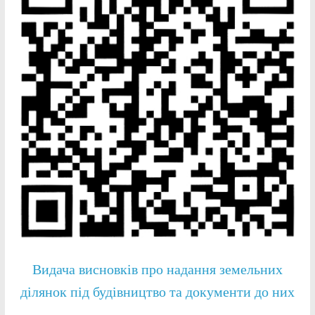
Видача висновків про надання земельних
ділянок під будівництво та документи до них