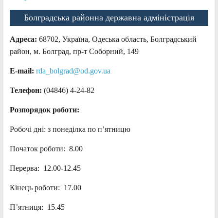
Болградська районна державна адміністрація
Адреса:
68702, Україна, Одеська область, Болградський
район, м. Болград, пр-т Соборний, 149
E-mail:
rda_bolgrad@od.gov.ua
Телефон:
(04846) 4-24-82
Розпорядок роботи:
Робочі дні: з понеділка по п’ятницю
Початок роботи: 8.00
Перерва: 12.00-12.45
Кінець роботи: 17.00
П’ятниця: 15.45