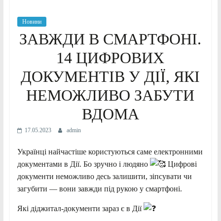
Новини
ЗАВЖДИ В СМАРТФОНІ.
14 ЦИФРОВИХ
ДОКУМЕНТІВ У ДІЇ, ЯКІ
НЕМОЖЛИВО ЗАБУТИ
ВДОМА
17.05.2023
admin
Українці найчастіше користуються саме електронними
документами в Дії. Бо зручно і людяно
Цифрові
документи неможливо десь залишити, зіпсувати чи
загубити — вони завжди під рукою у смартфоні.
Які діджитал-документи зараз є в Дії