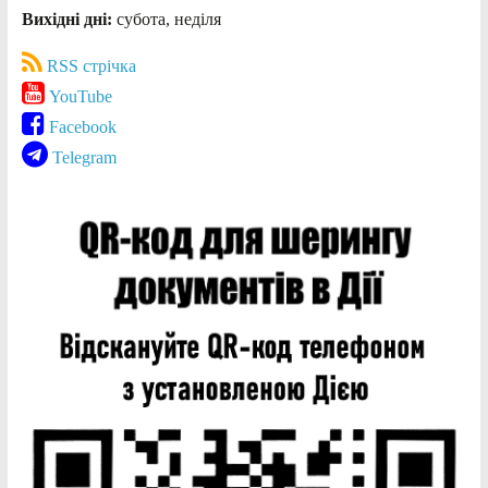
Вихідні дні:
субота, неділя
RSS стрічка
YouTube
Facebook
Telegram