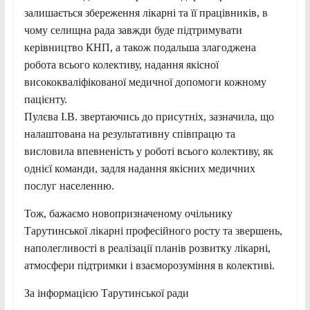
залишається збереження лікарні та її працівників, в
чому селищна рада завжди буде підтримувати
керівництво КНП, а також подальша злагоджена
робота всього колективу, надання якісної
висококваліфікованої медичної допомоги кожному
пацієнту.
Пулєва І.В. звертаючись до присутніх, зазначила, що
налаштована на результативну співпрацю та
висловила впевненість у роботі всього колективу, як
однієї команди, задля надання якісних медичних
послуг населенню.
Тож, бажаємо новопризначеному очільнику
Тарутинської лікарні професійного росту та звершень,
наполегливості в реалізації планів розвитку лікарні,
атмосфери підтримки і взаєморозуміння в колективі.
За інформацією Тарутинської ради