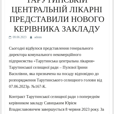
ЦЕНТРАЛЬНІЙ ЛІКАРНІ
ПРЕДСТАВИЛИ НОВОГО
КЕРІВНИКА ЗАКЛАДУ
09.06.2023
admin
Сьогодні відбулося представлення генерального
директора комунального некомерційного
підприємства «Тарутинська центральна лікарня»
Тарутинської селищної ради – Пулєвої Ірини
Василівни, яка призначена на посаду відповідно до
розпорядження Тарутинського селищного голови від
07.06.2023р. №167-К.
Контракт Тарутинської селищної ради з попереднім
керівником закладу Савицьким Юрієм
Владиславовичем завершується 8 червня 2023 року. За