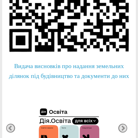
Видача висновків про надання земельних
ділянок під будівництво та документи до них