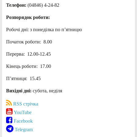
Телефон:
(04846) 4-24-82
Розпорядок роботи:
Робочі дні: з понеділка по п’ятницю
Початок роботи: 8.00
Перерва: 12.00-12.45
Кінець роботи: 17.00
П’ятниця: 15.45
Вихідні дні:
субота, неділя
RSS стрічка
YouTube
Facebook
Telegram