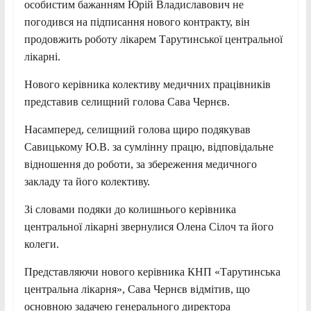
особистим бажанням Юрій Владиславович не
погодився на підписання нового контракту, він
продовжить роботу лікарем Тарутинської центральної
лікарні.
Нового керівника колективу медичних працівників
представив селищний голова Сава Чернєв.
Насамперед, селищний голова щиро подякував
Савицькому Ю.В. за сумлінну працю, відповідальне
відношення до роботи, за збереження медичного
закладу та його колективу.
Зі словами подяки до колишнього керівника
центральної лікарні звернулися Олена Сілоч та його
колеги.
Представляючи нового керівника КНП «Тарутинська
центральна лікарня», Сава Чернєв відмітив, що
основною задачею генерального директора