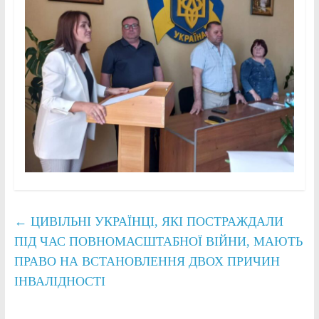
←
ЦИВІЛЬНІ УКРАЇНЦІ, ЯКІ ПОСТРАЖДАЛИ
ПІД ЧАС ПОВНОМАСШТАБНОЇ ВІЙНИ, МАЮТЬ
ПРАВО НА ВСТАНОВЛЕННЯ ДВОХ ПРИЧИН
ІНВАЛІДНОСТІ