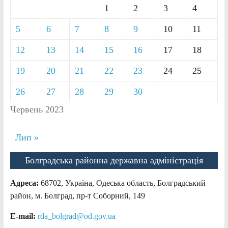
1
2
3
4
5
6
7
8
9
10
11
12
13
14
15
16
17
18
19
20
21
22
23
24
25
26
27
28
29
30
Червень 2023
Лип »
Болградська районна державна адміністрація
Адреса:
68702, Україна, Одеська область, Болградський
район, м. Болград, пр-т Соборний, 149
E-mail:
rda_bolgrad@od.gov.ua