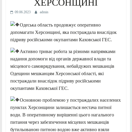
ХЕРСОНЩИНІ
09.06.2023
admin
Одеська область продовжує оперативно
допомагати Херсонщині, яка постраждала внаслідок
підриву російськими окупантами Каховської
ГЕС.
Активно триває робота за різними напрямками
надання допомоги від органів державної влади та
місцевого самоврядування, небайдужих мешканців
Одещини мешканцям Херсонської області, які
постраждали внаслідок підриву російськими
окупантами Каховської ГЕС.
Основною проблемою у постраждалих населених
пунктах Херсонщини залишається нестача питної
води. В оперативному вирішенні цього нагального
питання через забезпечення місцевих мешканців
бутильованою питною водою вже активно взяли