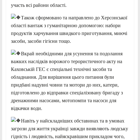
участь всі райони області.
Також сформовано та направлено до Херсонської
області вантаж з гуманітарною допомогою: набори
продуктів харчування швидкого приготування, миючі
засоби, засоби гігієни тощо.
Вкрай необхідними для усунення та подолання
важких наслідків ворожого терористичного акту на
Каховській ГЕС є спеціальні технічні засоби та
обладнання. Для вирішення цього питання були
придбані надувні човни та мотори до них, катери,
підготовлено до відправки спеціалізовану бригаду з
дренажними насосами, мотопомпи та насоси для
відкачки води.
Навіть у найскладніших обставинах та в умовах
загрози для життя українці завжди виявляють людську
гідність і людяність, найяскравішим прикладом чого,