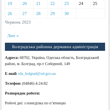
19
20
21
22
23
24
25
26
27
28
29
30
Червень 2023
Лип »
Болградська районна державна адміністрація
Адреса:
68702, Україна, Одеська область, Болградський
район, м. Болград, пр-т Соборний, 149
E-mail:
rda_bolgrad@od.gov.ua
Телефон:
(04846) 4-24-82
Розпорядок роботи:
Робочі дні: з понеділка по п’ятницю