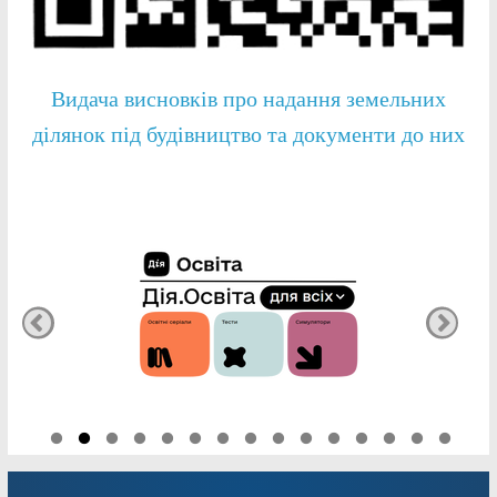
Видача висновків про надання земельних
ділянок під будівництво та документи до них