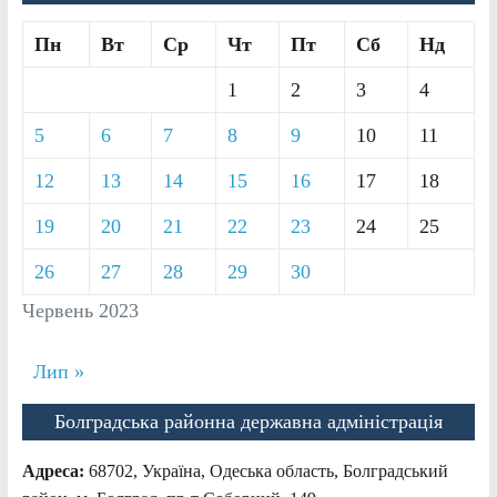
Пн
Вт
Ср
Чт
Пт
Сб
Нд
1
2
3
4
5
6
7
8
9
10
11
12
13
14
15
16
17
18
19
20
21
22
23
24
25
26
27
28
29
30
Червень 2023
Лип »
Болградська районна державна адміністрація
Адреса:
68702, Україна, Одеська область, Болградський