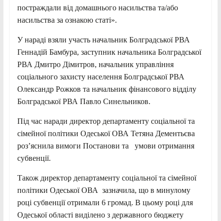
постраждали від домашнього насильства та/або
насильства за ознакою статі».
У нараді взяли участь начальник Болградської РВА
Геннадій Бамбура, заступник начальника Болградської
РВА Дмитро Дімитров, начальник управління
соціального захисту населення Болградської РВА
Олександр Рожков та начальник фінансового відділу
Болградської РВА Павло Синельников.
Під час наради директор департаменту соціальної та
сімейної політики Одеської ОВА Тетяна Дементьєва
роз’яснила вимоги Постанови та умови отримання
субвенції.
Також директор департаменту соціальної та сімейної
політики Одеської ОВА зазначила, що в минулому
році субвенції отримали 6 громад. В цьому році для
Одеської області виділено з державного бюджету