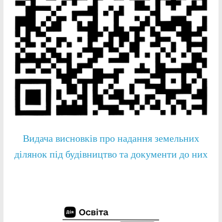
Видача висновків про надання земельних
ділянок під будівництво та документи до них