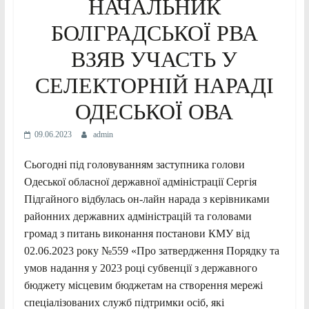
НАЧАЛЬНИК
БОЛГРАДСЬКОЇ РВА
ВЗЯВ УЧАСТЬ У
СЕЛЕКТОРНІЙ НАРАДІ
ОДЕСЬКОЇ ОВА
09.06.2023
admin
Сьогодні під головуванням заступника голови
Одеської обласної державної адміністрації Сергія
Підгайного відбулась он-лайн нарада з керівниками
районних державних адміністрацій та головами
громад з питань виконання постанови КМУ від
02.06.2023 року №559 «Про затвердження Порядку та
умов надання у 2023 році субвенції з державного
бюджету місцевим бюджетам на створення мережі
спеціалізованих служб підтримки осіб, які