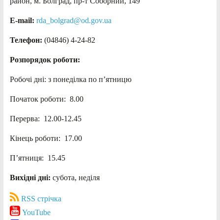
район, м. Болград, пр-т Соборний, 149
E-mail:
rda_bolgrad@od.gov.ua
Телефон:
(04846) 4-24-82
Розпорядок роботи:
Робочі дні: з понеділка по п’ятницю
Початок роботи: 8.00
Перерва: 12.00-12.45
Кінець роботи: 17.00
П’ятниця: 15.45
Вихідні дні:
субота, неділя
RSS стрічка
YouTube