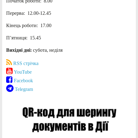
Початок роботи: 8.00
Перерва: 12.00-12.45
Кінець роботи: 17.00
П’ятниця: 15.45
Вихідні дні:
субота, неділя
RSS стрічка
YouTube
Facebook
Telegram