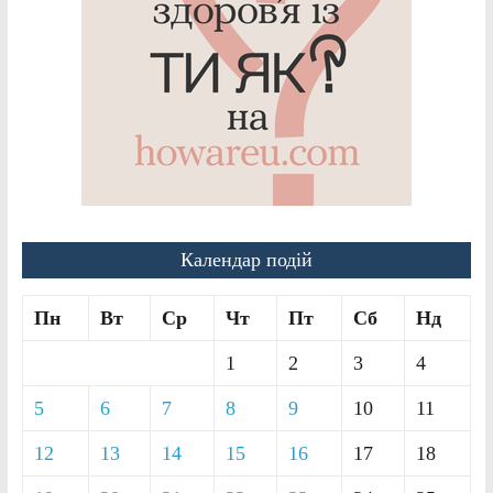
Календар подій
Пн
Вт
Ср
Чт
Пт
Сб
Нд
1
2
3
4
5
6
7
8
9
10
11
12
13
14
15
16
17
18