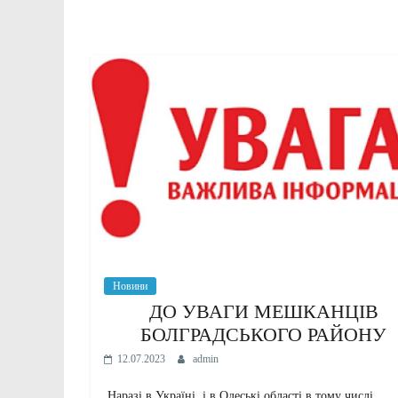
Новини
ДО УВАГИ МЕШКАНЦІВ
БОЛГРАДСЬКОГО РАЙОНУ
12.07.2023
admin
Наразі в Україні, і в Одеські області в тому числі,