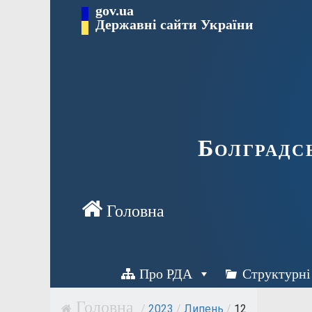
Перейти
gov.ua
Державні сайти України
до
вмісту
Болградс
Про РДА
Структурні
/
2023
/
Липень
/
12