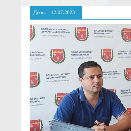
День:
12.07.2023