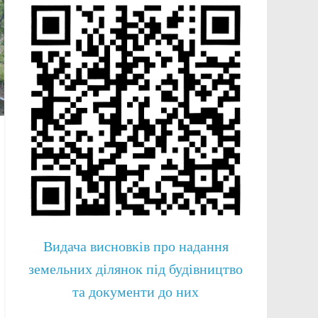
Видача висновків про надання
земельних ділянок під будівництво
та документи до них