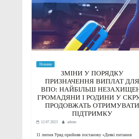
Новини
ЗМІНИ У ПОРЯДКУ
ПРИЗНАЧЕННЯ ВИПЛАТ ДЛ
ВПО: НАЙБІЛЬШ НЕЗАХИЩЕН
ГРОМАДЯНИ І РОДИНИ У СКРУ
ПРОДОВЖАТЬ ОТРИМУВАТ
ПІДТРИМКУ
12.07.2023
admin
11 липня Уряд прийняв постанову «Деякі питання