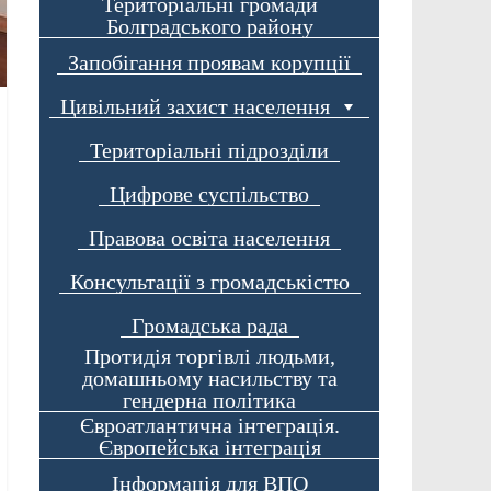
Територіальні громади
Болградського району
Запобігання проявам корупції
Цивільний захист населення
Територіальні підрозділи
Цифрове суспільство
Правова освіта населення
Консультації з громадськістю
Громадська рада
Протидія торгівлі людьми,
домашньому насильству та
гендерна політика
Євроатлантична інтеграція.
Європейська інтеграція
Інформація для ВПО