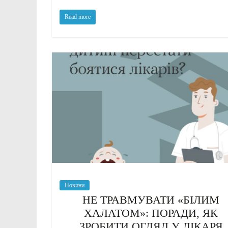
Read more
Новини
НЕ ТРАВМУВАТИ «БІЛИМ
ХАЛАТОМ»: ПОРАДИ, ЯК
ЗРОБИТИ ОГЛЯД У ЛІКАРЯ