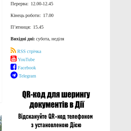
Перерва: 12.00-12.45
Кінець роботи: 17.00
П’ятниця: 15.45
Вихідні дні:
субота, неділя
RSS стрічка
YouTube
Facebook
Telegram