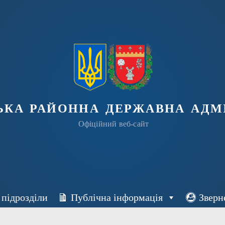
ька районна державна адмі
Офіційний веб-сайт
 підрозділи
Публічна інформація
Зверн