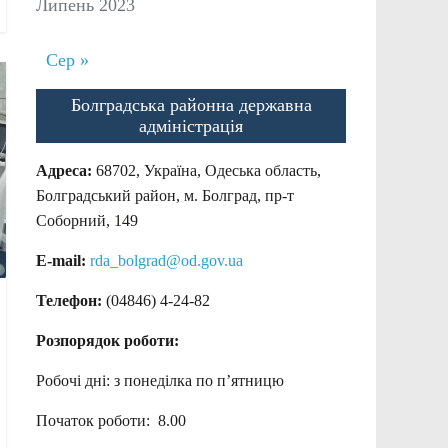
Липень 2023
Сер »
Болградська районна державна
адміністрація
Адреса:
68702, Україна, Одеська область,
Болградський район, м. Болград, пр-т
Соборний, 149
E-mail:
rda_bolgrad@od.gov.ua
Телефон:
(04846) 4-24-82
Розпорядок роботи:
Робочі дні: з понеділка по п’ятницю
Початок роботи: 8.00