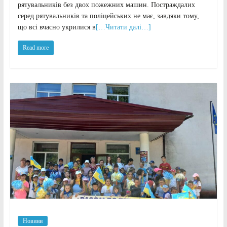
рятувальників без двох пожежних машин. Постраждалих
серед рятувальників та поліцейських не має, завдяки тому,
що всі вчасно укрилися в
[…Читати далі…]
Read more
Новини