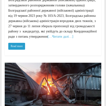
Болградській районній державній (військовій) адміністрації,
затвердженого розпорядженням голови (начальника)
Болградської районної державної (військової) адміністрації
від 19 червня 2023 року № 103/А-2023, Болградська районна
державна (військова) адміністрація впродовж двох тижнів, з
27 червня до 11 липня збирала пропозиції від громадськості
району з кандидатур, які увійдуть до складу Координаційної
ради з питань утвердження
[…Читати далі…]
Read more