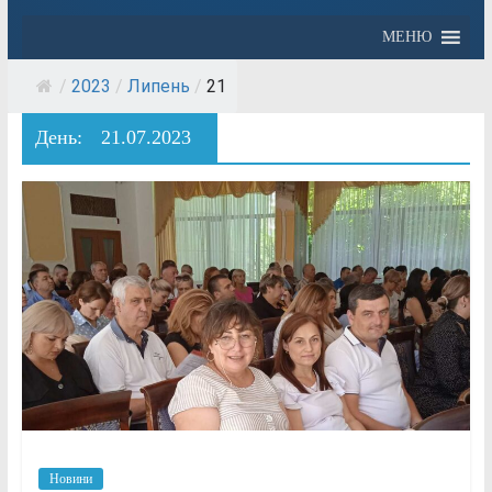
МЕНЮ
/
2023
/
Липень
/
21
День:
21.07.2023
Новини