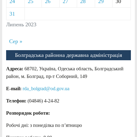
24
25
26
27
28
29
30
31
Липень 2023
Сер »
Болградська районна державна адміністрація
Адреса:
68702, Україна, Одеська область, Болградський
район, м. Болград, пр-т Соборний, 149
E-mail:
rda_bolgrad@od.gov.ua
Телефон:
(04846) 4-24-82
Розпорядок роботи:
Робочі дні: з понеділка по п’ятницю