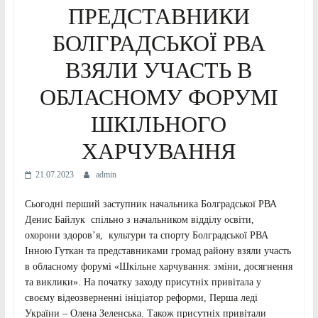
ПРЕДСТАВНИКИ
БОЛГРАДСЬКОЇ РВА
ВЗЯЛИ УЧАСТЬ В
ОБЛАСНОМУ ФОРУМІ
ШКІЛЬНОГО
ХАРЧУВАННЯ
21.07.2023
admin
Сьогодні перший заступник начальника Болградської РВА
Денис Байлук спільно з начальником відділу освіти,
охорони здоров’я, культури та спорту Болградської РВА
Інною Гуткан та представниками громад району взяли участь
в обласному форумі «Шкільне харчування: зміни, досягнення
та виклики». На початку заходу присутніх привітала у
своєму відеозверненні ініціатор реформи, Перша леді
України – Олена Зеленська. Також присутніх привітали