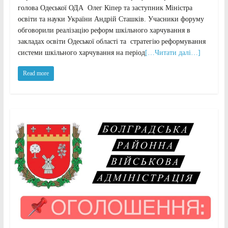
голова Одеської ОДА Олег Кіпер та заступник Міністра
освіти та науки України Андрій Сташків. Учасники форуму
обговорили реалізацію реформ шкільного харчування в
закладах освіти Одеської області та стратегію реформування
системи шкільного харчування на період
[…Читати далі…]
Read more