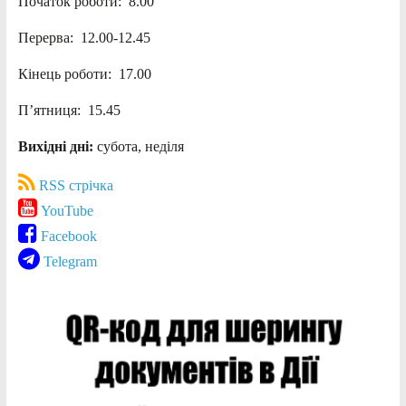
Початок роботи: 8.00
Перерва: 12.00-12.45
Кінець роботи: 17.00
П’ятниця: 15.45
Вихідні дні:
субота, неділя
RSS стрічка
YouTube
Facebook
Telegram