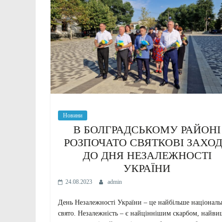
Новини
В БОЛГРАДСЬКОМУ РАЙОНІ
РОЗПОЧАТО СВЯТКОВІ ЗАХО
ДО ДНЯ НЕЗАЛЕЖНОСТІ
УКРАЇНИ
24.08.2023
admin
День Незалежності України – це найбільше національ
свято. Незалежність – є найціннішим скарбом, найв