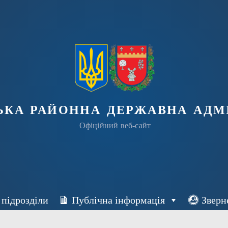
ька районна державна адмі
Офіційний веб-сайт
 підрозділи
Публічна інформація
Зверн