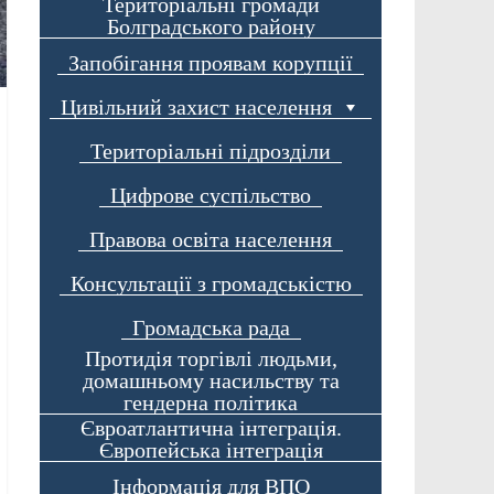
Територіальні громади
Болградського району
Запобігання проявам корупції
Цивільний захист населення
Територіальні підрозділи
Цифрове суспільство
Правова освіта населення
Консультації з громадськістю
Громадська рада
Протидія торгівлі людьми,
домашньому насильству та
гендерна політика
Євроатлантична інтеграція.
Європейська інтеграція
Інформація для ВПО