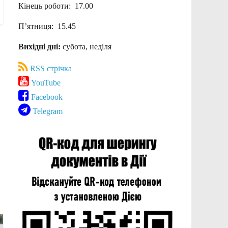
Кінець роботи: 17.00
П’ятниця: 15.45
Вихідні дні:
субота, неділя
RSS стрічка
YouTube
Facebook
Telegram