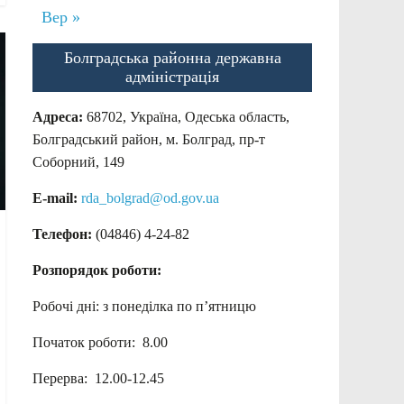
Вер »
Болградська районна державна
адміністрація
Адреса:
68702, Україна, Одеська область,
Болградський район, м. Болград, пр-т
Соборний, 149
E-mail:
rda_bolgrad@od.gov.ua
Телефон:
(04846) 4-24-82
Розпорядок роботи:
Робочі дні: з понеділка по п’ятницю
Початок роботи: 8.00
Перерва: 12.00-12.45