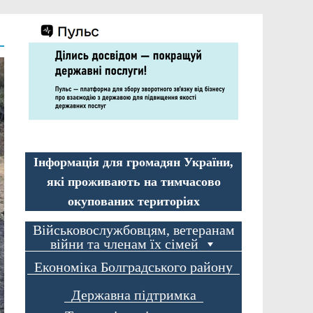
Інформація для громадян України,
які проживають на тимчасово
окупованих територіях
Військовослужбовцям, ветеранам
війни та членам їх сімей
Економіка Болградського району
Державна підтримка