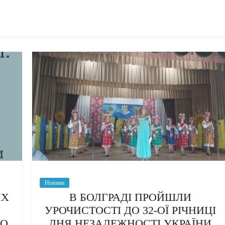
Новини
ЯХ
В БОЛГРАДІ ПРОЙШЛИ
УРОЧИСТОСТІ ДО 32-ОЇ РІЧНИЦІ
РО
ДНЯ НЕЗАЛЕЖНОСТІ УКРАЇНИ