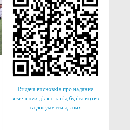
Видача висновків про надання
земельних ділянок під будівництво
та документи до них