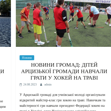
Новини
НОВИНИ ГРОМАД: ДІТЕЙ
ДИ
АРЦИЗЬКОЇ ГРОМАДИ НАВЧАЛИ
ГРАТИ У ХОКЕЙ НА ТРАВІ
24.08.2023
admin
У Арцизькій громаді для учнівської молоді організували
відкритий майстер-клас гри хокею на траві. Навичкам та
не
майстерності гри навчали президент Федерації хокею на
ищим