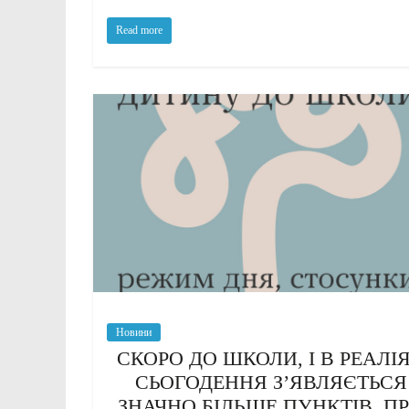
Read more
Новини
СКОРО ДО ШКОЛИ, І В РЕАЛІ
СЬОГОДЕННЯ З’ЯВЛЯЄТЬСЯ
ЗНАЧНО БІЛЬШЕ ПУНКТІВ, П