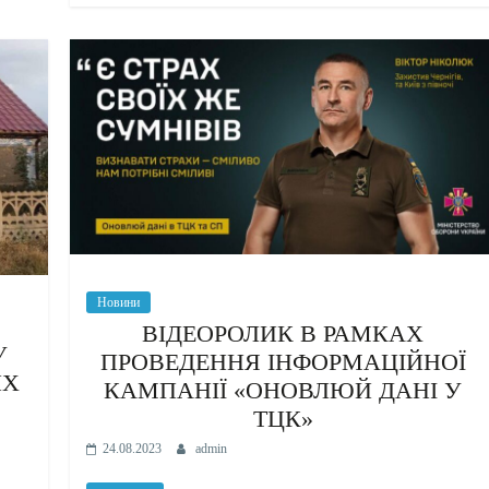
Новини
ВІДЕОРОЛИК В РАМКАХ
У
ПРОВЕДЕННЯ ІНФОРМАЦІЙНОЇ
ИХ
КАМПАНІЇ «ОНОВЛЮЙ ДАНІ У
ТЦК»
24.08.2023
admin