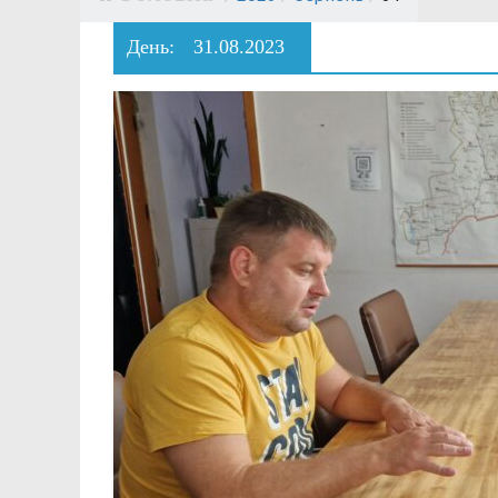
День:
31.08.2023