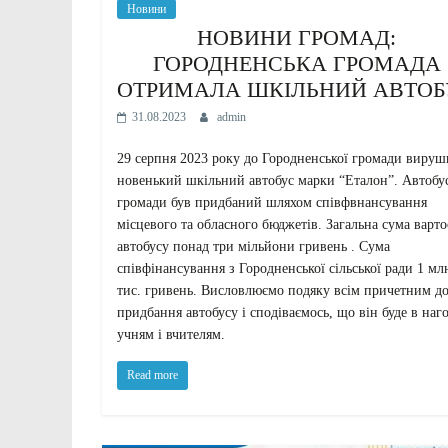
Новини
НОВИНИ ГРОМАД:
ГОРОДНЕНСЬКА ГРОМАДА
ОТРИМАЛА ШКІЛЬНИЙ АВТОБ
31.08.2023
admin
29 серпня 2023 року до Городненської громади вируш
новенький шкільний автобус марки “Еталон”. Автобу
громади був придбаний шляхом співфвнансування
місцевого та обласного бюджетів. Загальна сума варто
автобусу понад три мільйони гривень . Сума
співфінансування з Городненської сільської ради 1 мл
тис. гривень. Висловлюємо подяку всім причетним д
придбання автобусу і сподіваємось, що він буде в наго
учням і вчителям.
Read more