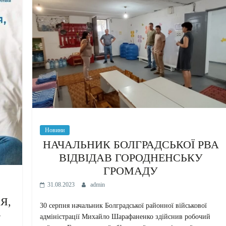
Новини
НАЧАЛЬНИК БОЛГРАДСЬКОЇ РВА
ВІДВІДАВ ГОРОДНЕНСЬКУ
ГРОМАДУ
31.08.2023
admin
Я,
30 серпня начальник Болградської районної військової
-
адміністрації Михайло Шарафаненко здійснив робочий