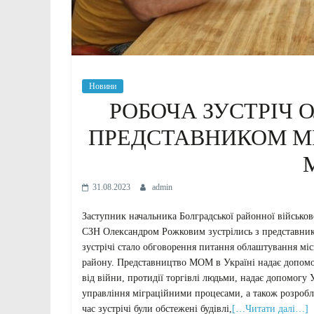
Новини
РОБОЧА ЗУСТРІЧ 
ПРЕДСТАВНИКОМ МІ
31.08.2023
admin
Заступник начальника Болградської районної військов
СЗН Олександром Рожковим зустрілись з представник
зустрічі стало обговорення питання облаштування мі
району. Представництво МОМ в Україні надає допомо
від війни, протидії торгівлі людьми, надає допомогу 
управління міграційними процесами, а також розробляє
час зустрічі були обстежені будівлі,
[…Читати далі…]