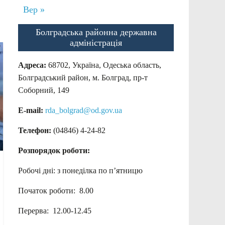
Вер »
Болградська районна державна
адміністрація
Адреса:
68702, Україна, Одеська область,
Болградський район, м. Болград, пр-т
Соборний, 149
E-mail:
rda_bolgrad@od.gov.ua
Телефон:
(04846) 4-24-82
Розпорядок роботи:
Робочі дні: з понеділка по п’ятницю
Початок роботи: 8.00
Перерва: 12.00-12.45