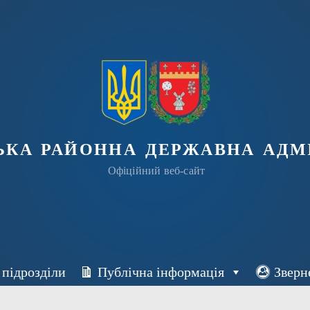
ька районна державна адмі
Офіційний веб-сайт
 підрозділи
Публічна інформація
Зверн