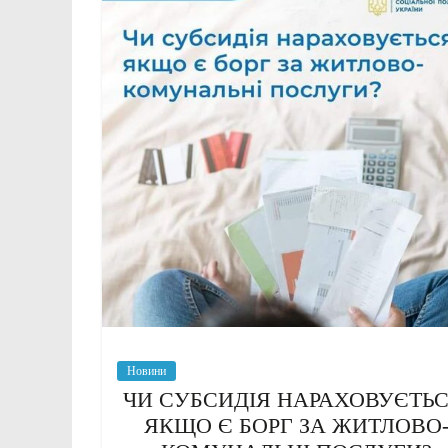
Новини
ЧИ СУБСИДІЯ НАРАХОВУЄТЬС
ЯКЩО Є БОРГ ЗА ЖИТЛОВО