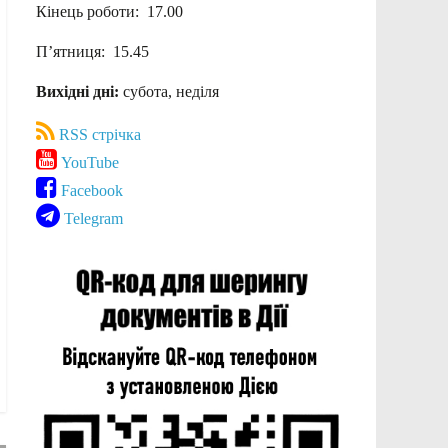
Кінець роботи: 17.00
П’ятниця: 15.45
Вихідні дні:
субота, неділя
RSS стрічка
YouTube
Facebook
Telegram