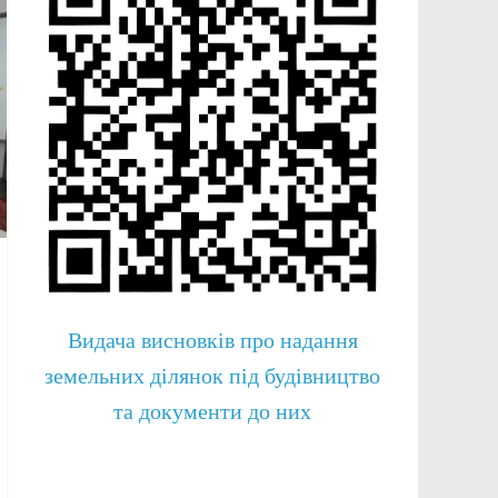
Видача висновків про надання
земельних ділянок під будівництво
та документи до них