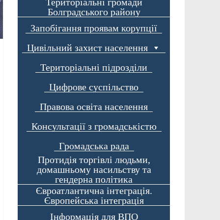
Територіальні громади
Болградського району
Запобігання проявам корупції
Цивільний захист населення
Територіальні підрозділи
Цифрове суспільство
Правова освіта населення
Консультації з громадськістю
Громадська рада
Протидія торгівлі людьми,
домашньому насильству та
гендерна політика
Євроатлантична інтеграція.
Європейська інтеграція
Інформація для ВПО