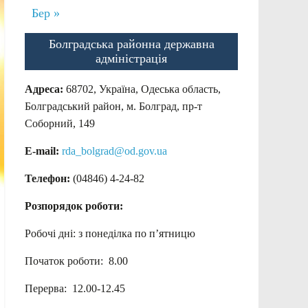
Бер »
Болградська районна державна
адміністрація
Адреса:
68702, Україна, Одеська область,
Болградський район, м. Болград, пр-т
Соборний, 149
E-mail:
rda_bolgrad@od.gov.ua
Телефон:
(04846) 4-24-82
Розпорядок роботи:
Робочі дні: з понеділка по п’ятницю
Початок роботи: 8.00
Перерва: 12.00-12.45