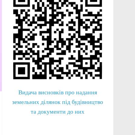
Видача висновків про надання
земельних ділянок під будівництво
та документи до них