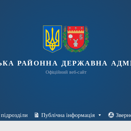
ька районна державна адмі
Офіційний веб-сайт
 підрозділи
Публічна інформація
Зверн