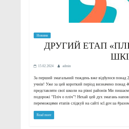
Новини
ДРУГИЙ ЕТАП «ПЛІ
ШКІ
15.02.2024
admin
За перший змагальний тиждень вже відбулося понад 2 
учнів! Уже за цей короткий період визначено понад 4
представляти свої школи на рівні районів Ми пишаєм
подорожі “Пліч о пліч”! Нехай цей дух змагань напов
переможцями етапів слідкуй на сайті scl.gov.ua #раз
Read more