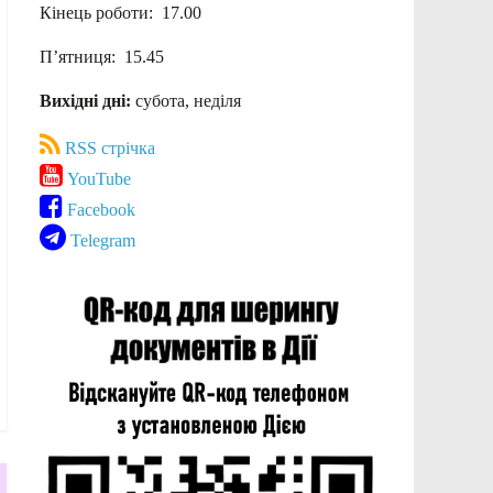
Кінець роботи: 17.00
П’ятниця: 15.45
Вихідні дні:
субота, неділя
RSS стрічка
YouTube
Facebook
Telegram