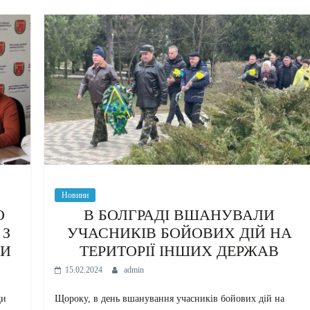
Новини
О
В БОЛГРАДІ ВШАНУВАЛИ
 З
УЧАСНИКІВ БОЙОВИХ ДІЙ НА
ДИ
ТЕРИТОРІЇ ІНШИХ ДЕРЖАВ
15.02.2024
admin
ди
Щороку, в день вшанування учасників бойових дій на