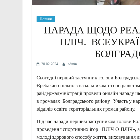
Новини
НАРАДА ЩОДО РЕАЛ
ПЛІЧ. ВСЕУКРАЇ
БОЛГРАД
20.02.2024
admin
Сьогодні перший заступник голови Болградської 
Єребакан спільно з начальником та спеціалістам
райдержадміністрації провели онлайн нараду щод
в громадах Болградського району. Участь у нар
відділів освіти територіальних громад району.
Під час наради першим заступником голови Бол
проведення спортивних ігор «ПЛІЧ-О-ПЛІЧ», ак
молоді здорового способу життя, виховування л