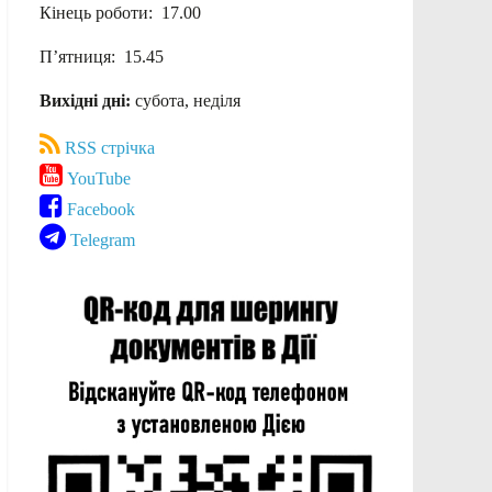
Кінець роботи: 17.00
П’ятниця: 15.45
Вихідні дні:
субота, неділя
RSS стрічка
YouTube
Facebook
Telegram