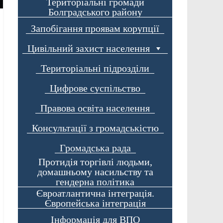
Територіальні громади
Болградського району
Запобігання проявам корупції
Цивільний захист населення
Територіальні підрозділи
Цифрове суспільство
Правова освіта населення
Консультації з громадськістю
Громадська рада
Протидія торгівлі людьми,
домашньому насильству та
гендерна політика
Євроатлантична інтеграція.
Європейська інтеграція
Інформація для ВПО