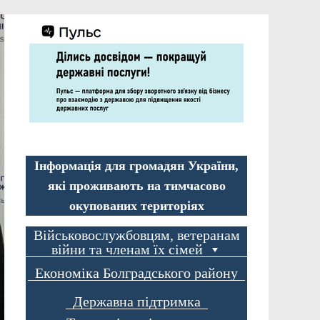
Інформація для громадян України,
які проживають на тимчасово
окупованих територіях
Військовослужбовцям, ветеранам
війни та членам їх сімей
Економіка Болградського району
Державна підтримка