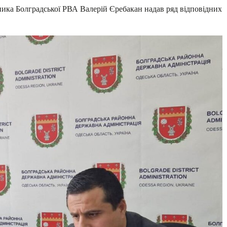
ика Болградської РВА Валерій Єребакан надав ряд відповідних