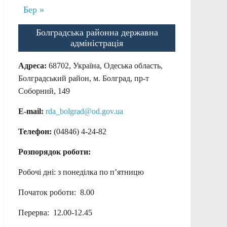
Бер »
Болградська районна державна
адміністрація
Адреса:
68702, Україна, Одеська область,
Болградський район, м. Болград, пр-т
Соборний, 149
E-mail:
rda_bolgrad@od.gov.ua
Телефон:
(04846) 4-24-82
Розпорядок роботи:
Робочі дні: з понеділка по п’ятницю
Початок роботи: 8.00
Перерва: 12.00-12.45