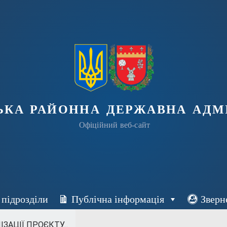
ька районна державна адмі
Офіційний веб-сайт
 підрозділи
Публічна інформація
Зверн
АЦІЇ ПРОЄКТУ...