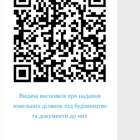
Видача висновків про надання
земельних ділянок під будівництво
та документи до них