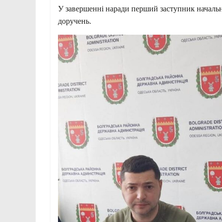
У завершенні наради перший заступник начальн
доручень.