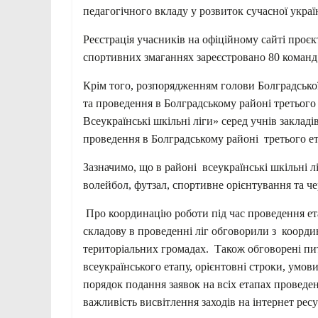
педагогічного вкладу у розвиток сучасної украї
Реєстрація учасників на офіційному сайті проєк
спортивних змаганнях зареєстровано 80 команд
Крім того, розпорядженням голови Болградської
та проведення в Болградському районі третього 
Всеукраїнські шкільні ліги» серед учнів закладі
проведення в Болградському районі третього ет
Зазначимо, що в районі всеукраїнські шкільні л
волейбол, футзал, спортивне орієнтування та че
Про координацію роботи під час проведення ета
складову в проведенні ліг обговорили з координ
територіальних громадах. Також обговорені пит
всеукраїнського етапу, орієнтовні строки, умов
порядок подання заявок на всіх етапах проведен
важливість висвітлення заходів на інтернет ресу