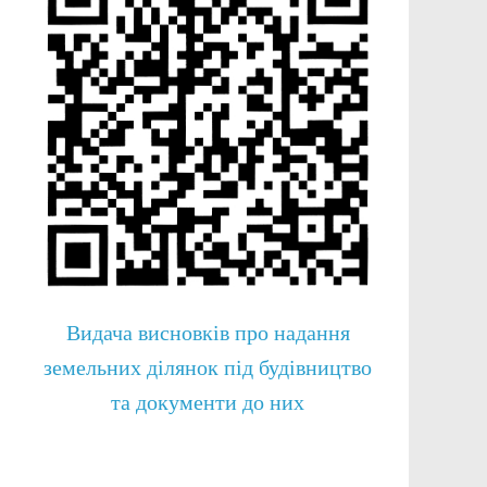
Видача висновків про надання
земельних ділянок під будівництво
та документи до них