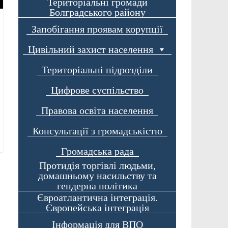
Територіальні громади
Болградського району
Запобігання проявам корупції
Цивільний захист населення
Територіальні підрозділи
Цифрове суспільство
Правова освіта населення
Консультації з громадськістю
Громадська рада
Протидія торгівлі людьми,
домашньому насильству та
гендерна політика
Євроатлантична інтеграція.
Європейська інтеграція
Інформація для ВПО