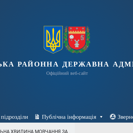
ька районна державна адмі
Офіційний веб-сайт
 підрозділи
Публічна інформація
Зверн
НА ХВИЛИНА МОВЧАННЯ ЗА...