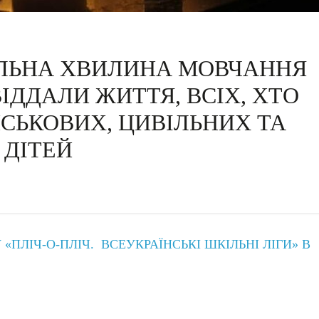
ЛЬНА ХВИЛИНА МОВЧАННЯ
 ВІДДАЛИ ЖИТТЯ, ВСІХ, ХТО
ЙСЬКОВИХ, ЦИВІЛЬНИХ ТА
ДІТЕЙ
«ПЛІЧ-О-ПЛІЧ. ВСЕУКРАЇНСЬКІ ШКІЛЬНІ ЛІГИ» В