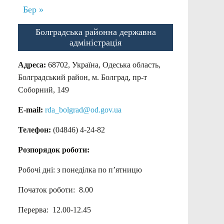
Бер »
Болградська районна державна
адміністрація
Адреса:
68702, Україна, Одеська область,
Болградський район, м. Болград, пр-т
Соборний, 149
E-mail:
rda_bolgrad@od.gov.ua
Телефон:
(04846) 4-24-82
Розпорядок роботи:
Робочі дні: з понеділка по п’ятницю
Початок роботи: 8.00
Перерва: 12.00-12.45