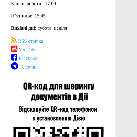
Кінець роботи: 17.00
П’ятниця: 15.45
Вихідні дні:
субота, неділя
RSS стрічка
YouTube
Facebook
Telegram