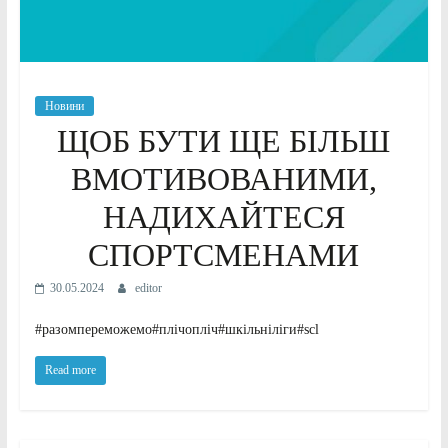
Новини
ЩОБ БУТИ ЩЕ БІЛЬШ
ВМОТИВОВАНИМИ,
НАДИХАЙТЕСЯ
СПОРТСМЕНАМИ
30.05.2024
editor
#разомпереможемо#плічопліч#шкільніліги#scl
Read more