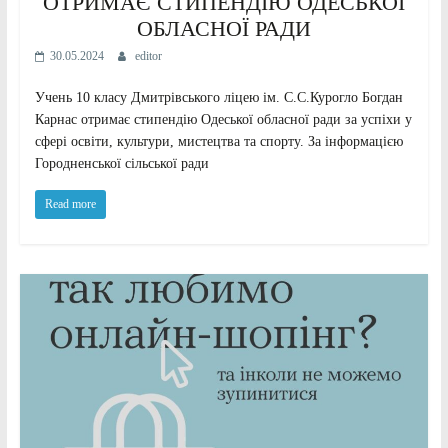
ОТРИМАЄ СТИПЕНДІЮ ОДЕСЬКОЇ
ОБЛАСНОЇ РАДИ
30.05.2024
editor
Учень 10 класу Дмитрівського ліцею ім. С.С.Курогло Богдан
Карнас отримає стипендію Одеської обласної ради за успіхи у
сфері освіти, культури, мистецтва та спорту. За інформацією
Городненської сільської ради
Read more