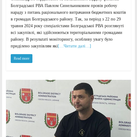
Болградської РВА Павлом Синельниковим провів робочу
нараду з питань раціонального витрачання бюджетних коштів
в громадах Болградського району. Так, за період з 22 по 29
травня 2024 року спеціалістами Болградської РВА розглянуті
всі закупівлі, які здійснюються територіальними громадами
району. В результаті моніторингу, особливу увагу було
приділено закупівлям які
[…Читати далі…]
Read more