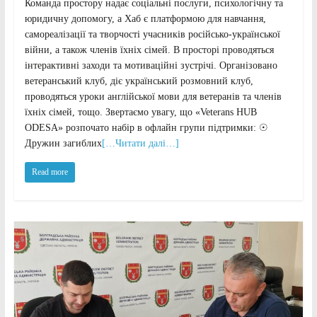
Команда простору надає соціальні послуги, психологічну та
юридичну допомогу, а Хаб є платформою для навчання,
самореалізації та творчості учасників російсько-української
війни, а також членів їхніх сімей. В просторі проводяться
інтерактивні заходи та мотиваційні зустрічі. Організовано
ветеранський клуб, діє український розмовний клуб,
проводяться уроки англійської мови для ветеранів та членів
їхніх сімей, тощо. Звертаємо увагу, що «Veterans HUB
ODESA» розпочато набір в офлайн групи підтримки: ☉
Дружин загиблих
[…Читати далі…]
Read more