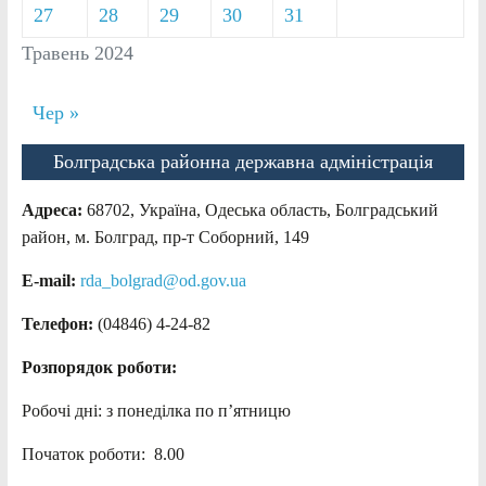
27
28
29
30
31
Травень 2024
Чер »
Болградська районна державна адміністрація
Адреса:
68702, Україна, Одеська область, Болградський
район, м. Болград, пр-т Соборний, 149
E-mail:
rda_bolgrad@od.gov.ua
Телефон:
(04846) 4-24-82
Розпорядок роботи:
Робочі дні: з понеділка по п’ятницю
Початок роботи: 8.00