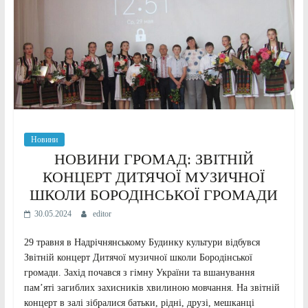
Новини
НОВИНИ ГРОМАД: ЗВІТНІЙ
КОНЦЕРТ ДИТЯЧОЇ МУЗИЧНОЇ
ШКОЛИ БОРОДІНСЬКОЇ ГРОМАДИ
30.05.2024
editor
29 травня в Надрічнянському Будинку культури відбувся
Звітній концерт Дитячої музичної школи Бородінської
громади. Захід почався з гімну України та вшанування
пам’яті загиблих захисників хвилиною мовчання. На звітній
концерт в залі зібралися батьки, рідні, друзі, мешканці