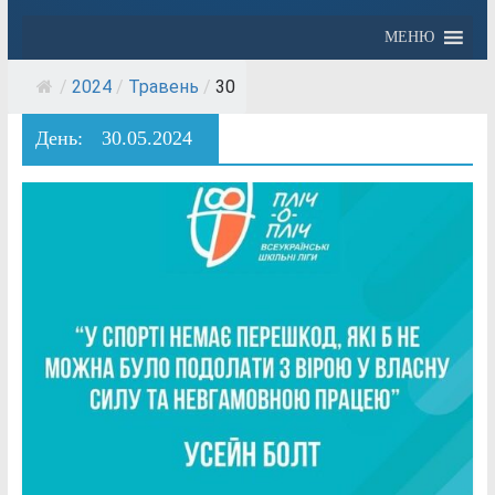
МЕНЮ
/
2024
/
Травень
/
30
День:
30.05.2024