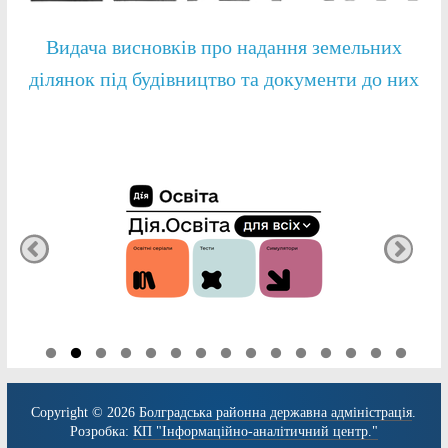
Видача висновків про надання земельних
ділянок під будівництво та документи до них
Copyright © 2026
Болградська районна державна адміністрація
.
Розробка:
КП "Інформаційно-аналітичний центр."