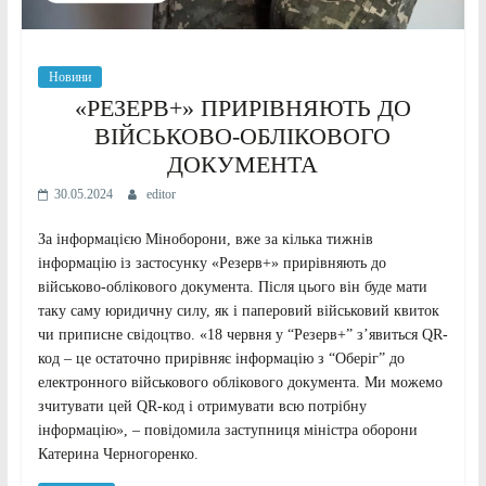
Новини
«РЕЗЕРВ+» ПРИРІВНЯЮТЬ ДО
ВІЙСЬКОВО-ОБЛІКОВОГО
ДОКУМЕНТА
30.05.2024
editor
За інформацією Міноборони, вже за кілька тижнів
інформацію із застосунку «Резерв+» прирівняють до
військово-облікового документа. Після цього він буде мати
таку саму юридичну силу, як і паперовий військовий квиток
чи приписне свідоцтво. «18 червня у “Резерв+” з’явиться QR-
код – це остаточно прирівняє інформацію з “Оберіг” до
електронного військового облікового документа. Ми можемо
зчитувати цей QR-код і отримувати всю потрібну
інформацію», – повідомила заступниця міністра оборони
Катерина Черногоренко.