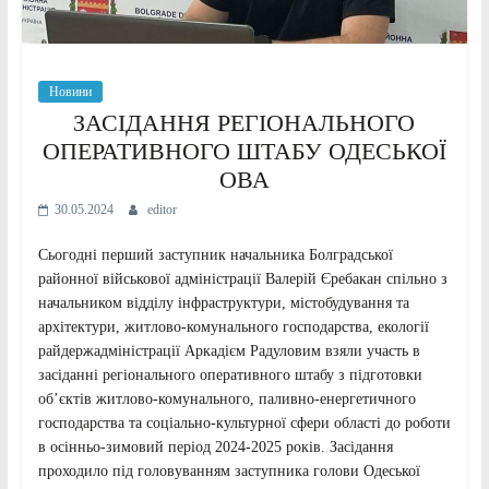
Новини
ЗАСІДАННЯ РЕГІОНАЛЬНОГО
ОПЕРАТИВНОГО ШТАБУ ОДЕСЬКОЇ
ОВА
30.05.2024
editor
Сьогодні перший заступник начальника Болградської
районної військової адміністрації Валерій Єребакан спільно з
начальником відділу інфраструктури, містобудування та
архітектури, житлово-комунального господарства, екології
райдержадміністрації Аркадієм Радуловим взяли участь в
засіданні регіонального оперативного штабу з підготовки
об’єктів житлово-комунального, паливно-енергетичного
господарства та соціально-культурної сфери області до роботи
в осінньо-зимовий період 2024-2025 років. Засідання
проходило під головуванням заступника голови Одеської