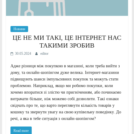
Новини
ЦЕ НЕ МИ ТАКІ, ЦЕ ІНТЕРНЕТ НАС
ТАКИМИ ЗРОБИВ
30.05.2024
editor
Адже різниця між покупкою в магазині, коли треба вийти з
дому, та онлайн-шопінгом дуже велика. Інтернет-магазини
підвищують шанси імпульсивних покупок та можуть стати
проблемою. Наприклад, якщо ми робимо покупки, коли
хочемо впоратися зі злістю чи пригніченням, або починаємо
витрачати більше, ніж можемо собі дозволити. Такі ознаки
свідчать про те, що варто переглянути кількість товарів у
кошику та звернути увагу на свою купівельну поведінку. До
речі, а яка в тебе ситуація з онлайн-шопінгом?
Read more