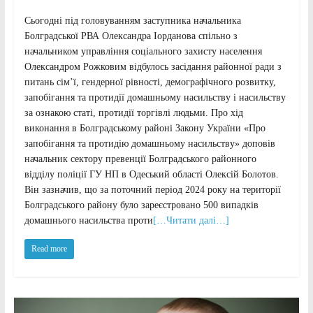
Сьогодні під головуванням заступника начальника
Болградської РВА Олександра Іорданова спільно з
начальником управління соціального захисту населення
Олександром Рожковим відбулось засідання районної ради з
питань сім’ї, гендерної рівності, демографічного розвитку,
запобігання та протидії домашньому насильству і насильству
за ознакою статі, протидії торгівлі людьми. Про хід
виконання в Болградському районі Закону України «Про
запобігання та протидію домашньому насильству» доповів
начальник сектору превенції Болградського районного
відділу поліції ГУ НП в Одеський області Олексій Болотов.
Він зазначив, що за поточний період 2024 року на території
Болградського району було зареєстровано 500 випадків
домашнього насильства проти
[…Читати далі…]
Read more