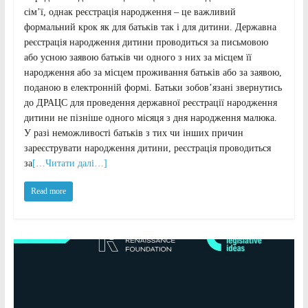
сім’ї, однак реєстрація народження – це важливий
формальний крок як для батьків так і для дитини. Державна
реєстрація народження дитини проводиться за письмовою
або усною заявою батьків чи одного з них за місцем її
народження або за місцем проживання батьків або за заявою,
поданою в електронній формі. Батьки зобов’язані звернутись
до ДРАЦС для проведення державної реєстрації народження
дитини не пізніше одного місяця з дня народження малюка.
У разі неможливості батьків з тих чи інших причин
зареєструвати народження дитини, реєстрація проводиться
за
[…Читати далі…]
Read more