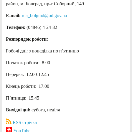
район, м. Болград, пр-т Соборний, 149
E-mail:
rda_bolgrad@od.gov.ua
Телефон:
(04846) 4-24-82
Розпорядок роботи:
Робочі дні: з понеділка по п’ятницю
Початок роботи: 8.00
Перерва: 12.00-12.45
Кінець роботи: 17.00
П’ятниця: 15.45
Вихідні дні:
субота, неділя
RSS стрічка
YouTube