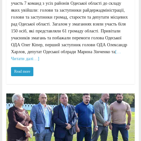
участь 7 команд з усіх районів Одеської області до складу
яких увійшли: голови та заступники райдержадміністрації,
голови та заступники громад, старости та депутати місцевих
рад Одеської області. Загалом у змаганнях взяли участь біля
150 осіб, які представляли 61 громаду області. Привітали
учасників змагань та побажали перемоги голова Одеської
ОДА Олег Кіпер, перший заступник голови ОДА Олександр
Харлов, депутат Одеської облради Марина Зінченко та
[…
Читати далі…]
Read more