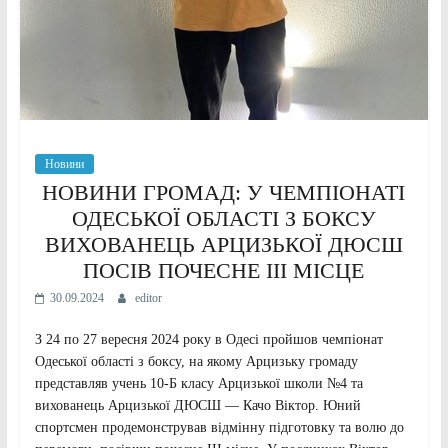
Новини
НОВИНИ ГРОМАД: У ЧЕМПІОНАТІ
ОДЕСЬКОЇ ОБЛАСТІ З БОКСУ
ВИХОВАНЕЦЬ АРЦИЗЬКОЇ ДЮСШ
ПОСІВ ПОЧЕСНЕ III МІСЦЕ
30.09.2024
editor
З 24 по 27 вересня 2024 року в Одесі пройшов чемпіонат
Одеської області з боксу, на якому Арцизьку громаду
представляв учень 10-Б класу Арцизької школи №4 та
вихованець Арцизької ДЮСШ — Качо Віктор. Юний
спортсмен продемонстрував відмінну підготовку та волю до