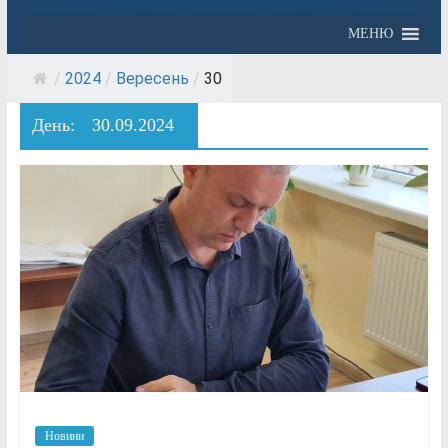
МЕНЮ
/
2024
/
Вересень
/
30
День:
30.09.2024
Новини