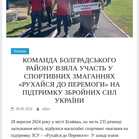
Новини
КОМАНДА БОЛГРАДСЬКОГО
РАЙОНУ ВЗЯЛА УЧАСТЬ У
СПОРТИВНИХ ЗМАГАННЯХ
«РУХАЙСЯ ДО ПЕРЕМОГИ» НА
ПІДТРИМКУ ЗБРОЙНИХ СИЛ
УКРАЇНИ
30.09.2024
editor
28 вересня 2024 року у місті Біляївка, на честь 235 річниці
заснування міста, відбулися масштабні спортивні змагання на
підтримку ЗСУ – «Рухайся до Перемоги». У заході взяли