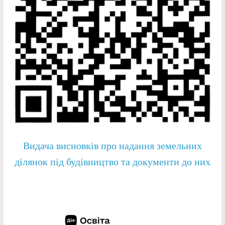
Видача висновків про надання земельних
ділянок під будівництво та документи до них