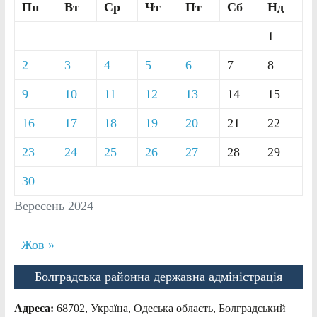
Пн
Вт
Ср
Чт
Пт
Сб
Нд
1
2
3
4
5
6
7
8
9
10
11
12
13
14
15
16
17
18
19
20
21
22
23
24
25
26
27
28
29
30
Вересень 2024
Жов »
Болградська районна державна адміністрація
Адреса:
68702, Україна, Одеська область, Болградський