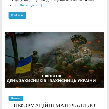
осіб.
[…Читати далі…]
Read more
Новини
ІНФОРМАЦІЙНІ МАТЕРІАЛИ ДО