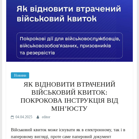
Новини
ЯК ВІДНОВИТИ ВТРАЧЕНИЙ
ВІЙСЬКОВИЙ КВИТОК:
ПОКРОКОВА ІНСТРУКЦІЯ ВІД
МІНʼЮСТУ
04.04.2025
editor
Військовий квиток може існувати як в електронному, так і в
паперовому вигляді, проте саме паперовий документ