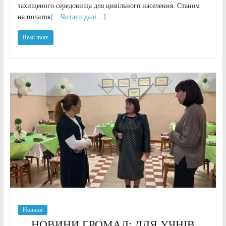
захищеного середовища для цивільного населення. Станом
на початок
[…Читати далі…]
Read more
Новини
НОВИНИ ГРОМАД: ДЛЯ УЧНІВ