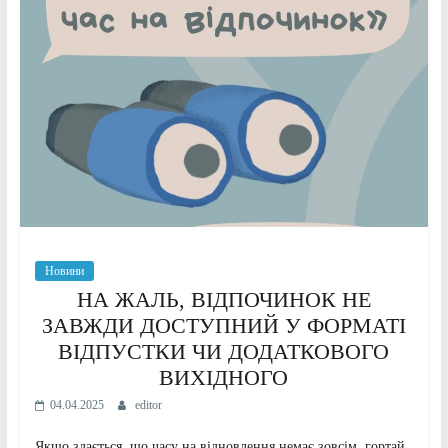
Новини
НА ЖАЛЬ, ВІДПОЧИНОК НЕ
ЗАВЖДИ ДОСТУПНИЙ У ФОРМАТІ
ВІДПУСТКИ ЧИ ДОДАТКОВОГО
ВИХІДНОГО
04.04.2025
editor
Якщо здається, що часу на відновлення немає зовсім, гортай