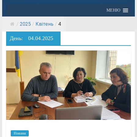
МЕНЮ
/
2025
/
Квітень
/
4
День:
04.04.2025
Новини