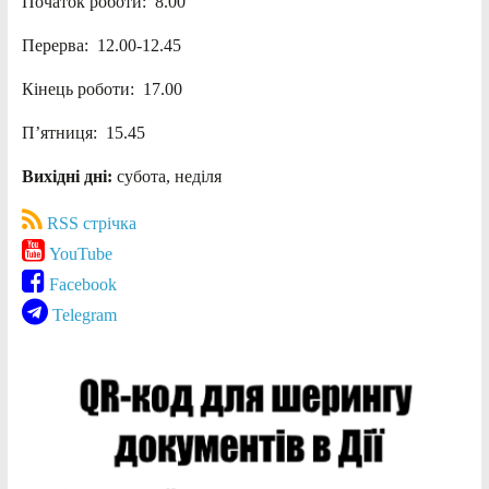
Початок роботи: 8.00
Перерва: 12.00-12.45
Кінець роботи: 17.00
П’ятниця: 15.45
Вихідні дні:
субота, неділя
RSS стрічка
YouTube
Facebook
Telegram