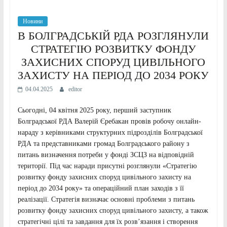
Новини
В БОЛГРАДСЬКІЙ РДА РОЗГЛЯНУЛИ
СТРАТЕГІЮ РОЗВИТКУ ФОНДУ
ЗАХИСНИХ СПОРУД ЦИВІЛЬНОГО
ЗАХИСТУ НА ПЕРІОД ДО 2034 РОКУ
04.04.2025
editor
Сьогодні, 04 квітня 2025 року, перший заступник
Болградської РДА Валерій Єребакан провів робочу онлайн-
нараду з керівниками структурних підрозділів Болградської
РДА та представниками громад Болградського району з
питань визначення потреби у фонді ЗСЦЗ на відповідній
території. Під час наради присутні розглянули «Стратегію
розвитку фонду захисних споруд цивільного захисту на
період до 2034 року» та операційний план заходів з її
реалізації. Стратегія визначає основні проблеми з питань
розвитку фонду захисних споруд цивільного захисту, а також
стратегічні цілі та завдання для їх розв’язання і створення