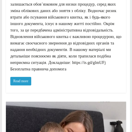
залишається обов’язковим для низки процедур, серед яких
зміна облікових даних або зняття з обліку. Водночас ризик
втрати або псування військового квитка, як і будь-якого
іншого документа, існує в нашому житті постійно. Окрім
того, за це передбачена адміністративна відповідальність.
Відновлення військового квитка є важливою процедурою, що
вимагає своєчасного звернення до відповідних органів та
надання необхідних документів. В нашому матеріалі ми
детальніше пояснюємо як діяти, коли трапилася подібна
неприємна ситуація. Докладніше: https://is.gd/glmUFj
Безоплатна правнича допомога
Read more