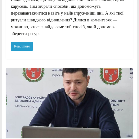
карусель. Там зібрали способи, які допоможуть
перезавантажитися навіть у найнапруженіші дні. А які твої
ритуали швидкого відновлення? Ділися в коментарях —
можливо, хтось знайде саме той спосіб, який допоможе
зберегти ресурс.
Read more