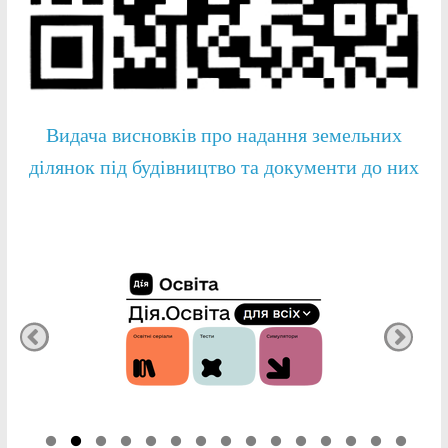
Видача висновків про надання земельних
ділянок під будівництво та документи до них