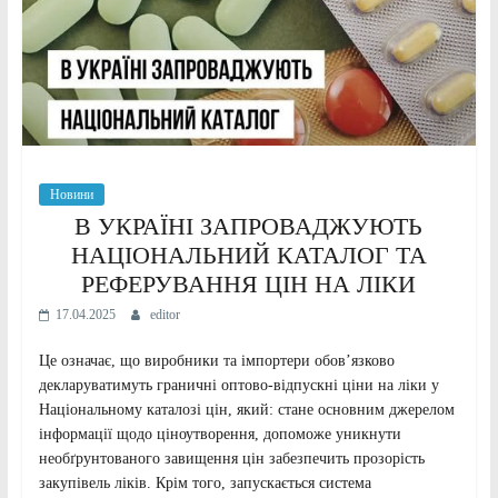
Новини
В УКРАЇНІ ЗАПРОВАДЖУЮТЬ
НАЦІОНАЛЬНИЙ КАТАЛОГ ТА
РЕФЕРУВАННЯ ЦІН НА ЛІКИ
17.04.2025
editor
Це означає, що виробники та імпортери обов’язково
декларуватимуть граничні оптово-відпускні ціни на ліки у
Національному каталозі цін, який: стане основним джерелом
інформації щодо ціноутворення, допоможе уникнути
необґрунтованого завищення цін забезпечить прозорість
закупівель ліків. Крім того, запускається система