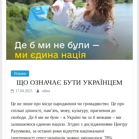
Новини
ЩО ОЗНАЧАЄ БУТИ УКРАЇНЦЕМ
17.04.2025
editor
Це не лише про місце народження чи громадянство. Це про
спільні цінності, пам’ять, мову, культуру, прагнення до
свободи. Де б ми не були – в Україні чи за її межами – ми
залишаємося єдиною нацією. Згідно з дослідженнями Центру
Разумкова, за останні роки відчуття національної
ідентичності серед українців значно зміцнилося: 78%