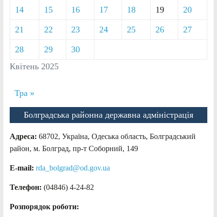
14
15
16
17
18
19
20
21
22
23
24
25
26
27
28
29
30
Квітень 2025
Тра »
Болградська районна державна адміністрація
Адреса:
68702, Україна, Одеська область, Болградський
район, м. Болград, пр-т Соборний, 149
E-mail:
rda_bolgrad@od.gov.ua
Телефон:
(04846) 4-24-82
Розпорядок роботи: