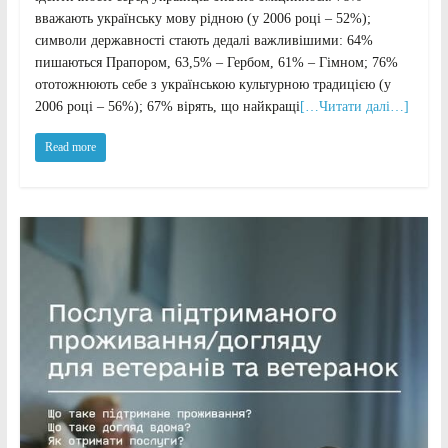
вважають українську мову рідною (у 2006 році – 52%);
символи державності стають дедалі важливішими: 64%
пишаються Прапором, 63,5% – Гербом, 61% – Гімном; 76%
ототожнюють себе з українською культурною традицією (у
2006 році – 56%); 67% вірять, що найкращі
[…Читати далі…]
Read more