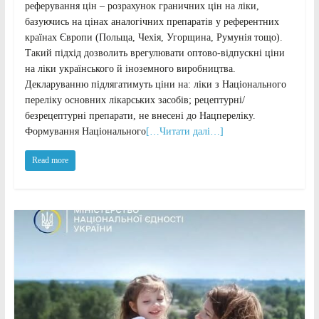
реферування цін – розрахунок граничних цін на ліки,
базуючись на цінах аналогічних препаратів у референтних
країнах Європи (Польща, Чехія, Угорщина, Румунія тощо).
Такий підхід дозволить врегулювати оптово-відпускні ціни
на ліки українського й іноземного виробництва.
Декларуванню підлягатимуть ціни на: ліки з Національного
переліку основних лікарських засобів; рецептурні/
безрецептурні препарати, не внесені до Нацпереліку.
Формування Національного
[…Читати далі…]
Read more