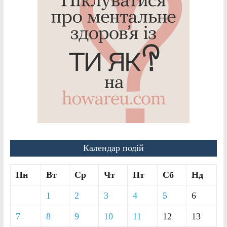
Календар подій
Пн
Вт
Ср
Чт
Пт
Сб
Нд
1
2
3
4
5
6
7
8
9
10
11
12
13