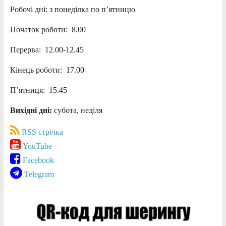
Робочі дні: з понеділка по п’ятницю
Початок роботи: 8.00
Перерва: 12.00-12.45
Кінець роботи: 17.00
П’ятниця: 15.45
Вихідні дні:
субота, неділя
RSS стрічка
YouTube
Facebook
Telegram