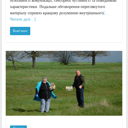
особливості комунікації, сенсорної чутливості та поведінкові
характеристики. Подальше обговорення переглянутого
матеріалу сприяло кращому розумінню внутрішнього
[…
Читати далі…]
Read more