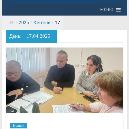
МЕНЮ
/
2025
/
Квітень
/
17
День:
17.04.2025
Новини