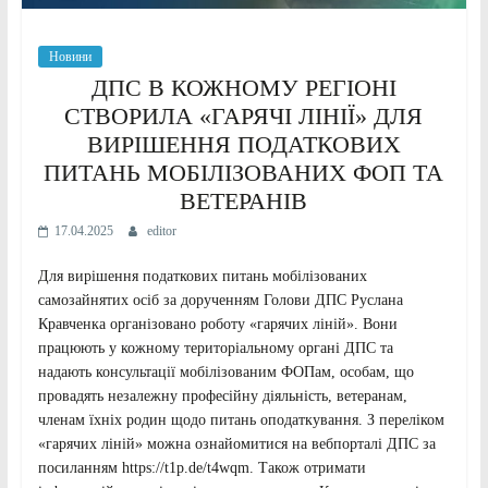
Новини
ДПС В КОЖНОМУ РЕГІОНІ
СТВОРИЛА «ГАРЯЧІ ЛІНІЇ» ДЛЯ
ВИРІШЕННЯ ПОДАТКОВИХ
ПИТАНЬ МОБІЛІЗОВАНИХ ФОП ТА
ВЕТЕРАНІВ
17.04.2025
editor
Для вирішення податкових питань мобілізованих
самозайнятих осіб за дорученням Голови ДПС Руслана
Кравченка організовано роботу «гарячих ліній». Вони
працюють у кожному територіальному органі ДПС та
надають консультації мобілізованим ФОПам, особам, що
провадять незалежну професійну діяльність, ветеранам,
членам їхніх родин щодо питань оподаткування. З переліком
«гарячих ліній» можна ознайомитися на вебпорталі ДПС за
посиланням https://t1p.de/t4wqm. Також отримати