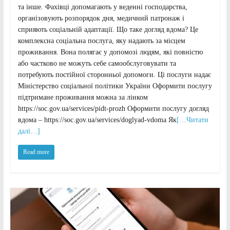
та інше. Фахівці допомагають у веденні господарства,
організовують розпорядок дня, медичний патронаж і
сприяють соціальній адаптації. Що таке догляд вдома? Це
комплексна соціальна послуга, яку надають за місцем
проживання. Вона полягає у допомозі людям, які повністю
або частково не можуть себе самообслуговувати та
потребують постійної сторонньої допомоги. Ці послуги надає
Міністерство соціальної політики України Оформити послугу
підтримане проживання можна за лінком
https://soc.gov.ua/services/pidt-prozh Оформити послугу догляд
вдома – https://soc.gov.ua/services/doglyad-vdoma Як
[…Читати
далі…]
Read more