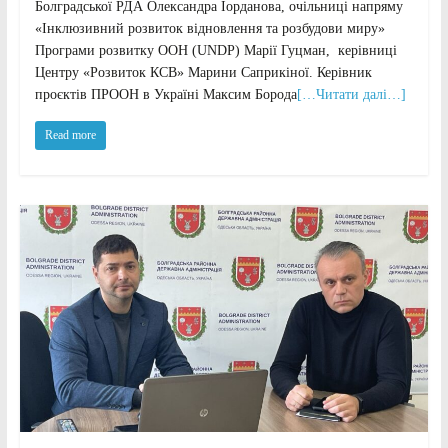
Болградської РДА Олександра Іорданова, очільниці напряму
«Інклюзивний розвиток відновлення та розбудови миру»
Програми розвитку ООН (UNDP) Марії Гуцман, керівниці
Центру «Розвиток КСВ» Марини Саприкіної. Керівник
проєктів ПРООН в Україні Максим Борода
[…Читати далі…]
Read more