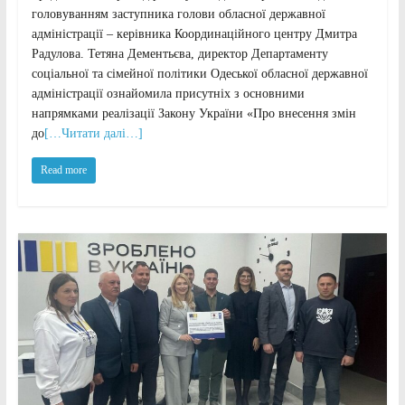
головуванням заступника голови обласної державної
адміністрації – керівника Координаційного центру Дмитра
Радулова. Тетяна Дементьєва, директор Департаменту
соціальної та сімейної політики Одеської обласної державної
адміністрації ознайомила присутніх з основними
напрямками реалізації Закону України «Про внесення змін
до
[…Читати далі…]
Read more