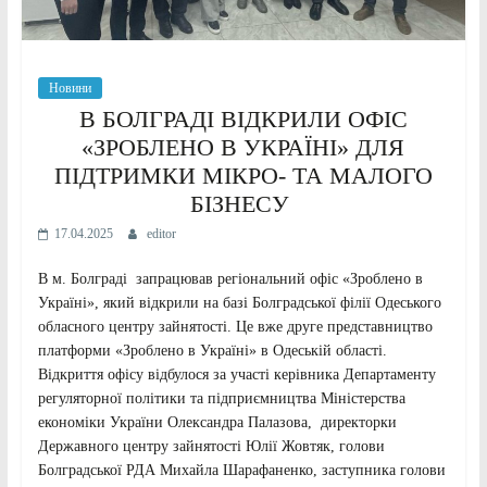
Новини
В БОЛГРАДІ ВІДКРИЛИ ОФІС
«ЗРОБЛЕНО В УКРАЇНІ» ДЛЯ
ПІДТРИМКИ МІКРО- ТА МАЛОГО
БІЗНЕСУ
17.04.2025
editor
В м. Болграді запрацював регіональний офіс «Зроблено в
Україні», який відкрили на базі Болградської філії Одеського
обласного центру зайнятості. Це вже друге представництво
платформи «Зроблено в Україні» в Одеській області.
Відкриття офісу відбулося за участі керівника Департаменту
регуляторної політики та підприємництва Міністерства
економіки України Олександра Палазова, директорки
Державного центру зайнятості Юлії Жовтяк, голови
Болградської РДА Михайла Шарафаненко, заступника голови