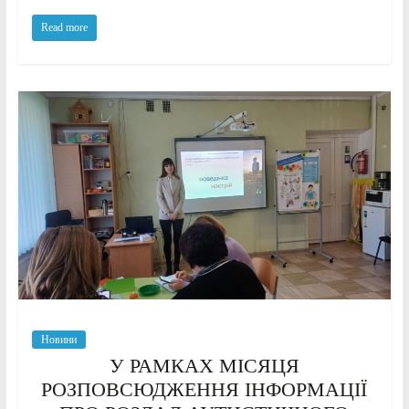
Read more
Новини
У РАМКАХ МІСЯЦЯ
РОЗПОВСЮДЖЕННЯ ІНФОРМАЦІЇ