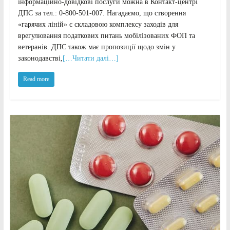
інформаційно-довідкові послуги можна в Контакт-центрі
ДПС за тел.: 0-800-501-007. Нагадаємо, що створення
«гарячих ліній» є складовою комплексу заходів для
врегулювання податкових питань мобілізованих ФОП та
ветеранів. ДПС також має пропозиції щодо змін у
законодавстві,
[…Читати далі…]
Read more