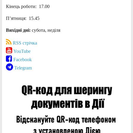
Кінець роботи: 17.00
П’ятниця: 15.45
Вихідні дні:
субота, неділя
RSS стрічка
YouTube
Facebook
Telegram