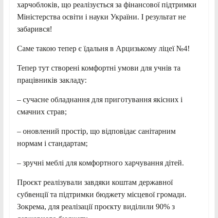
харчоблоків, що реалізується за фінансової підтримки
Міністерства освіти і науки України. І результат не
забарився!
Саме такою тепер є їдальня в Арцизькому ліцеї №4!
Тепер тут створені комфортні умови для учнів та
працівників закладу:
– сучасне обладнання для приготування якісних і
смачних страв;
– оновлений простір, що відповідає санітарним
нормам і стандартам;
– зручні меблі для комфортного харчування дітей.
Проєкт реалізували завдяки коштам державної
субвенції та підтримки бюджету місцевої громади.
Зокрема, для реалізації проєкту виділили 90% з