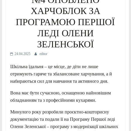
ХАРЧОБЛОК ЗА
ПРОГРАМОЮ ПЕРШОЇ
ЛЕДІ ОЛЕНИ
ЗЕЛЕНСЬКОЇ
24.04.2025
editor
Шкільна їдальня – це місце, де діти не лише
отримують гаряче та збалансоване харчування, а й
набираються сил для навчання та активного дня.
Вона має бути сучасною, оснащеною найновішим
обладнанням та з професійними кухарями.
Минулого року розробили проєктно-кошторисну
документацію та подали її на Програму Першої леді
Олени Зеленської – програму з модернізації шкільних