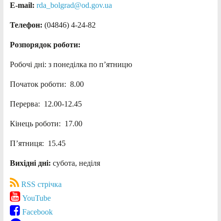
E-mail:
rda_bolgrad@od.gov.ua
Телефон:
(04846) 4-24-82
Розпорядок роботи:
Робочі дні: з понеділка по п’ятницю
Початок роботи: 8.00
Перерва: 12.00-12.45
Кінець роботи: 17.00
П’ятниця: 15.45
Вихідні дні:
субота, неділя
RSS стрічка
YouTube
Facebook