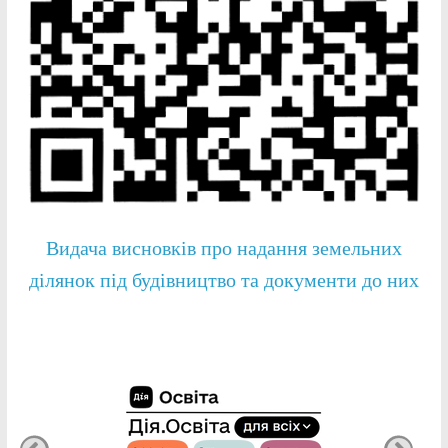
Видача висновків про надання земельних
ділянок під будівництво та документи до них