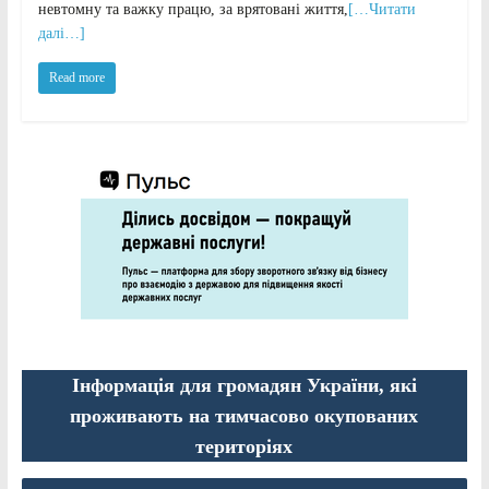
невтомну та важку працю, за врятовані життя,
[…Читати
далі…]
Read more
Інформація для громадян України, які
проживають на тимчасово окупованих
територіях