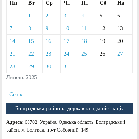
Пн
Вт
Ср
Чт
Пт
Сб
Нд
1
2
3
4
5
6
7
8
9
10
11
12
13
14
15
16
17
18
19
20
21
22
23
24
25
26
27
28
29
30
31
Липень 2025
Сер »
Болградська районна державна адміністрація
Адреса:
68702, Україна, Одеська область, Болградський
район, м. Болград, пр-т Соборний, 149