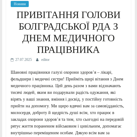
Новини
ПРИВІТАННЯ ГОЛОВИ
БОЛГРАДСЬКОЇ РДА З
ДНЕМ МЕДИЧНОГО
ПРАЦІВНИКА
27.07.2025
editor
Шановні працівники галузі охорони здоров’я – лікарі,
фельдшери і медичні сестри! Прийміть щирі вітання з Днем
медичного працівника. Цей день разом з вами відзначають
тисячі людей, яким ви подарували радість одужання, які
вірять у ваші знання, вміння і досвід, у постійну готовність
прийти на допомогу. Ми щиро вдячні вам за самовідданість,
милосердя, доброту й щедрість душі всім, хто працює в
закладах охорони здоров’я та тим, хто сьогодні на передовій
рятує життя пораненим військовим і цивільним, допомагає
внутрішньо переміщеним особам. Дякую всім вам за