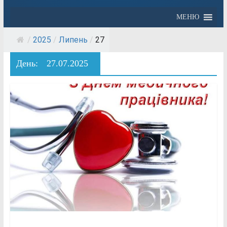
МЕНЮ
/
2025
/
Липень
/
27
День:
27.07.2025