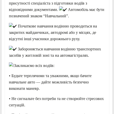
присутності спеціаліста з підготовки водіїв з
відповідними документами.
Автомобіль має бути
позначений знаком “Навчальний”.
Початкове навчання водінню проводиться на
закритих майданчиках, автодромі або у місцях, де
відсутні інші учасники дорожнього руху.
Забороняється навчання водінню транспортних
засобів у житловій зоні та на автомагістралях.
Закликаємо всіх водіїв:
• Будьте терплячими та уважними, якщо бачите
навчальне авто — дайте можливість безпечно
виконати маневр.
• Не сигнальте без потреби та не створюйте стресових
ситуацій.