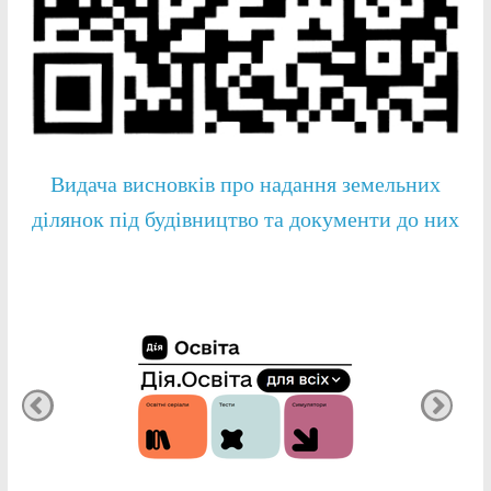
Видача висновків про надання земельних
ділянок під будівництво та документи до них