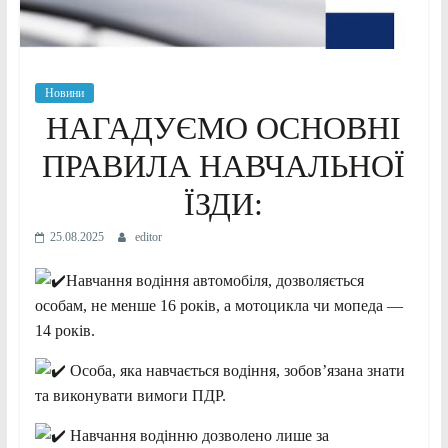
Новини
НАГАДУЄМО ОСНОВНІ
ПРАВИЛА НАВЧАЛЬНОЇ
ЇЗДИ:
25.08.2025
editor
Навчання водіння автомобіля, дозволяється
особам, не менше 16 років, а мотоцикла чи мопеда —
14 років.
Особа, яка навчається водіння, зобов’язана знати
та виконувати вимоги ПДР.
Навчання водінню дозволено лише за