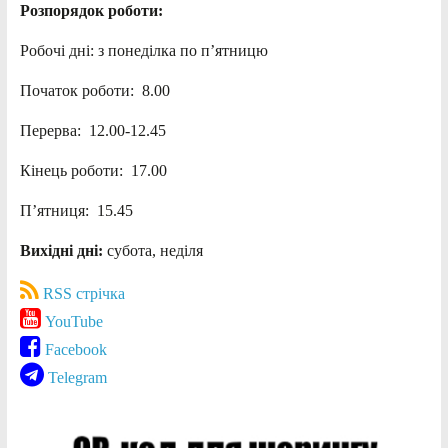
Розпорядок роботи:
Робочі дні: з понеділка по п’ятницю
Початок роботи: 8.00
Перерва: 12.00-12.45
Кінець роботи: 17.00
П’ятниця: 15.45
Вихідні дні:
субота, неділя
RSS стрічка
YouTube
Facebook
Telegram