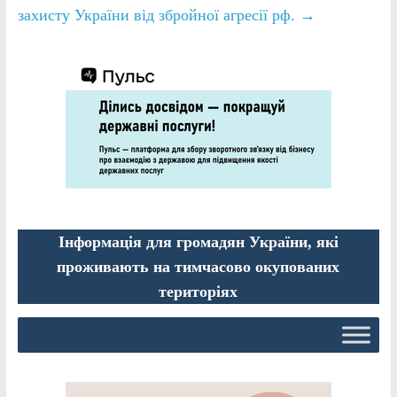
захисту України від збройної агресії рф.
→
Інформація для громадян України, які
проживають на тимчасово окупованих
територіях