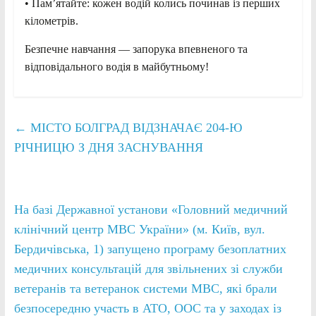
• Пам’ятайте: кожен водій колись починав із перших
кілометрів.
Безпечне навчання — запорука впевненого та
відповідального водія в майбутньому!
←
МІСТО БОЛГРАД ВІДЗНАЧАЄ 204-Ю
РІЧНИЦЮ З ДНЯ ЗАСНУВАННЯ
На базі Державної установи «Головний медичний
клінічний центр МВС України» (м. Київ, вул.
Бердичівська, 1) запущено програму безоплатних
медичних консультацій для звільнених зі служби
ветеранів та ветеранок системи МВС, які брали
безпосередню участь в АТО, ООС та у заходах із