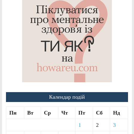
Календар подій
Пн
Вт
Ср
Чт
Пт
Сб
Нд
1
2
3