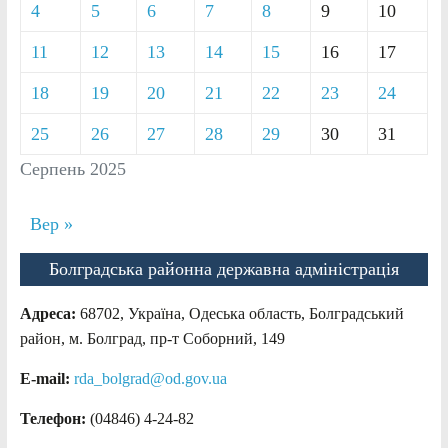
4
5
6
7
8
9
10
11
12
13
14
15
16
17
18
19
20
21
22
23
24
25
26
27
28
29
30
31
Серпень 2025
Вер »
Болградська районна державна адміністрація
Адреса:
68702, Україна, Одеська область, Болградський
район, м. Болград, пр-т Соборний, 149
E-mail:
rda_bolgrad@od.gov.ua
Телефон:
(04846) 4-24-82