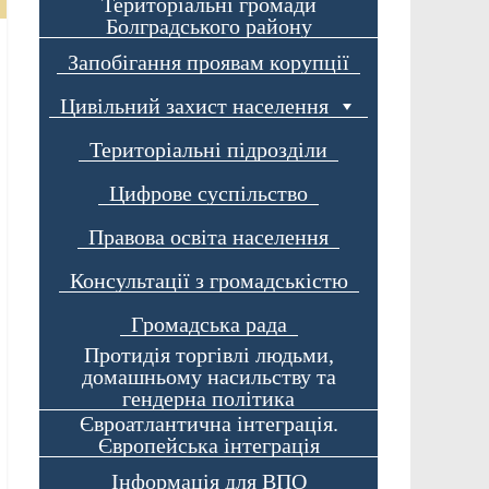
Територіальні громади
Болградського району
Запобігання проявам корупції
Цивільний захист населення
Територіальні підрозділи
Цифрове суспільство
Правова освіта населення
Консультації з громадськістю
Громадська рада
Протидія торгівлі людьми,
домашньому насильству та
гендерна політика
Євроатлантична інтеграція.
Європейська інтеграція
Інформація для ВПО