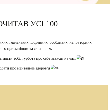
ЧИТАВ УСІ 100
еликих і маленьких, щоденних, особливих, неповторних,
його приємнішим та якіснішим.
гадати тобі: турбота про себе завжди на часі
дбати про ментальне здоров’я