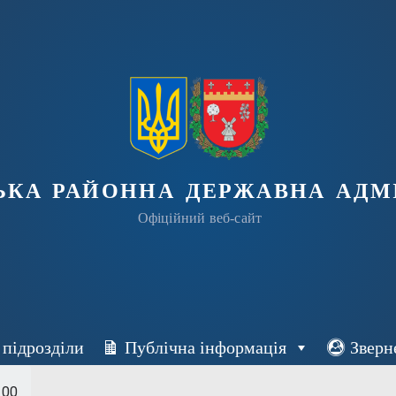
ька районна державна адмі
Офіційний веб-сайт
 підрозділи
Публічна інформація
Зверн
100