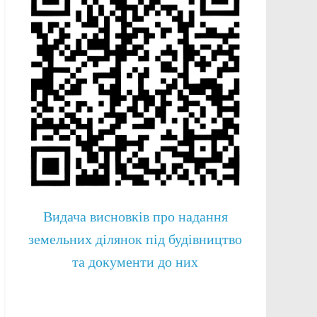
Видача висновків про надання
земельних ділянок під будівництво
та документи до них