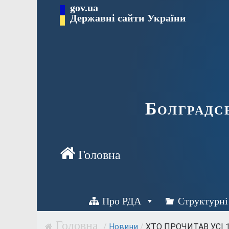
Перейти
gov.ua
Державні сайти України
до
вмісту
Болградс
Про РДА
Структурні
/
Новини
/
ХТО ПРОЧИТАВ УСІ 