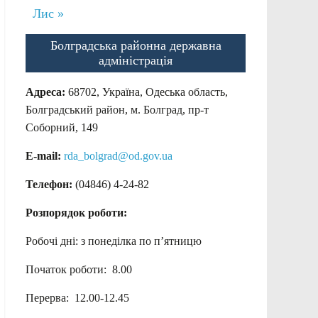
Лис »
Болградська районна державна
адміністрація
Адреса:
68702, Україна, Одеська область,
Болградський район, м. Болград, пр-т
Соборний, 149
E-mail:
rda_bolgrad@od.gov.ua
Телефон:
(04846) 4-24-82
Розпорядок роботи:
Робочі дні: з понеділка по п’ятницю
Початок роботи: 8.00
Перерва: 12.00-12.45