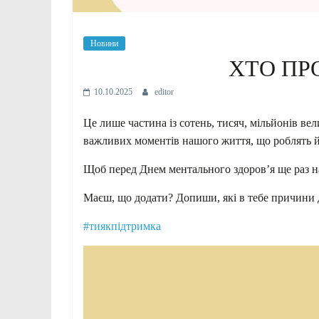
Новини
ХТО ПРО
10.10.2025
editor
Це
лише частина із сотень, тисяч, мільйонів в
важливих моментів нашого життя, що роблять 
Щоб перед Днем ментального здоров’я ще раз на
Маєш, що додати? Допиши, які в тебе причини 
#тиякпідтримка