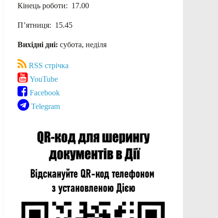
Кінець роботи: 17.00
П’ятниця: 15.45
Вихідні дні:
субота, неділя
RSS стрічка
YouTube
Facebook
Telegram