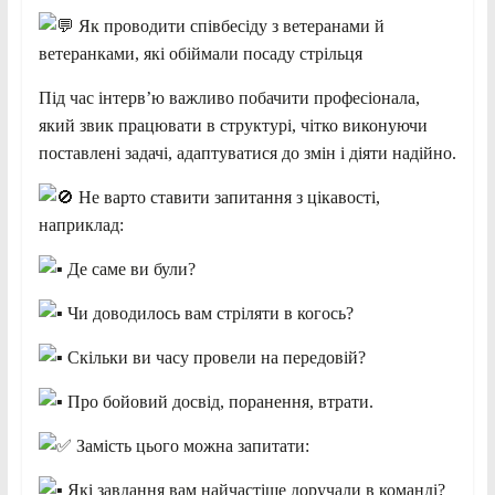
Як проводити співбесіду з ветеранами й
ветеранками, які обіймали посаду стрільця
Під час інтерв’ю важливо побачити професіонала,
який звик працювати в структурі, чітко виконуючи
поставлені задачі, адаптуватися до змін і діяти надійно.
Не варто ставити запитання з цікавості,
наприклад:
Де саме ви були?
Чи доводилось вам стріляти в когось?
Скільки ви часу провели на передовій?
Про бойовий досвід, поранення, втрати.
Замість цього можна запитати:
Які завдання вам найчастіше доручали в команді?