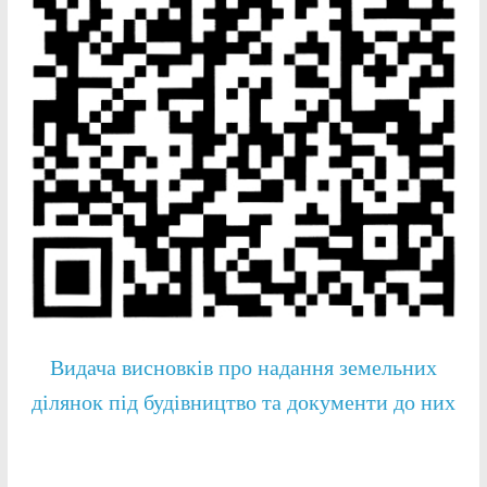
Видача висновків про надання земельних
ділянок під будівництво та документи до них