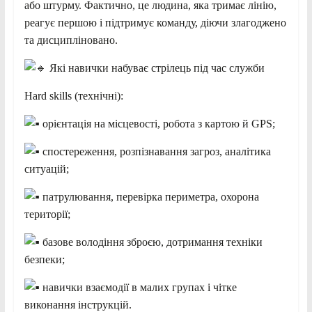
або штурму. Фактично, це людина, яка тримає лінію,
реагує першою і підтримує команду, діючи злагоджено
та дисципліновано.
Які навички набуває стрілець під час служби
Hard skills (технічні):
орієнтація на місцевості, робота з картою й GPS;
спостереження, розпізнавання загроз, аналітика
ситуацій;
патрулювання, перевірка периметра, охорона
території;
базове володіння зброєю, дотримання техніки
безпеки;
навички взаємодії в малих групах і чітке
виконання інструкцій.