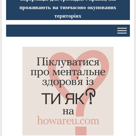
проживають на тимчасово окупованих
територіях