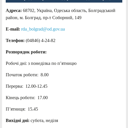
Адреса:
68702, Україна, Одеська область, Болградський
район, м. Болград, пр-т Соборний, 149
E-mail:
rda_bolgrad@od.gov.ua
Телефон:
(04846) 4-24-82
Розпорядок роботи:
Робочі дні: з понеділка по п’ятницю
Початок роботи: 8.00
Перерва: 12.00-12.45
Кінець роботи: 17.00
П’ятниця: 15.45
Вихідні дні:
субота, неділя