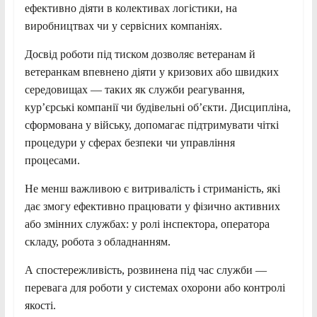
ефективно діяти в колективах логістики, на
виробництвах чи у сервісних компаніях.
Досвід роботи під тиском дозволяє ветеранам й
ветеранкам впевнено діяти у кризових або швидких
середовищах — таких як служби реагування,
кур’єрські компанії чи будівельні об’єкти. Дисципліна,
сформована у війську, допомагає підтримувати чіткі
процедури у сферах безпеки чи управління
процесами.
Не менш важливою є витривалість і стриманість, які
дає змогу ефективно працювати у фізично активних
або змінних службах: у ролі інспектора, оператора
складу, робота з обладнанням.
А спостережливість, розвинена під час служби —
перевага для роботи у системах охорони або контролі
якості.