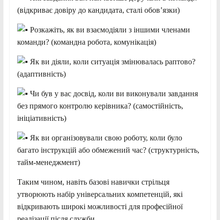
(відкриває довіру до кандидата, сталі обов’язки)
Розкажіть, як ви взаємодіяли з іншими членами
команди? (командна робота, комунікація)
Як ви діяли, коли ситуація змінювалась раптово?
(адаптивність)
Чи був у вас досвід, коли ви виконували завдання
без прямого контролю керівника? (самостійність,
ініціативність)
Як ви організовували свою роботу, коли було
багато інструкцій або обмежений час? (структурність,
тайм-менеджмент)
Таким чином, навіть базові навички стрільця
утворюють набір універсальних компетенцій, які
відкривають широкі можливості для професійної
реалізації після служби.