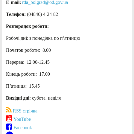
E-mail:
rda_bolgrad@od.gov.ua
Телефон:
(04846) 4-24-82
Розпорядок роботи:
Робочі дні: з понеділка по п’ятницю
Початок роботи: 8.00
Перерва: 12.00-12.45
Кінець роботи: 17.00
П’ятниця: 15.45
Вихідні дні:
субота, неділя
RSS стрічка
YouTube
Facebook