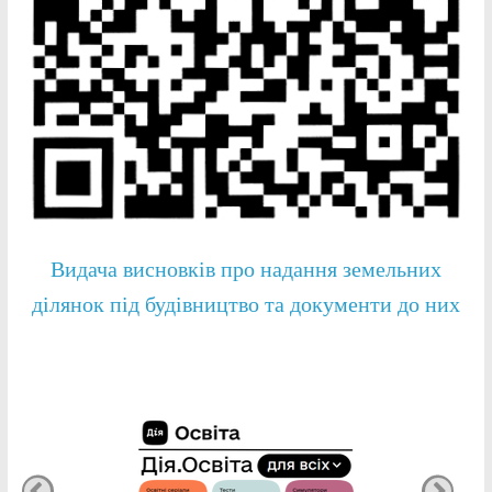
Видача висновків про надання земельних
ділянок під будівництво та документи до них