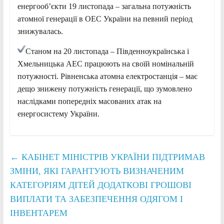
енергооб’єкти 19 листопада – загальна потужність
атомної генерації в ОЕС України на певний період
знижувалась.
Станом на 20 листопада – Південноукраїнська і
Хмельницька АЕС працюють на своїй номінальній
потужності. Рівненська атомна електростанція – має
дещо знижену потужність генерації, що зумовлено
наслідками попередніх масованих атак на
енергосистему України.
←
КАБІНЕТ МІНІСТРІВ УКРАЇНИ ПІДТРИМАВ
ЗМІНИ, ЯКІ ГАРАНТУЮТЬ ВИЗНАЧЕНИМ
КАТЕГОРІЯМ ДІТЕЙ ДОДАТКОВІ ГРОШОВІ
ВИПЛАТИ ТА ЗАБЕЗПЕЧЕННЯ ОДЯГОМ І
ІНВЕНТАРЕМ