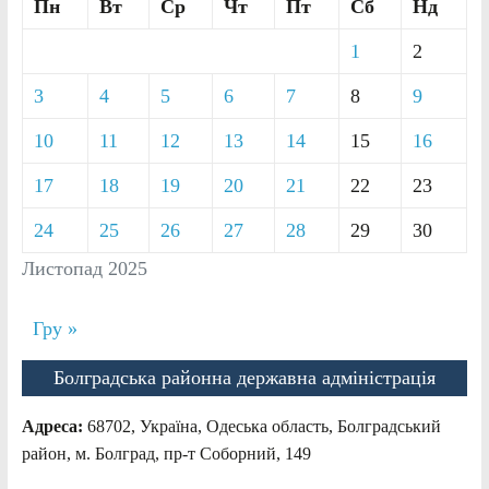
Пн
Вт
Ср
Чт
Пт
Сб
Нд
1
2
3
4
5
6
7
8
9
10
11
12
13
14
15
16
17
18
19
20
21
22
23
24
25
26
27
28
29
30
Листопад 2025
Гру »
Болградська районна державна адміністрація
Адреса:
68702, Україна, Одеська область, Болградський
район, м. Болград, пр-т Соборний, 149