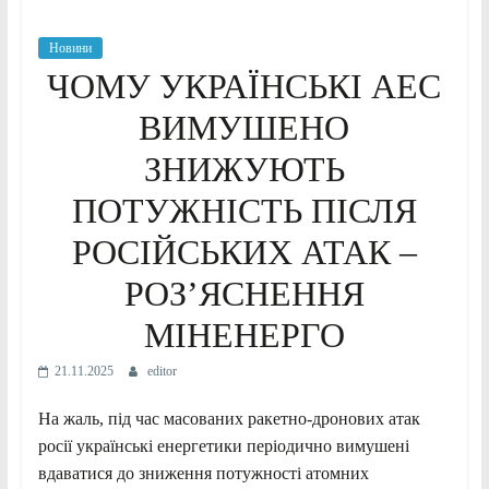
Новини
ЧОМУ УКРАЇНСЬКІ АЕС
ВИМУШЕНО
ЗНИЖУЮТЬ
ПОТУЖНІСТЬ ПІСЛЯ
РОСІЙСЬКИХ АТАК –
РОЗʼЯСНЕННЯ
МІНЕНЕРГО
21.11.2025
editor
На жаль, під час масованих ракетно-дронових атак
росії українські енергетики періодично вимушені
вдаватися до зниження потужності атомних