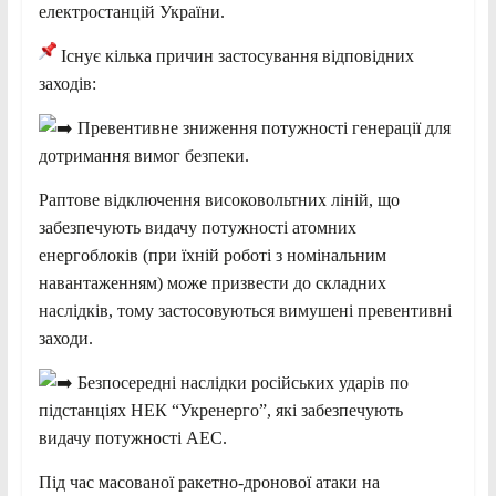
електростанцій України.
Існує кілька причин застосування відповідних
заходів:
Превентивне зниження потужності генерації для
дотримання вимог безпеки.
Раптове відключення високовольтних ліній, що
забезпечують видачу потужності атомних
енергоблоків (при їхній роботі з номінальним
навантаженням) може призвести до складних
наслідків, тому застосовуються вимушені превентивні
заходи.
Безпосередні наслідки російських ударів по
підстанціях НЕК “Укренерго”, які забезпечують
видачу потужності АЕС.
Під час масованої ракетно-дронової атаки на