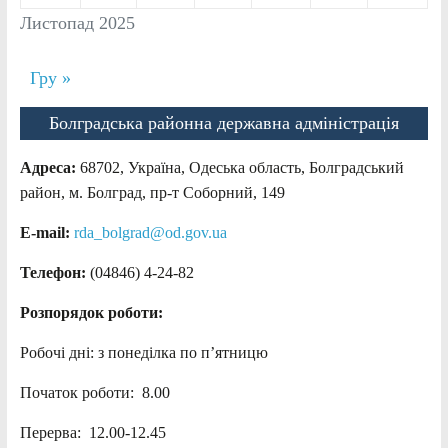
Листопад 2025
Гру »
Болградська районна державна адміністрація
Адреса:
68702, Україна, Одеська область, Болградський
район, м. Болград, пр-т Соборний, 149
E-mail:
rda_bolgrad@od.gov.ua
Телефон:
(04846) 4-24-82
Розпорядок роботи:
Робочі дні: з понеділка по п’ятницю
Початок роботи: 8.00
Перерва: 12.00-12.45