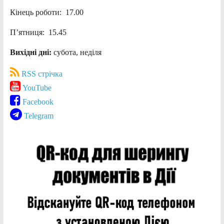
Кінець роботи: 17.00
П’ятниця: 15.45
Вихідні дні:
субота, неділя
RSS стрічка
YouTube
Facebook
Telegram