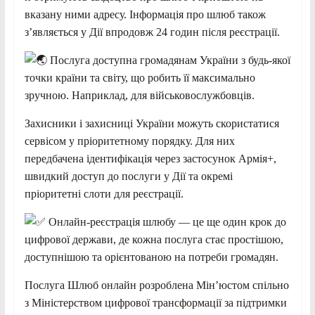
вказану ними адресу. Інформація про шлюб також
з’являється у Дії впродовж 24 годин після реєстрації.
Послуга доступна громадянам України з будь-якої
точки країни та світу, що робить її максимально
зручною. Наприклад, для військовослужбовців.
Захисники і захисниці України можуть скористатися
сервісом у пріоритетному порядку. Для них
передбачена ідентифікація через застосунок Армія+,
швидкий доступ до послуги у Дії та окремі
пріоритетні слоти для реєстрації.
Онлайн-реєстрація шлюбу — це ще один крок до
цифрової держави, де кожна послуга стає простішою,
доступнішою та орієнтованою на потреби громадян.
Послуга Шлюб онлайн розроблена Мін’юстом спільно
з Міністерством цифрової трансформації за підтримки