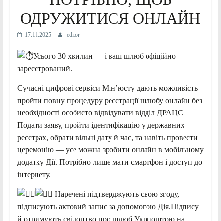
ОДРУЖИТИСЯ ОНЛАЙН
17.11.2025
editor
Усього 30 хвилин — і ваш шлюб офіційно
зареєстрований.
Сучасні цифрові сервіси Мін’юсту дають можливість
пройти повну процедуру реєстрації шлюбу онлайн без
необхідності особисто відвідувати відділ ДРАЦС.
Подати заяву, пройти ідентифікацію у державних
реєстрах, обрати вільні дату й час, та навіть провести
церемонію — усе можна зробити онлайн в мобільному
додатку Дії. Потрібно лише мати смартфон і доступ до
інтернету.
Наречені підтверджують свою згоду,
підписують актовий запис за допомогою Дія.Підпису
й отримують свідоцтво про шлюб Укрпоштою на