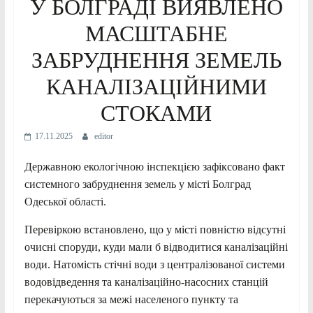
У БОЛГРАДІ ВИЯВЛЕНО
МАСШТАБНЕ
ЗАБРУДНЕННЯ ЗЕМЕЛЬ
КАНАЛІЗАЦІЙНИМИ
СТОКАМИ
17.11.2025
editor
Державною екологічною інспекцією зафіксовано факт
системного забруднення земель у місті Болград
Одеської області.
Перевіркою встановлено, що у місті повністю відсутні
очисні споруди, куди мали б відводитися каналізаційні
води. Натомість стічні води з централізованої системи
водовідведення та каналізаційно-насосних станцій
перекачуються за межі населеного пункту та