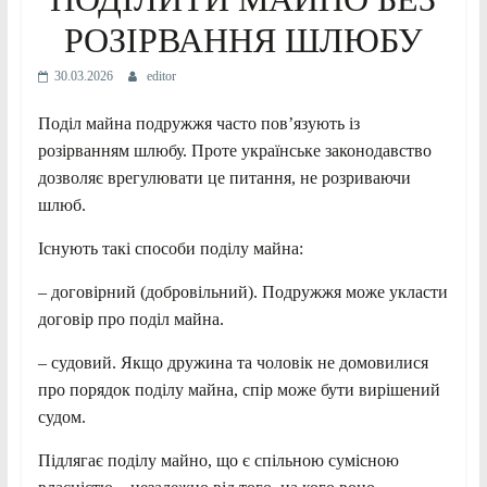
РОЗІРВАННЯ ШЛЮБУ
30.03.2026
editor
Поділ майна подружжя часто пов’язують із
розірванням шлюбу. Проте українське законодавство
дозволяє врегулювати це питання, не розриваючи
шлюб.
Існують такі способи поділу майна:
– договірний (добровільний). Подружжя може укласти
договір про поділ майна.
– судовий. Якщо дружина та чоловік не домовилися
про порядок поділу майна, спір може бути вирішений
судом.
Підлягає поділу майно, що є спільною сумісною