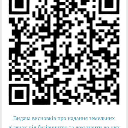
Видача висновків про надання земельних
ділянок під будівництво та документи до них