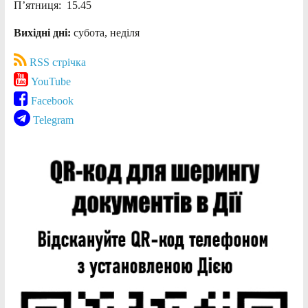
П’ятниця: 15.45
Вихідні дні:
субота, неділя
RSS стрічка
YouTube
Facebook
Telegram