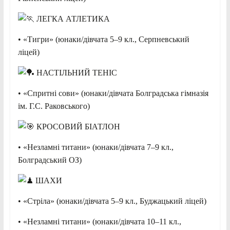
ЛЕГКА АТЛЕТИКА
• «Тигри» (юнаки/дівчата 5–9 кл., Серпневський
ліцей)
НАСТІЛЬНИЙ ТЕНІС
• «Спритні сови» (юнаки/дівчата Болградська гімназія
ім. Г.С. Раковського)
КРОСОВИЙ БІАТЛОН
• «Незламні титани» (юнаки/дівчата 7–9 кл.,
Болградський ОЗ)
ШАХИ
• «Стріла» (юнаки/дівчата 5–9 кл., Буджацький ліцей)
• «Незламні титани» (юнаки/дівчата 10–11 кл.,