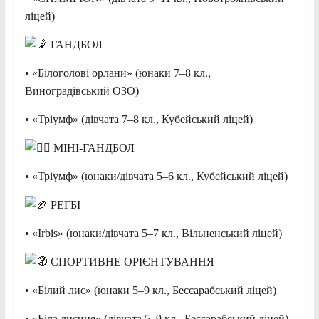
ліцей)
ГАНДБОЛ
• «Білоголові орлани» (юнаки 7–8 кл.,
Виноградівський ОЗО)
• «Тріумф» (дівчата 7–8 кл., Кубейський ліцей)
МІНІ-ГАНДБОЛ
• «Тріумф» (юнаки/дівчата 5–6 кл., Кубейський ліцей)
РЕГБІ
• «Irbis» (юнаки/дівчата 5–7 кл., Вільненський ліцей)
СПОРТИВНЕ ОРІЄНТУВАННЯ
• «Білий лис» (юнаки 5–9 кл., Бессарабський ліцей)
• «Біла лисиця» (дівчата 5–9 кл., Бессарабський ліцей)