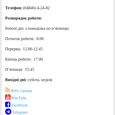
Телефон:
(04846) 4-24-82
Розпорядок роботи:
Робочі дні: з понеділка по п’ятницю
Початок роботи: 8.00
Перерва: 12.00-12.45
Кінець роботи: 17.00
П’ятниця: 15.45
Вихідні дні:
субота, неділя
RSS стрічка
YouTube
Facebook
Telegram