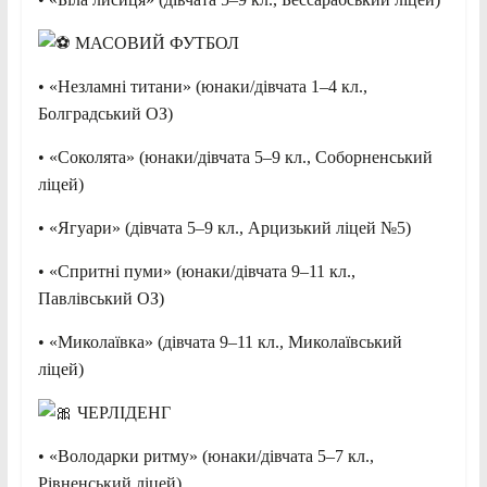
МАСОВИЙ ФУТБОЛ
• «Незламні титани» (юнаки/дівчата 1–4 кл.,
Болградський ОЗ)
• «Соколята» (юнаки/дівчата 5–9 кл., Соборненський
ліцей)
• «Ягуари» (дівчата 5–9 кл., Арцизький ліцей №5)
• «Спритні пуми» (юнаки/дівчата 9–11 кл.,
Павлівський ОЗ)
• «Миколаївка» (дівчата 9–11 кл., Миколаївський
ліцей)
ЧЕРЛІДЕНГ
• «Володарки ритму» (юнаки/дівчата 5–7 кл.,
Рівненський ліцей)