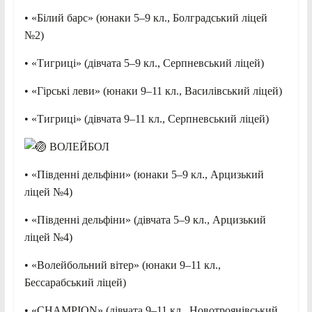
• «Білий барс» (юнаки 5–9 кл., Болградський ліцей
№2)
• «Тигриці» (дівчата 5–9 кл., Серпневський ліцей)
• «Гірські леви» (юнаки 9–11 кл., Василівський ліцей)
• «Тигриці» (дівчата 9–11 кл., Серпневський ліцей)
ВОЛЕЙБОЛ
• «Південні дельфіни» (юнаки 5–9 кл., Арцизький
ліцей №4)
• «Південні дельфіни» (дівчата 5–9 кл., Арцизький
ліцей №4)
• «Волейбольний вітер» (юнаки 9–11 кл.,
Бессарабський ліцей)
• «CHAMPION» (дівчата 9–11 кл., Новотроянівський