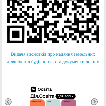
Видача висновків про надання земельних
ділянок під будівництво та документи до них