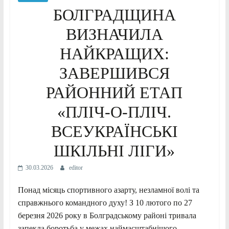
БОЛГРАДЩИНА
ВИЗНАЧИЛА
НАЙКРАЩИХ:
ЗАВЕРШИВСЯ
РАЙОННИЙ ЕТАП
«ПЛІЧ-О-ПЛІЧ.
ВСЕУКРАЇНСЬКІ
ШКІЛЬНІ ЛІГИ»
30.03.2026
editor
Понад місяць спортивного азарту, незламної волі та
справжнього командного духу! З 10 лютого по 27
березня 2026 року в Болградському районі тривала
запекла боротьба у межах наймасштабнішого