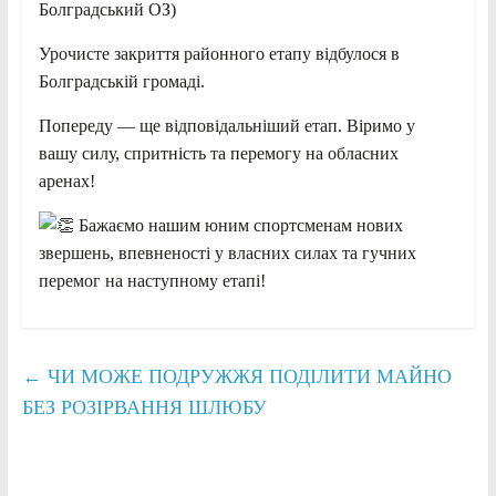
Болградський ОЗ)
Урочисте закриття районного етапу відбулося в
Болградській громаді.
Попереду — ще відповідальніший етап. Віримо у
вашу силу, спритність та перемогу на обласних
аренах!
Бажаємо нашим юним спортсменам нових
звершень, впевненості у власних силах та гучних
перемог на наступному етапі!
←
ЧИ МОЖЕ ПОДРУЖЖЯ ПОДІЛИТИ МАЙНО
БЕЗ РОЗІРВАННЯ ШЛЮБУ