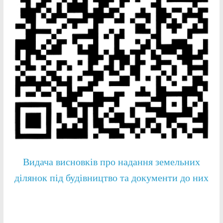
Видача висновків про надання земельних
ділянок під будівництво та документи до них