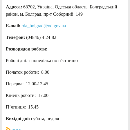
Адреса:
68702, Україна, Одеська область, Болградський
район, м. Болград, пр-т Соборний, 149
E-mail:
rda_bolgrad@od.gov.ua
Телефон:
(04846) 4-24-82
Розпорядок роботи:
Робочі дні: з понеділка по п’ятницю
Початок роботи: 8.00
Перерва: 12.00-12.45
Кінець роботи: 17.00
П’ятниця: 15.45
Вихідні дні:
субота, неділя