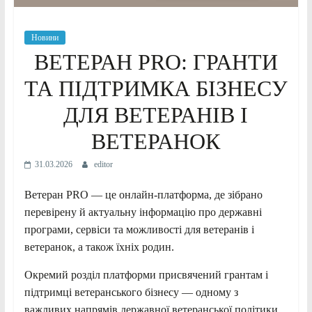
Новини
ВЕТЕРАН PRO: ГРАНТИ
ТА ПІДТРИМКА БІЗНЕСУ
ДЛЯ ВЕТЕРАНІВ І
ВЕТЕРАНОК
31.03.2026
editor
Ветеран PRO — це онлайн-платформа, де зібрано
перевірену й актуальну інформацію про державні
програми, сервіси та можливості для ветеранів і
ветеранок, а також їхніх родин.
Окремий розділ платформи присвячений грантам і
підтримці ветеранського бізнесу — одному з
важливих напрямів державної ветеранської політики.