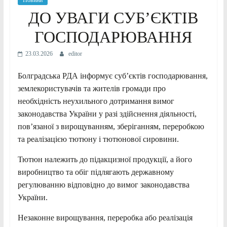
Новини
ДО УВАГИ СУБ’ЄКТІВ
ГОСПОДАРЮВАННЯ
23.03.2026
editor
Болградська РДА інформує суб’єктів господарювання,
землекористувачів та жителів громади про
необхідність неухильного дотримання вимог
законодавства України у разі здійснення діяльності,
пов’язаної з вирощуванням, зберіганням, переробкою
та реалізацією тютюну і тютюнової сировини.
Тютюн належить до підакцизної продукції, а його
виробництво та обіг підлягають державному
регулюванню відповідно до вимог законодавства
України.
Незаконне вирощування, переробка або реалізація