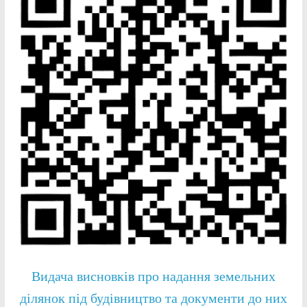
Видача висновків про надання земельних
ділянок під будівництво та документи до них