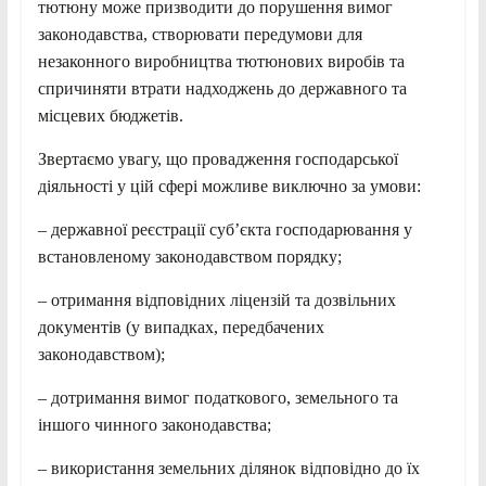
тютюну може призводити до порушення вимог
законодавства, створювати передумови для
незаконного виробництва тютюнових виробів та
спричиняти втрати надходжень до державного та
місцевих бюджетів.
Звертаємо увагу, що провадження господарської
діяльності у цій сфері можливе виключно за умови:
– державної реєстрації суб’єкта господарювання у
встановленому законодавством порядку;
– отримання відповідних ліцензій та дозвільних
документів (у випадках, передбачених
законодавством);
– дотримання вимог податкового, земельного та
іншого чинного законодавства;
– використання земельних ділянок відповідно до їх