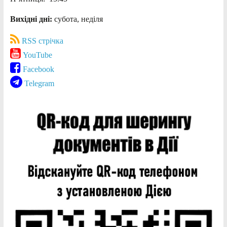
Вихідні дні:
субота, неділя
RSS стрічка
YouTube
Facebook
Telegram