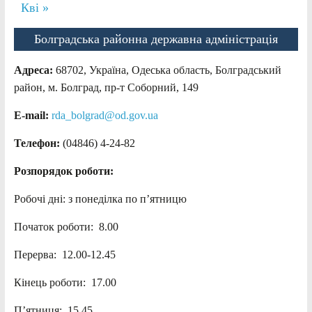
Кві »
Болградська районна державна адміністрація
Адреса:
68702, Україна, Одеська область, Болградський
район, м. Болград, пр-т Соборний, 149
E-mail:
rda_bolgrad@od.gov.ua
Телефон:
(04846) 4-24-82
Розпорядок роботи:
Робочі дні: з понеділка по п’ятницю
Початок роботи: 8.00
Перерва: 12.00-12.45
Кінець роботи: 17.00
П’ятниця: 15.45