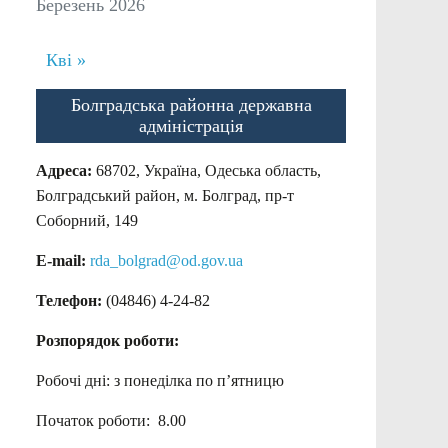
Березень 2026
Кві »
Болградська районна державна
адміністрація
Адреса:
68702, Україна, Одеська область,
Болградський район, м. Болград, пр-т
Соборний, 149
E-mail:
rda_bolgrad@od.gov.ua
Телефон:
(04846) 4-24-82
Розпорядок роботи:
Робочі дні: з понеділка по п’ятницю
Початок роботи: 8.00