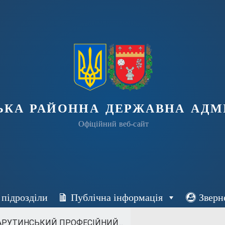
ька районна державна адмі
Офіційний веб-сайт
 підрозділи
Публічна інформація
Зверн
АРУТИНСЬКИЙ ПРОФЕСІЙНИЙ...