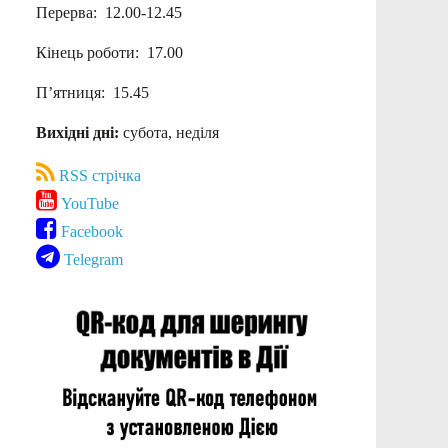
Перерва: 12.00-12.45
Кінець роботи: 17.00
П’ятниця: 15.45
Вихідні дні:
субота, неділя
RSS стрічка
YouTube
Facebook
Telegram