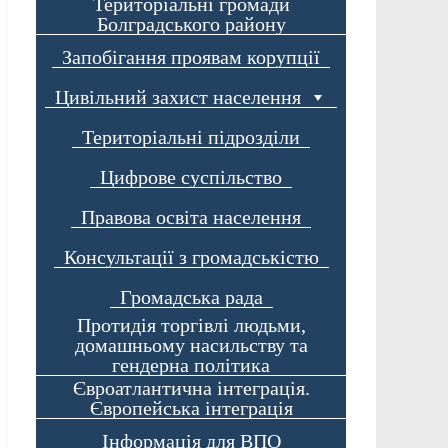
Територіальні громади
Болградського району
Запобігання проявам корупції
Цивільний захист населення
Територіальні підрозділи
Цифрове суспільство
Правова освіта населення
Консультації з громадськістю
Громадська рада
Протидія торгівлі людьми,
домашньому насильству та
гендерна політика
Євроатлантична інтеграція.
Європейська інтеграція
Інформація для ВПО