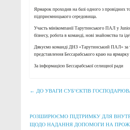
Ярмарок проходив на базі одного з провідних т
підприємницького середовища.
Участь мінікомпанії Тарутинського ПАЛ у Junio
бізнесу, робота в команді, нові знайомства та іде
Дякуємо команді ДНЗ «Тарутинський ПАЛ» за тво
представлення Бессарабського краю на ярмарку
За інформацією Бессарабської селищної ради
←
ДО УВАГИ СУБ’ЄКТІВ ГОСПОДАРЮ
РОЗШИРЮЄМО ПІДТРИМКУ ДЛЯ ВНУТРІ
ЩОДО НАДАННЯ ДОПОМОГИ НА ПРО