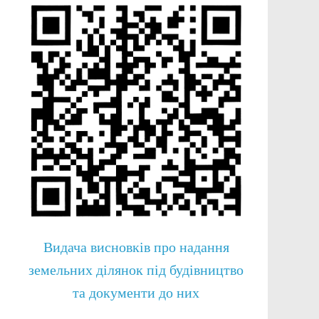
Видача висновків про надання
земельних ділянок під будівництво
та документи до них