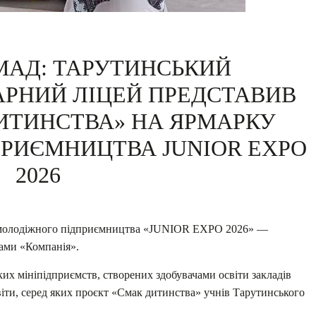
МАД: ТАРУТИНСЬКИЙ
АРНИЙ ЛІЦЕЙ ПРЕДСТАВИВ
ИТИНСТВА» НА ЯРМАРКУ
РИЄМНИЦТВА JUNIOR EXPO
2026
ок молодіжного підприємництва «JUNIOR EXPO 2026» —
ами «Компанія».
ких мініпідприємств, створених здобувачами освіти закладів
віти, серед яких проєкт «Смак дитинства» учнів Тарутинського