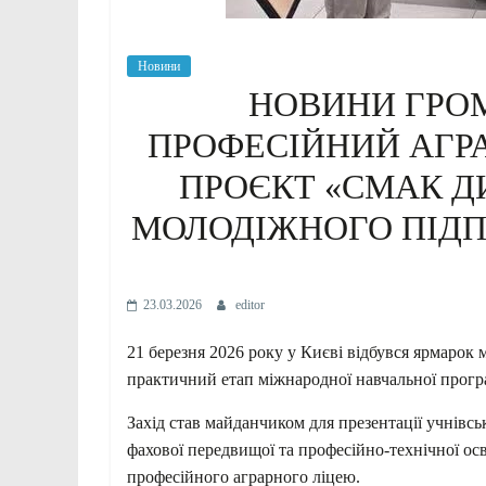
Новини
НОВИНИ ГРО
ПРОФЕСІЙНИЙ АГР
ПРОЄКТ «СМАК Д
МОЛОДІЖНОГО ПІДП
23.03.2026
editor
21 березня 2026 року у Києві відбувся ярмар
практичний етап міжнародної навчальної прогр
Захід став майданчиком для презентації учнівсь
фахової передвищої та професійно-технічної ос
професійного аграрного ліцею.