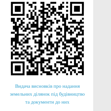
Видача висновків про надання
земельних ділянок під будівництво
та документи до них