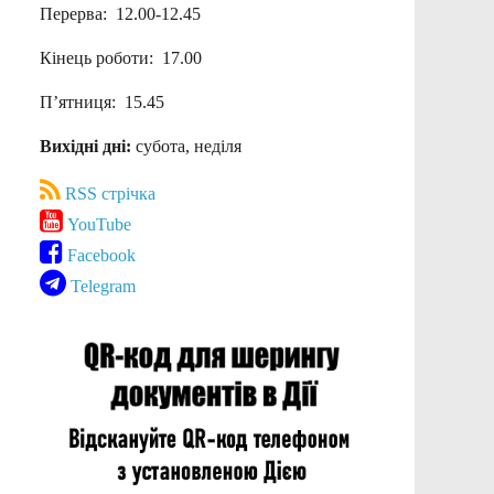
Перерва: 12.00-12.45
Кінець роботи: 17.00
П’ятниця: 15.45
Вихідні дні:
субота, неділя
RSS стрічка
YouTube
Facebook
Telegram