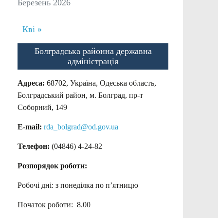
Березень 2026
Кві »
Болградська районна державна
адміністрація
Адреса:
68702, Україна, Одеська область,
Болградський район, м. Болград, пр-т
Соборний, 149
E-mail:
rda_bolgrad@od.gov.ua
Телефон:
(04846) 4-24-82
Розпорядок роботи:
Робочі дні: з понеділка по п’ятницю
Початок роботи: 8.00