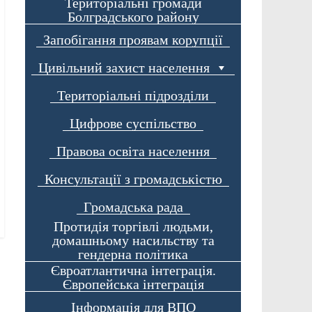
Територіальні громади
Болградського району
Запобігання проявам корупції
Цивільний захист населення
Територіальні підрозділи
Цифрове суспільство
Правова освіта населення
Консультації з громадськістю
Громадська рада
Протидія торгівлі людьми,
домашньому насильству та
гендерна політика
Євроатлантична інтеграція.
Європейська інтеграція
Інформація для ВПО