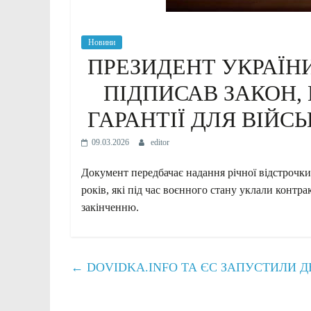
Новини
ПРЕЗИДЕНТ УКРАЇН
ПІДПИСАВ ЗАКОН,
ГАРАНТІЇ ДЛЯ ВІЙС
09.03.2026
editor
Документ передбачає надання річної відстрочки 
років, які під час воєнного стану уклали контра
закінченню.
←
DOVIDKA.INFO ТА ЄС ЗАПУСТИЛИ Д