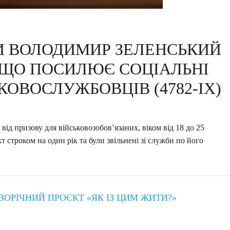
И ВОЛОДИМИР ЗЕЛЕНСЬКИЙ
 ЩО ПОСИЛЮЄ СОЦІАЛЬНІ
ЬКОВОСЛУЖБОВЦІВ (4782-IX)
від призову для військовозобов’язаних, віком від 18 до 25
кт строком на один рік та були звільнені зі служби по його
ВОРІЧНИЙ ПРОЄКТ «ЯК ІЗ ЦИМ ЖИТИ?»