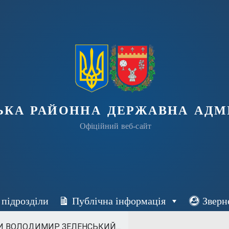
ька районна державна адмі
Офіційний веб-сайт
 підрозділи
Публічна інформація
Зверн
И ВОЛОДИМИР ЗЕЛЕНСЬКИЙ...