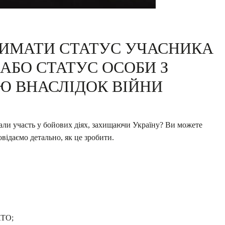
РИМАТИ СТАТУС УЧАСНИКА
АБО СТАТУС ОСОБИ З
Ю ВНАСЛІДОК ВІЙНИ
рали участь у бойових діях, захищаючи Україну? Ви можете
відаємо детально, як це зробити.
АТО;