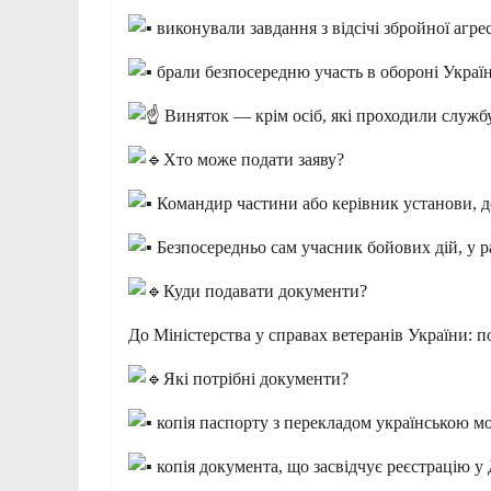
виконували завдання з відсічі збройної агре
брали безпосередню участь в обороні Україн
Виняток — крім осіб, які проходили служб
Хто може подати заяву?
Командир частини або керівник установи, д
Безпосередньо сам учасник бойових дій, у р
Куди подавати документи?
До Міністерства у справах ветеранів України: 
Які потрібні документи?
копія паспорту з перекладом українською м
копія документа, що засвідчує реєстрацію у 