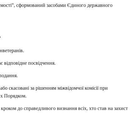
димості”, сформований засобами Єдиного державного
?
нветеранів.
є відповідне посвідчення.
подання.
або скасовані за рішенням міжвідомчої комісії при
их Порядком.
кроком до справедливого визнання всіх, хто став на захист