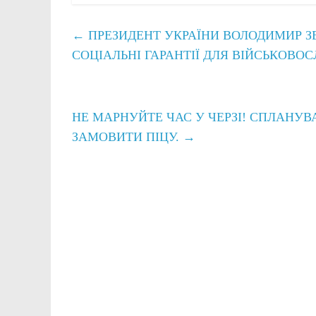
←
ПРЕЗИДЕНТ УКРАЇНИ ВОЛОДИМИР З
СОЦІАЛЬНІ ГАРАНТІЇ ДЛЯ ВІЙСЬКОВОСЛ
НЕ МАРНУЙТЕ ЧАС У ЧЕРЗІ! СПЛАНУВА
ЗАМОВИТИ ПІЦУ.
→