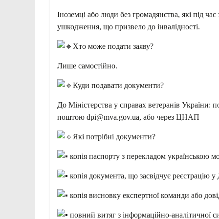
Іноземці або люди без громадянства, які під ча
ушкодження, що призвело до інвалідності.
Хто може подати заяву?
Лише самостійно.
Куди подавати документи?
До Міністерства у справах ветеранів України: 
поштою dpi@mva.gov.ua, або через ЦНАП
Які потрібні документи?
копія паспорту з перекладом українською м
копія документа, що засвідчує реєстрацію у 
копія висновку експертної команди або дові
повний витяг з інформаційно-аналітичної с