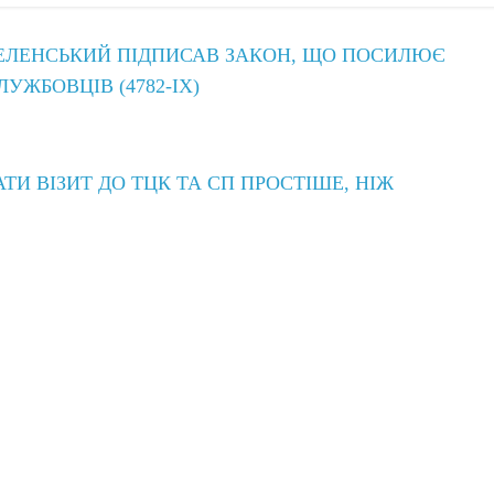
ЕЛЕНСЬКИЙ ПІДПИСАВ ЗАКОН, ЩО ПОСИЛЮЄ
УЖБОВЦІВ (4782-IX)
ТИ ВІЗИТ ДО ТЦК ТА СП ПРОСТІШЕ, НІЖ