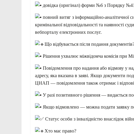
довідка (оригінал) форми №6 з Порядку №4
повний витяг з інформаційно-аналітичної с
кримінальної відповідальності та наявності су
вебпорталу електронних послуг.
Що відбувається після подання документів
Рішення ухвалює міжвідомча комісія при Мі
Повідомлення про надання або відмову у на
адресу, яка вказана в заяві. Якщо документи по
ЦНАП — повідомлення також отримає і відпові
У разі позитивного рішення — видається по
Якщо відмовлено — можна подати заявку по
Статус особи з інвалідністю внаслідок вій
Хто має право?