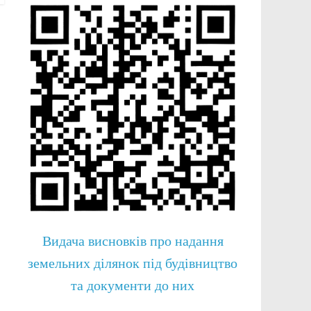
Видача висновків про надання
земельних ділянок під будівництво
та документи до них