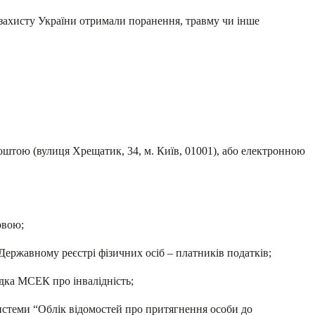
с захисту України отримали поранення, травму чи інше
поштою (вулиця Хрещатик, 34, м. Київ, 01001), або електронною
овою;
Державному реєстрі фізичних осіб – платників податків;
дка МСЕК про інвалідність;
истеми “Облік відомостей про притягнення особи до