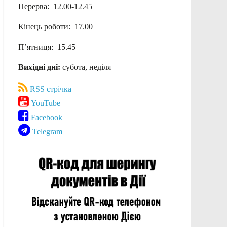
Перерва: 12.00-12.45
Кінець роботи: 17.00
П’ятниця: 15.45
Вихідні дні:
субота, неділя
RSS стрічка
YouTube
Facebook
Telegram