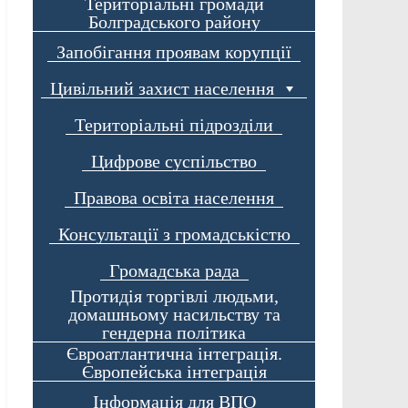
Територіальні громади
Болградського району
Запобігання проявам корупції
Цивільний захист населення
Територіальні підрозділи
Цифрове суспільство
Правова освіта населення
Консультації з громадськістю
Громадська рада
Протидія торгівлі людьми,
домашньому насильству та
гендерна політика
Євроатлантична інтеграція.
Європейська інтеграція
Інформація для ВПО