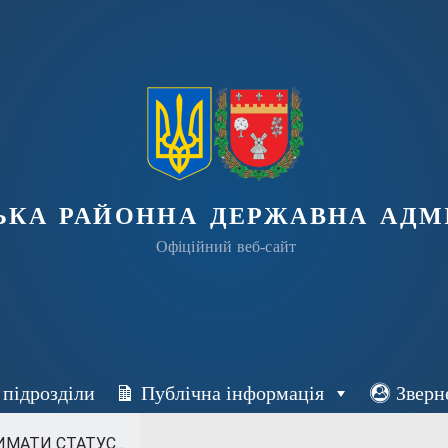
ька районна державна адмі
Офіційний веб-сайт
 підрозділи
Публічна інформація
Зверн
МАТИ СТАТУС...