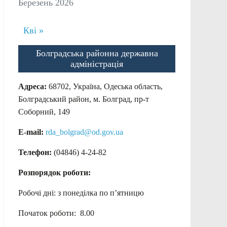
Березень 2026
Кві »
Болградська районна державна
адміністрація
Адреса:
68702, Україна, Одеська область,
Болградський район, м. Болград, пр-т
Соборний, 149
E-mail:
rda_bolgrad@od.gov.ua
Телефон:
(04846) 4-24-82
Розпорядок роботи:
Робочі дні: з понеділка по п’ятницю
Початок роботи: 8.00