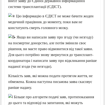
внесе заяву до Єдиної державної інформаційної
системи трансплантації (ЄДІСТ).
Цю інформацію в ЄДІСТ не може бачити жоден
медичний працівник до моменту, поки вам не
констатують смерть головного мозку.
Якщо ви написали заяву про згоду (чи незгоду)
на посмертне донорство, але потім змінили своє
рішення, ви маєте право відмовитися від такої заяви.
Для цього потрібно знову звернутися до трансплант-
координатора і написати заяву про відкликання раніше
наданої згоди (чи незгоди).
Кількість заяв, які можна подати протягом життя, не
обмежена. Кожна наступна письмова заява скасовує
раніше надану.
Більше про алгоритм подачі заяв, протипоказання
до цього та відповіді на запитання, які можуть