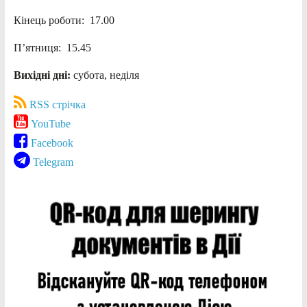
Кінець роботи: 17.00
П’ятниця: 15.45
Вихідні дні:
субота, неділя
RSS стрічка
YouTube
Facebook
Telegram