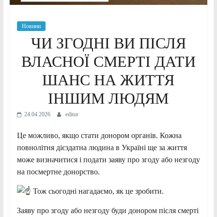
Новини
ЧИ ЗГОДНІ ВИ ПІСЛЯ
ВЛАСНОЇ СМЕРТІ ДАТИ
ШАНС НА ЖИТТЯ
ІНШИМ ЛЮДЯМ
24.04.2026
editor
Це можливо, якщо стати донором органів. Кожна
повнолітня дієздатна людина в Україні ще за життя
може визначитися і подати заяву про згоду або незгоду
на посмертне донорство.
Тож сьогодні нагадаємо, як це зробити.
Заяву про згоду або незгоду буди донором після смерті