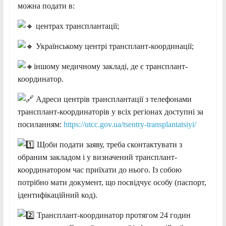
можна подати в:
центрах трансплантації;
Українському центрі трансплант-координації;
іншому медичному закладі, де є трансплант-
координатор.
Адреси центрів трансплантації з телефонами
трансплант-координаторів у всіх регіонах доступні за
посиланням:
https://utcc.gov.ua/tsentry-transplantatsiyi/
Щоби подати заяву, треба сконтактувати з
обраним закладом і у визначений трансплант-
координатором час приїхати до нього. Із собою
потрібно мати документ, що посвідчує особу (паспорт,
ідентифікаційний код).
Трансплант-координатор протягом 24 годин