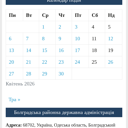
Пн
Вт
Ср
Чт
Пт
Сб
Нд
1
2
3
4
5
6
7
8
9
10
11
12
13
14
15
16
17
18
19
20
21
22
23
24
25
26
27
28
29
30
Квітень 2026
Тра »
Болградська районна державна адміністрація
Адреса:
68702, Україна, Одеська область, Болградський