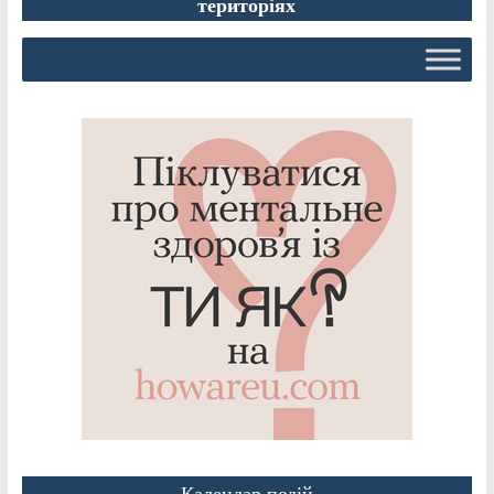
територіях
Календар подій