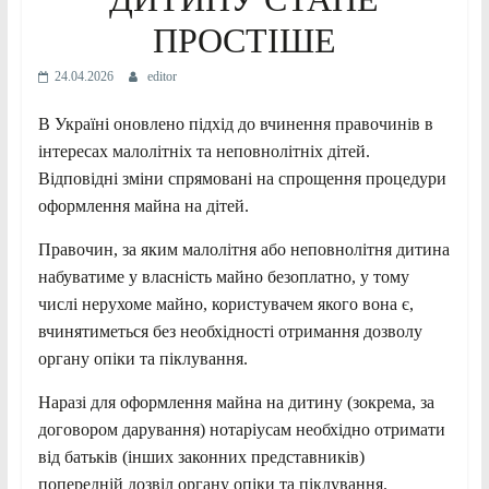
ПРОСТІШЕ
24.04.2026
editor
В Україні оновлено підхід до вчинення правочинів в
інтересах малолітніх та неповнолітніх дітей.
Відповідні зміни спрямовані на спрощення процедури
оформлення майна на дітей.
Правочин, за яким малолітня або неповнолітня дитина
набуватиме у власність майно безоплатно, у тому
числі нерухоме майно, користувачем якого вона є,
вчинятиметься без необхідності отримання дозволу
органу опіки та піклування.
Наразі для оформлення майна на дитину (зокрема, за
договором дарування) нотаріусам необхідно отримати
від батьків (інших законних представників)
попередній дозвіл органу опіки та піклування.