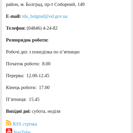
район, м. Болград, пр-т Соборний, 149
E-mail:
rda_bolgrad@od.gov.ua
Телефон:
(04846) 4-24-82
Розпорядок роботи:
Робочі дні: з понеділка по п’ятницю
Початок роботи: 8.00
Перерва: 12.00-12.45
Кінець роботи: 17.00
П’ятниця: 15.45
Вихідні дні:
субота, неділя
RSS стрічка
YouTube