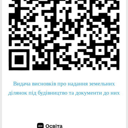
Видача висновків про надання земельних
ділянок під будівництво та документи до них