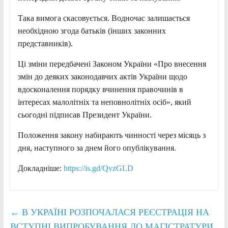
Така вимога скасовується. Водночас залишається
необхідною згода батьків (інших законних
представників).
Ці зміни передбачені Законом України «Про внесення
змін до деяких законодавчих актів України щодо
вдосконалення порядку вчинення правочинів в
інтересах малолітніх та неповнолітніх осіб», який
сьогодні підписав Президент України.
Положення закону набирають чинності через місяць з
дня, наступного за днем його опублікування.
Докладніше:
https://is.gd/QvzGLD
←
В УКРАЇНІ РОЗПОЧАЛАСЯ РЕЄСТРАЦІЯ НА
ВСТУПНІ ВИПРОБУВАННЯ ДО МАГІСТРАТУРИ