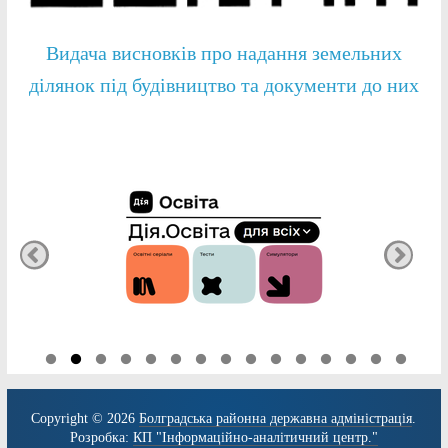
Видача висновків про надання земельних
ділянок під будівництво та документи до них
Copyright © 2026
Болградська районна державна адміністрація
.
Розробка:
КП "Інформаційно-аналітичний центр."