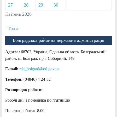
27
28
29
30
Квітень 2026
Тра »
Болградська районна державна адміністрація
Адреса:
68702, Україна, Одеська область, Болградський
район, м. Болград, пр-т Соборний, 149
E-mail:
rda_bolgrad@od.gov.ua
Телефон:
(04846) 4-24-82
Розпорядок роботи:
Робочі дні: з понеділка по п’ятницю
Початок роботи: 8.00