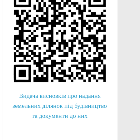
Видача висновків про надання
земельних ділянок під будівництво
та документи до них