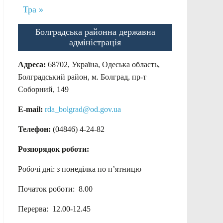
Тра »
Болградська районна державна
адміністрація
Адреса:
68702, Україна, Одеська область,
Болградський район, м. Болград, пр-т
Соборний, 149
E-mail:
rda_bolgrad@od.gov.ua
Телефон:
(04846) 4-24-82
Розпорядок роботи:
Робочі дні: з понеділка по п’ятницю
Початок роботи: 8.00
Перерва: 12.00-12.45