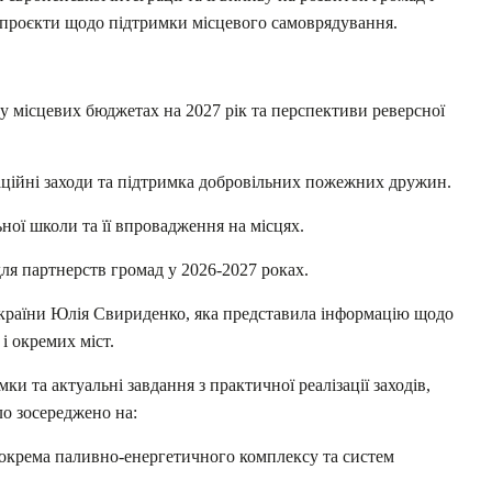
нопроєкти щодо підтримки місцевого самоврядування.
 місцевих бюджетах на 2027 рік та перспективи реверсної
ційні заходи та підтримка добровільних пожежних дружин.
ї школи та її впровадження на місцях.
 партнерств громад у 2026-2027 роках.
України Юлія Свириденко, яка представила інформацію щодо
 і окремих міст.
и та актуальні завдання з практичної реалізації заходів,
о зосереджено на:
 зокрема паливно-енергетичного комплексу та систем