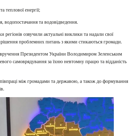
та теплової енергії;
я, водопостачання та водовідведення.
ки регіонів озвучили актуальні виклики та надали свої
ирішення проблемних питань з якими стикаються громади.
 вручення Президентом України Володимиром Зеленським
евого самоврядування за їхню невтомну працю та відданість
співпраці між громадами та державою, а також до формування
в.