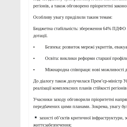
регіонів, а також обговорено пріоритетні зако
Особливу увагу приділили таким темам:
Бюджетна стабільність: збереження 64% ПДФО у
дотації.
• Безпека: розвиток мережі укриттів, евакуа
• Освіта: виклики реформи старшої профільно
• Міжнародна співпраця: нові можливості для
До діалогу також долучилася Прем’єр-міністр 
реалізації комплексних планів стійкості регіонів
Учасники заходу обговорили пріоритетні напрямк
передбачених цими планами. Зокрема, увагу бул
захисті об’єктів критичної інфраструктури,
життєзабезпечення;