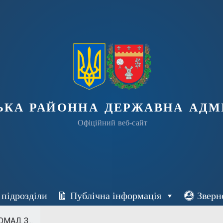
ька районна державна адмі
Офіційний веб-сайт
 підрозділи
Публічна інформація
Зверн
МАД З...