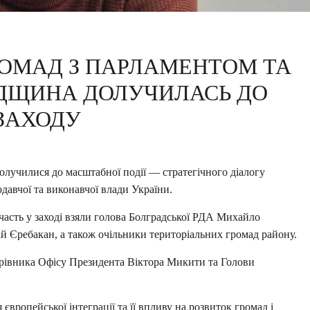
РОМАД З ПАРЛАМЕНТОМ ТА
АДЩИНА ДОЛУЧИЛАСЬ ДО
ЗАХОДУ
олучилися до масштабної події — стратегічного діалогу
давчої та виконавчої влади України.
часть у заході взяли голова Болградської РДА Михайло
 Єребакан, а також очільники територіальних громад району.
Керівника Офісу Президента Віктора Микити та Голови
 європейської інтеграції та її впливу на розвиток громад і