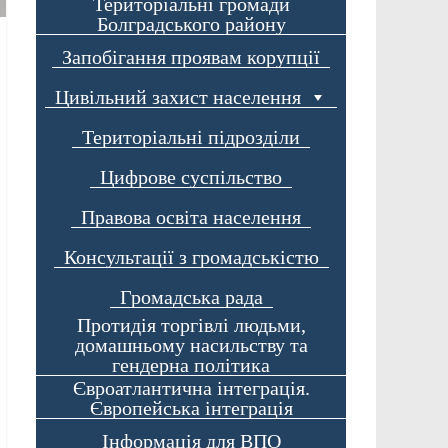
Територіальні громади
Болградського району
Запобігання проявам корупції
Цивільний захист населення
Територіальні підрозділи
Цифрове суспільство
Правова освіта населення
Консультації з громадськістю
Громадська рада
Протидія торгівлі людьми,
домашньому насильству та
гендерна політика
Євроатлантична інтеграція.
Європейська інтеграція
Інформація для ВПО