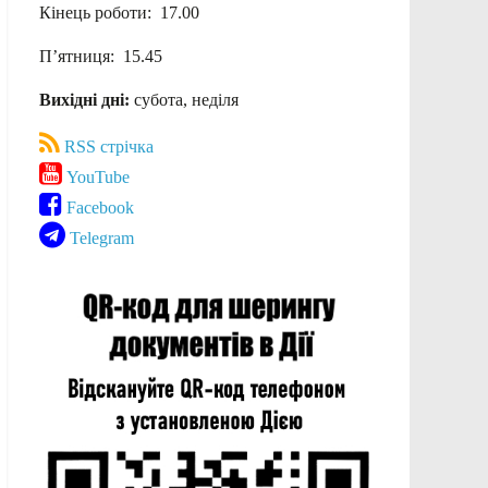
Кінець роботи: 17.00
П’ятниця: 15.45
Вихідні дні:
субота, неділя
RSS стрічка
YouTube
Facebook
Telegram