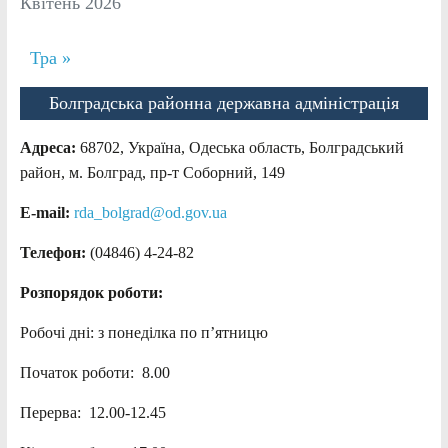
Квітень 2026
Тра »
Болградська районна державна адміністрація
Адреса:
68702, Україна, Одеська область, Болградський
район, м. Болград, пр-т Соборний, 149
E-mail:
rda_bolgrad@od.gov.ua
Телефон:
(04846) 4-24-82
Розпорядок роботи:
Робочі дні: з понеділка по п’ятницю
Початок роботи: 8.00
Перерва: 12.00-12.45