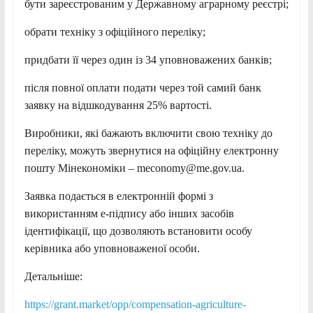
бути зареєстрованим у Державному аграрному реєстрі;
обрати техніку з офіційного переліку;
придбати її через один із 34 уповноважених банків;
після повної оплати подати через той самий банк
заявку на відшкодування 25% вартості.
Виробники, які бажають включити свою техніку до
переліку, можуть звернутися на офіційну електронну
пошту Мінекономіки – meconomy@me.gov.ua.
Заявка подається в електронній формі з
використанням е-підпису або інших засобів
ідентифікації, що дозволяють встановити особу
керівника або уповноваженої особи.
Детальніше:
https://grant.market/opp/compensation-agriculture-