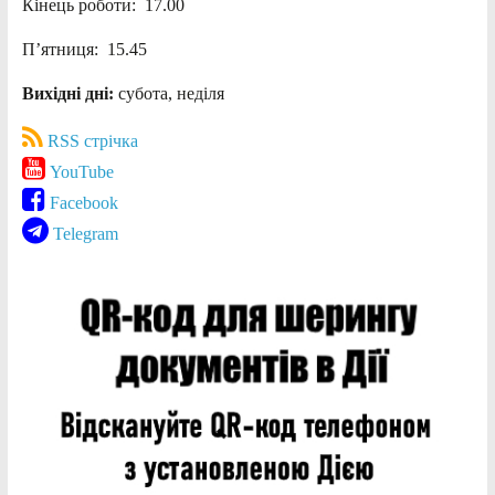
Кінець роботи: 17.00
П’ятниця: 15.45
Вихідні дні:
субота, неділя
RSS стрічка
YouTube
Facebook
Telegram