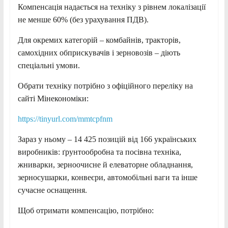
Компенсація надається на техніку з рівнем локалізації
не менше 60% (без урахування ПДВ).
Для окремих категорій – комбайнів, тракторів,
самохідних обприскувачів і зерновозів – діють
спеціальні умови.
Обрати техніку потрібно з офіційного переліку на
сайті Мінекономіки:
https://tinyurl.com/mmtcpfnm
Зараз у ньому – 14 425 позицій від 166 українських
виробників: ґрунтообробна та посівна техніка,
жниварки, зерноочисне й елеваторне обладнання,
зерносушарки, конвеєри, автомобільні ваги та інше
сучасне оснащення.
Щоб отримати компенсацію, потрібно: