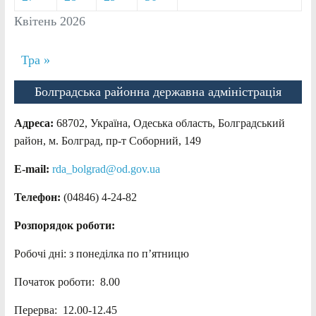
Квітень 2026
Тра »
Болградська районна державна адміністрація
Адреса:
68702, Україна, Одеська область, Болградський
район, м. Болград, пр-т Соборний, 149
E-mail:
rda_bolgrad@od.gov.ua
Телефон:
(04846) 4-24-82
Розпорядок роботи:
Робочі дні: з понеділка по п’ятницю
Початок роботи: 8.00
Перерва: 12.00-12.45