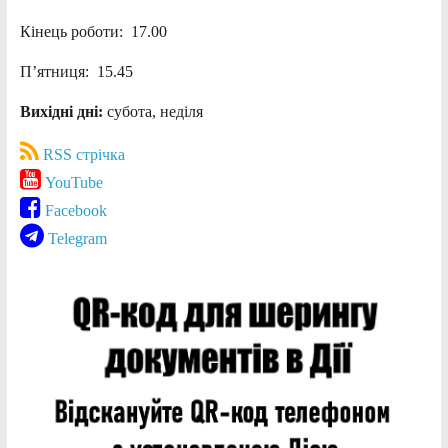
Кінець роботи: 17.00
П’ятниця: 15.45
Вихідні дні:
субота, неділя
RSS стрічка
YouTube
Facebook
Telegram