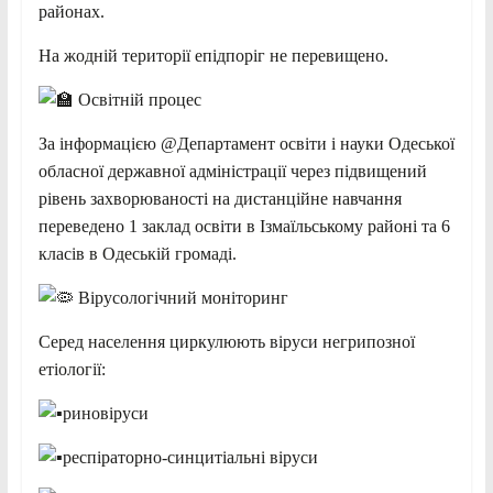
районах.
На жодній території епідпоріг не перевищено.
Освітній процес
За інформацією @Департамент освіти і науки Одеської
обласної державної адміністрації через підвищений
рівень захворюваності на дистанційне навчання
переведено 1 заклад освіти в Ізмаїльському районі та 6
класів в Одеській громаді.
Вірусологічний моніторинг
Серед населення циркулюють віруси негрипозної
етіології:
риновіруси
респіраторно-синцитіальні віруси