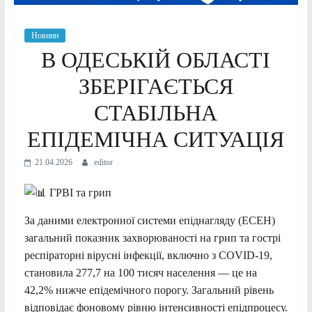
Новини
В ОДЕСЬКІЙ ОБЛАСТІ
ЗБЕРІГАЄТЬСЯ
СТАБІЛЬНА
ЕПІДЕМІЧНА СИТУАЦІЯ
21.04.2026
editor
ГРВІ та грип
За даними електронної системи епіднагляду (ЕСЕН)
загальний показник захворюваності на грип та гострі
респіраторні вірусні інфекції, включно з COVID-19,
становила 277,7 на 100 тисяч населення — це на
42,2% нижче епідемічного порогу. Загальний рівень
відповідає фоновому рівню інтенсивності епідпроцесу.