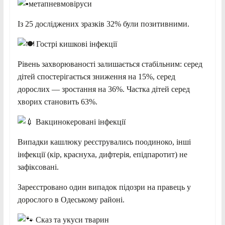
метапневмовіруси
Із 25 досліджених зразків 32% були позитивними.
Гострі кишкові інфекції
Рівень захворюваності залишається стабільним: серед
дітей спостерігається зниження на 15%, серед
дорослих — зростання на 36%. Частка дітей серед
хворих становить 63%.
Вакцинокеровані інфекції
Випадки кашлюку реєструвались поодиноко, інші
інфекції (кір, краснуха, дифтерія, епідпаротит) не
зафіксовані.
Зареєстровано один випадок підозри на правець у
дорослого в Одеському районі.
Сказ та укуси тварин