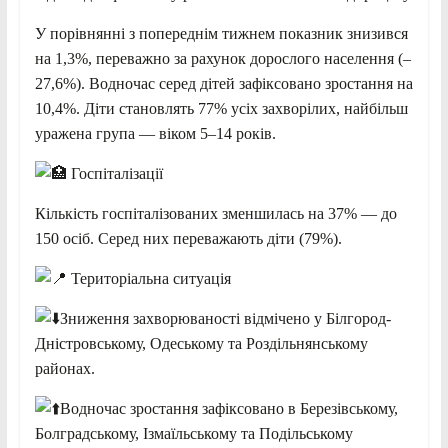
У порівнянні з попереднім тижнем показник знизився
на 1,3%, переважно за рахунок дорослого населення (–
27,6%). Водночас серед дітей зафіксовано зростання на
10,4%. Діти становлять 77% усіх захворілих, найбільш
уражена група — віком 5–14 років.
Госпіталізації
Кількість госпіталізованих зменшилась на 37% — до
150 осіб. Серед них переважають діти (79%).
Територіальна ситуація
Зниження захворюваності відмічено у Білгород-
Дністровському, Одеському та Роздільнянському
районах.
Водночас зростання зафіксовано в Березівському,
Болградському, Ізмаїльському та Подільському