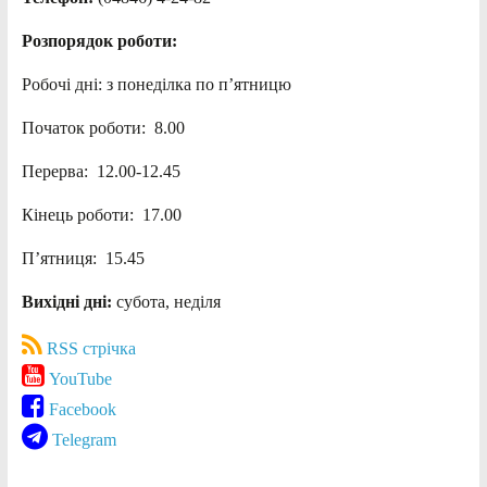
Розпорядок роботи:
Робочі дні: з понеділка по п’ятницю
Початок роботи: 8.00
Перерва: 12.00-12.45
Кінець роботи: 17.00
П’ятниця: 15.45
Вихідні дні:
субота, неділя
RSS стрічка
YouTube
Facebook
Telegram