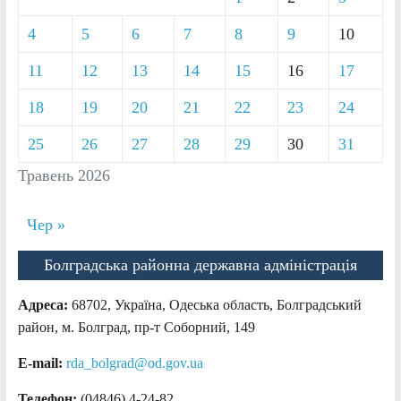
4
5
6
7
8
9
10
11
12
13
14
15
16
17
18
19
20
21
22
23
24
25
26
27
28
29
30
31
Травень 2026
Чер »
Болградська районна державна адміністрація
Адреса:
68702, Україна, Одеська область, Болградський
район, м. Болград, пр-т Соборний, 149
E-mail:
rda_bolgrad@od.gov.ua
Телефон:
(04846) 4-24-82