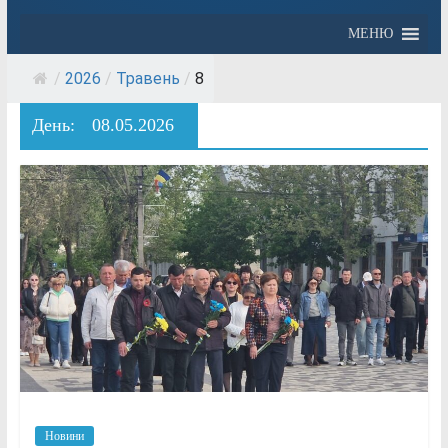
МЕНЮ
/
2026
/
Травень
/
8
День:
08.05.2026
Новини