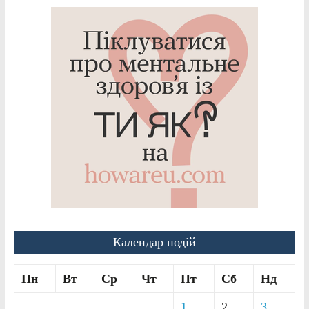
Календар подій
Пн
Вт
Ср
Чт
Пт
Сб
Нд
1
2
3