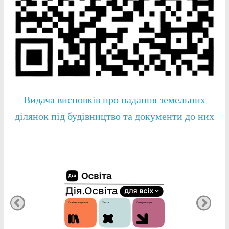
Видача висновків про надання земельних
ділянок під будівництво та документи до них